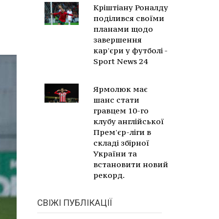
Кріштіану Роналду
поділився своїми
планами щодо
завершення
кар'єри у футболі -
Sport News 24
Ярмолюк має
шанс стати
гравцем 10-го
клубу англійської
Прем'єр-ліги в
складі збірної
України та
встановити новий
рекорд.
СВІЖІ ПУБЛІКАЦІЇ