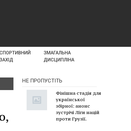
СПОРТИВНИЙ
ЗМАГАЛЬНА
ЗАХІД
ДИСЦИПЛІНА
НЕ ПРОПУСТІТЬ
Фінішна стадія для
української
збірної: анонс
ю,
зустрічі Ліги націй
проти Грузії.