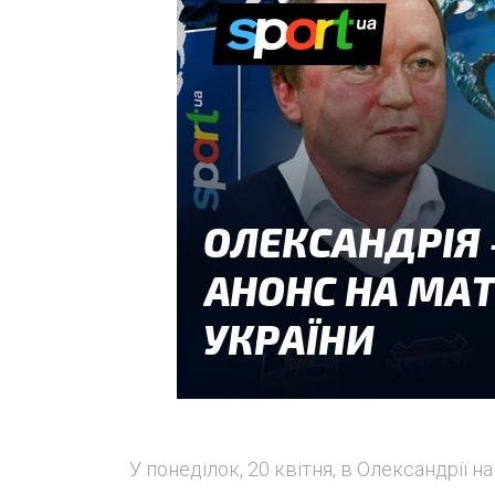
У понеділок, 20 квітня, в Олександрії 