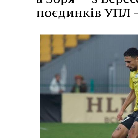
поєдинків УПЛ -