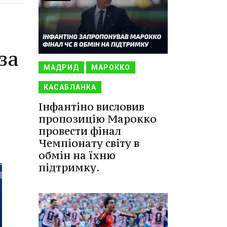
за
МАДРИД
МАРОККО
КАСАБЛАНКА
Інфантіно висловив
пропозицію Марокко
провести фінал
Чемпіонату світу в
обмін на їхню
підтримку.