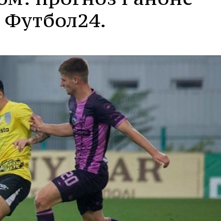
 Футбол24.