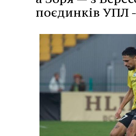
поєдинків УПЛ -