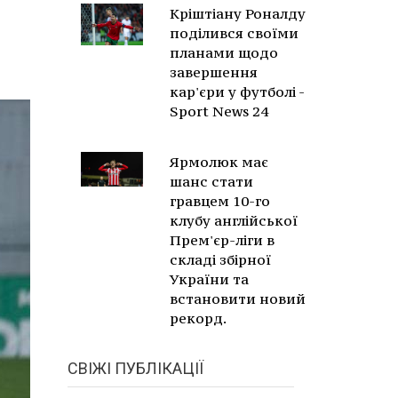
Кріштіану Роналду
поділився своїми
планами щодо
завершення
кар'єри у футболі -
Sport News 24
Ярмолюк має
шанс стати
гравцем 10-го
клубу англійської
Прем'єр-ліги в
складі збірної
України та
встановити новий
рекорд.
СВІЖІ ПУБЛІКАЦІЇ