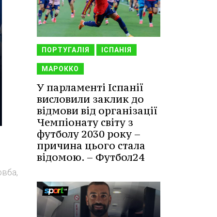
ПОРТУГАЛІЯ
ІСПАНІЯ
МАРОККО
У парламенті Іспанії
висловили заклик до
відмови від організації
Чемпіонату світу з
футболу 2030 року –
причина цього стала
відомою. – Футбол24
овба,