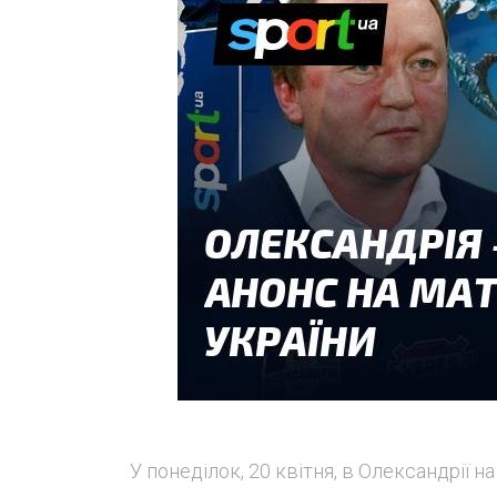
У понеділок, 20 квітня, в Олександрії 