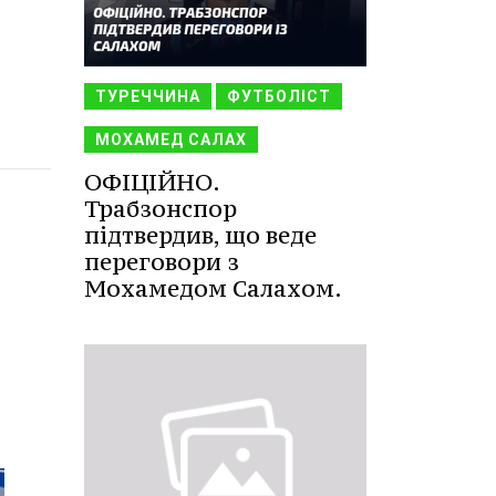
ТУРЕЧЧИНА
ФУТБОЛІСТ
МОХАМЕД САЛАХ
ОФІЦІЙНО.
Трабзонспор
підтвердив, що веде
переговори з
Мохамедом Салахом.