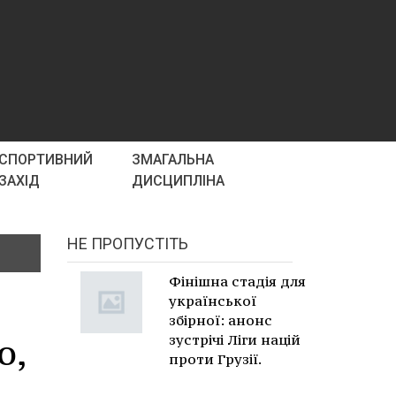
СПОРТИВНИЙ
ЗМАГАЛЬНА
ЗАХІД
ДИСЦИПЛІНА
НЕ ПРОПУСТІТЬ
Фінішна стадія для
української
збірної: анонс
ю,
зустрічі Ліги націй
проти Грузії.