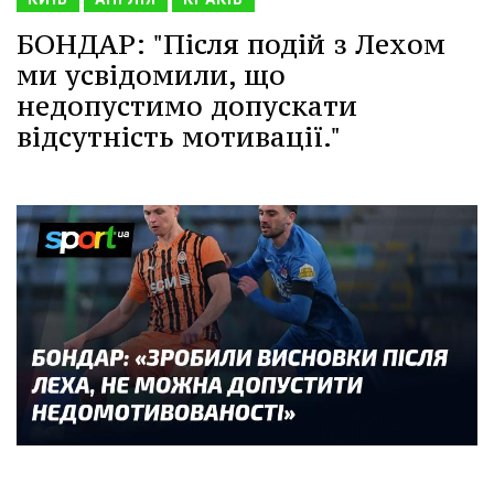
БОНДАР: "Після подій з Лехом
ми усвідомили, що
недопустимо допускати
відсутність мотивації."