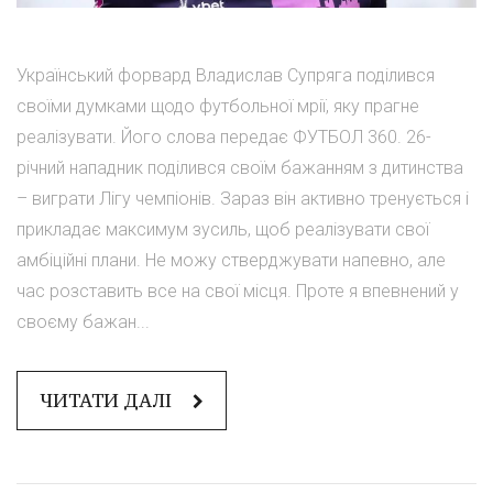
Український форвард Владислав Супряга поділився
своїми думками щодо футбольної мрії, яку прагне
реалізувати. Його слова передає ФУТБОЛ 360. 26-
річний нападник поділився своїм бажанням з дитинства
– виграти Лігу чемпіонів. Зараз він активно тренується і
прикладає максимум зусиль, щоб реалізувати свої
амбіційні плани. Не можу стверджувати напевно, але
час розставить все на свої місця. Проте я впевнений у
своєму бажан...
ЧИТАТИ ДАЛІ