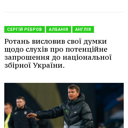
СЕРГІЙ РЕБРОВ
АЛБАНІЯ
АНГЛІЯ
Ротань висловив свої думки
щодо слухів про потенційне
запрошення до національної
збірної України.