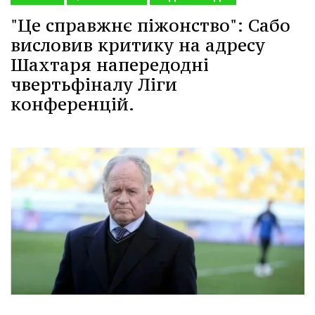
"Це справжнє піжонство": Сабо
висловив критику на адресу
Шахтаря напередодні
чвертьфіналу Ліги
конференцій.