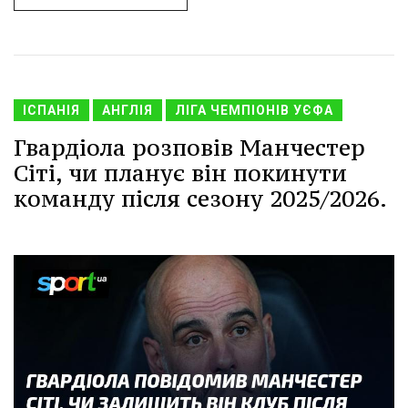
ІСПАНІЯ
АНГЛІЯ
ЛІГА ЧЕМПІОНІВ УЄФА
Гвардіола розповів Манчестер
Сіті, чи планує він покинути
команду після сезону 2025/2026.