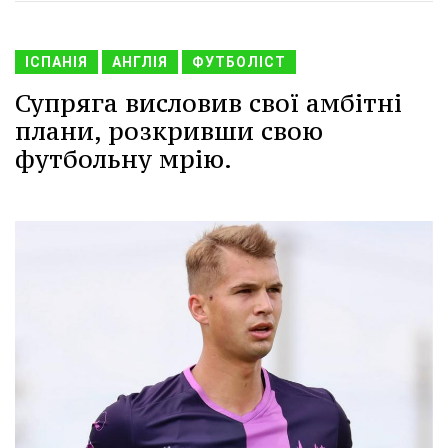
ІСПАНІЯ
АНГЛІЯ
ФУТБОЛІСТ
Супряга висловив свої амбітні
плани, розкривши свою
футбольну мрію.