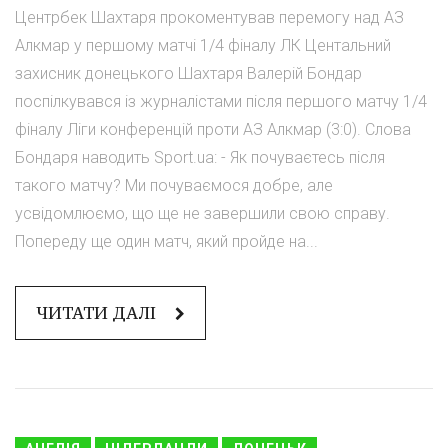
Центрбек Шахтаря прокоментував перемогу над АЗ
Алкмар у першому матчі 1/4 фіналу ЛК Центальний
захисник донецького Шахтаря Валерій Бондар
поспілкувався із журналістами після першого матчу 1/4
фіналу Ліги конференцій проти АЗ Алкмар (3:0). Слова
Бондаря наводить Sport.ua: - Як почуваєтесь після
такого матчу? Ми почуваємося добре, але
усвідомлюємо, що ще не завершили свою справу.
Попереду ще один матч, який пройде на...
ЧИТАТИ ДАЛІ