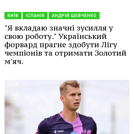
КИЇВ
ІСПАНІЯ
АНДРІЙ ШЕВЧЕНКО
"Я вкладаю значні зусилля у
свою роботу." Український
форвард прагне здобути Лігу
чемпіонів та отримати Золотий
м'яч.