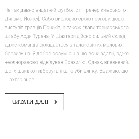
Не так давно видатний футболіст і тренер київського
Динамо Йожеф Сабо висловив свою незгоду щодо
виступів гравців Гірників, а також глави тренерського
штабу Арди Турана. У Шахтаря дійсно сильний склад,
адже команда складається з талановитих молодих
бразильців. Я добре розумію, на що вони здатні, адже
неодноразово відвідував Бразилію. Однак, впевнений,
що їх швидко підберуть інші клуби влітку. Вважаю, що
Шахтар знов...
ЧИТАТИ ДАЛІ