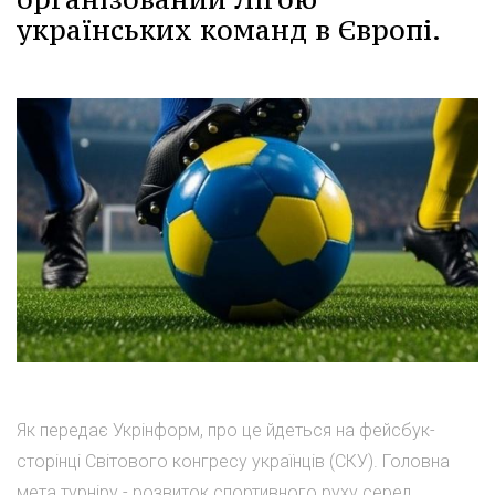
українських команд в Європі.
Як передає Укрінформ, про це йдеться на фейсбук-
сторінці Світового конгресу українців (СКУ). Головна
мета турніру - розвиток спортивного руху серед