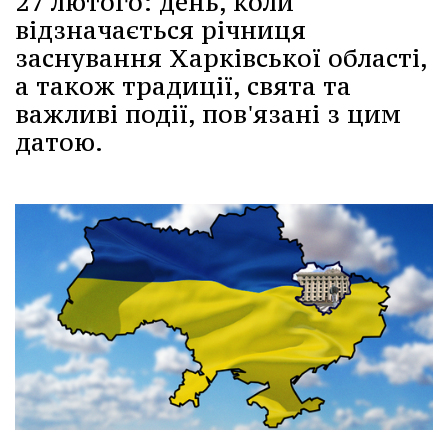
27 лютого: день, коли
відзначається річниця
заснування Харківської області,
а також традиції, свята та
важливі події, пов'язані з цим
датою.