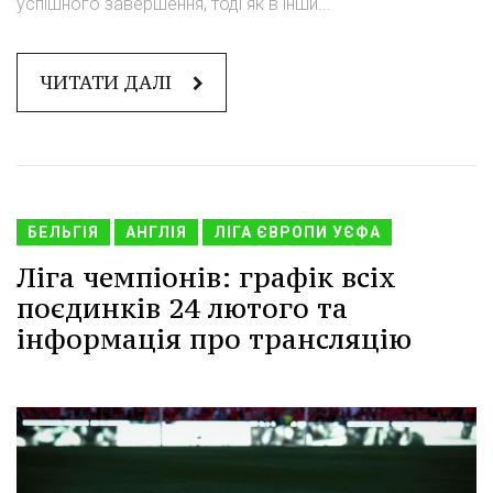
успішного завершення, тоді як в інши...
ЧИТАТИ ДАЛІ
БЕЛЬГІЯ
АНГЛІЯ
ЛІГА ЄВРОПИ УЄФА
Ліга чемпіонів: графік всіх
поєдинків 24 лютого та
інформація про трансляцію