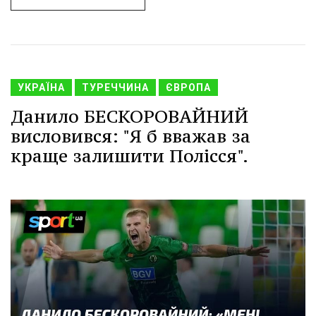
УКРАЇНА
ТУРЕЧЧИНА
ЄВРОПА
Данило БЕСКОРОВАЙНИЙ
висловився: "Я б вважав за
краще залишити Полісся".