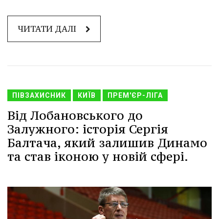
ЧИТАТИ ДАЛІ
ПІВЗАХИСНИК
КИЇВ
ПРЕМ'ЄР-ЛІГА
Від Лобановського до
Залужного: історія Сергія
Балтача, який залишив Динамо
та став іконою у новій сфері.