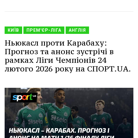
КИЇВ
ПРЕМ'ЄР-ЛІГА
АНГЛІЯ
Ньюкасл проти Карабаху:
Прогноз та анонс зустрічі в
рамках Ліги Чемпіонів 24
лютого 2026 року на СПОРТ.UA.