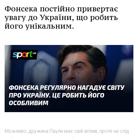
Фонсека постійно привертає
увагу до України, що робить
його унікальним.
Можливо, дружина Паули має свій вплив, проте не слід