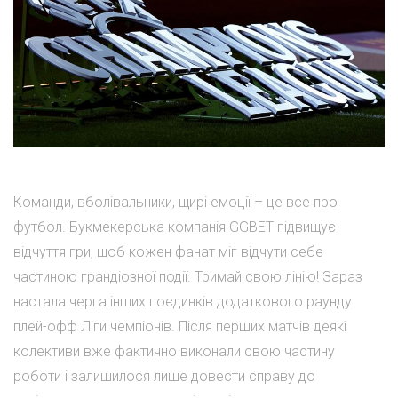
Команди, вболівальники, щирі емоції – це все про
футбол. Букмекерська компанія GGBET підвищує
відчуття гри, щоб кожен фанат міг відчути себе
частиною грандіозної події. Тримай свою лінію! Зараз
настала черга інших поєдинків додаткового раунду
плей-офф Ліги чемпіонів. Після перших матчів деякі
колективи вже фактично виконали свою частину
роботи і залишилося лише довести справу до