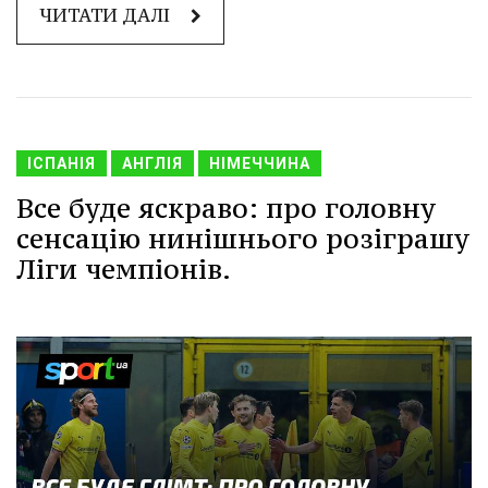
ЧИТАТИ ДАЛІ
ІСПАНІЯ
АНГЛІЯ
НІМЕЧЧИНА
Все буде яскраво: про головну
сенсацію нинішнього розіграшу
Ліги чемпіонів.