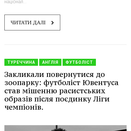
націонал...
ЧИТАТИ ДАЛІ
ТУРЕЧЧИНА
АНГЛІЯ
ФУТБОЛІСТ
Закликали повернутися до
зоопарку: футболіст Ювентуса
став мішенню расистських
образів після поєдинку Ліги
чемпіонів.