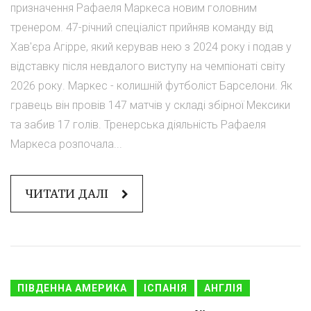
призначення Рафаеля Маркеса новим головним
тренером. 47-річний спеціаліст прийняв команду від
Хав'єра Агірре, який керував нею з 2024 року і подав у
відставку після невдалого виступу на чемпіонаті світу
2026 року. Маркес - колишній футболіст Барселони. Як
гравець він провів 147 матчів у складі збірної Мексики
та забив 17 голів. Тренерська діяльність Рафаеля
Маркеса розпочала...
ЧИТАТИ ДАЛІ
ПІВДЕННА АМЕРИКА
ІСПАНІЯ
АНГЛІЯ