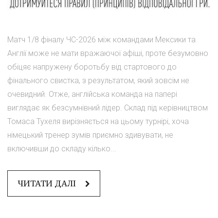
Матч 1/8 фіналу ЧС-2026 між командами Мексики та
Англії може не мати вражаючої афіші, проте безумовно
обіцяє напружену боротьбу від стартового до
фінального свистка, з результатом, який зовсім не
очевидний. Отже, англійська команда на папері
виглядає як безсумнівний лідер. Склад під керівництвом
Томаса Тухеля вирізняється на цьому турнірі, хоча
німецький тренер зумів приємно здивувати, не
включивши до складу кілько...
ЧИТАТИ ДАЛІ