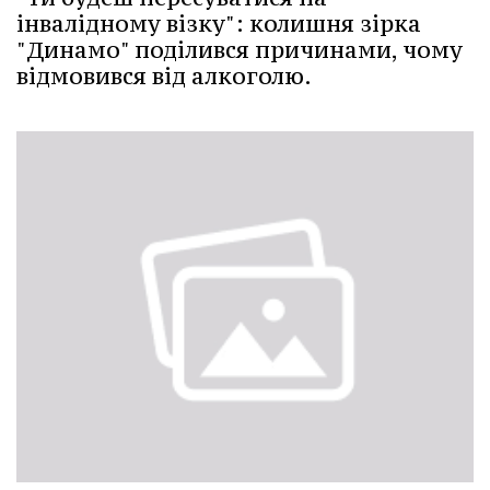
інвалідному візку": колишня зірка
"Динамо" поділився причинами, чому
відмовився від алкоголю.