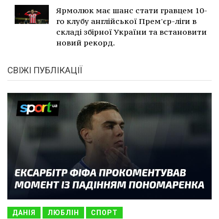
Ярмолюк має шанс стати гравцем 10-
го клубу англійської Прем'єр-ліги в
складі збірної України та встановити
новий рекорд.
СВІЖІ ПУБЛІКАЦІЇ
ДАНІЯ
ЛЮБЛІН
СПОРТ