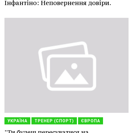
Інфантіно: Неповернення довіри.
УКРАЇНА
ТРЕНЕР (СПОРТ)
ЄВРОПА
"Ти будеш пересуватися на