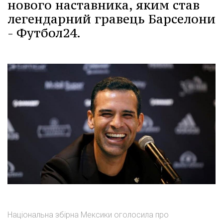
нового наставника, яким став
легендарний гравець Барселони
- Футбол24.
Національна збірна Мексики оголосила про