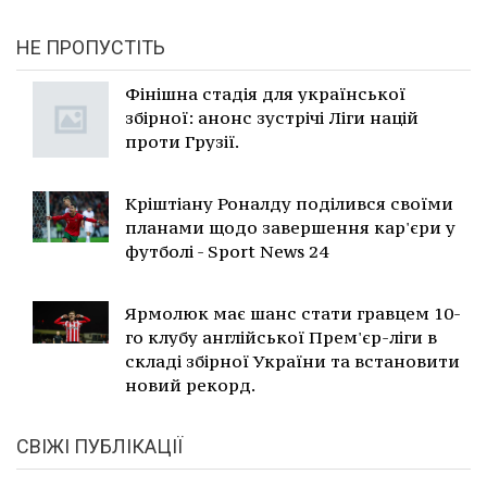
НЕ ПРОПУСТІТЬ
Фінішна стадія для української
збірної: анонс зустрічі Ліги націй
проти Грузії.
Кріштіану Роналду поділився своїми
планами щодо завершення кар'єри у
футболі - Sport News 24
Ярмолюк має шанс стати гравцем 10-
го клубу англійської Прем'єр-ліги в
складі збірної України та встановити
новий рекорд.
СВІЖІ ПУБЛІКАЦІЇ