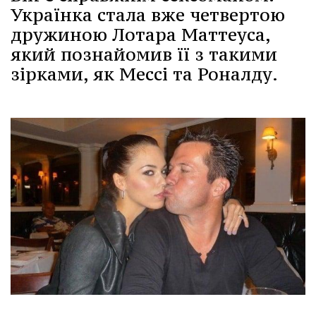
Українка стала вже четвертою
дружиною Лотара Маттеуса,
який познайомив її з такими
зірками, як Мессі та Роналду.