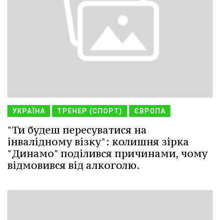
УКРАЇНА
ТРЕНЕР (СПОРТ)
ЄВРОПА
"Ти будеш пересуватися на
інвалідному візку": колишня зірка
"Динамо" поділився причинами, чому
відмовився від алкоголю.