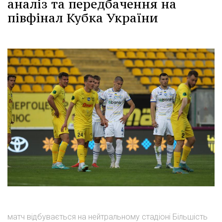
аналіз та передбачення на
півфінал Кубка України
матч відбувається на нейтральному стадіоні Більшість