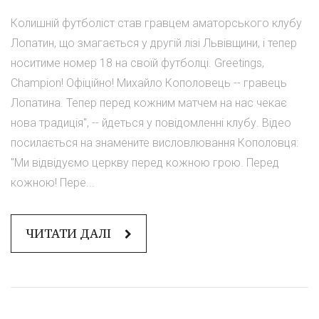
Колишній футболіст став гравцем аматорського клубу
Лопатин, що змагається у другій лізі Львівщини, і тепер
носитиме номер 18 на своїй футболці. Greetings,
Champion! Офіційно! Михайло Кополовець -- гравець
Лопатина. Тепер перед кожним матчем на нас чекає
нова традиція", -- йдеться у повідомленні клубу. Відео
посилається на знамените висловлювання Кополовця:
"Ми відвідуємо церкву перед кожною грою. Перед
кожною! Пере...
ЧИТАТИ ДАЛІ