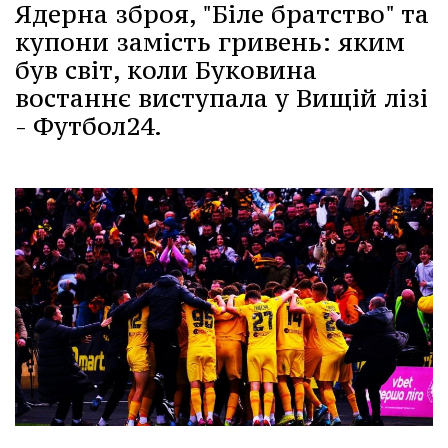
Ядерна зброя, "Біле братство" та
купони замість гривень: яким
був світ, коли Буковина
востаннє виступала у Вищій лізі
- Футбол24.