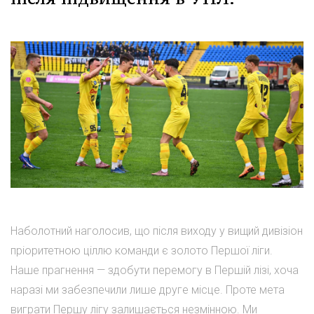
Наболотний наголосив, що після виходу у вищий дивізіон
пріоритетною ціллю команди є золото Першої ліги.
Наше прагнення — здобути перемогу в Першій лізі, хоча
наразі ми забезпечили лише друге місце. Проте мета
виграти Першу лігу залишається незмінною. Ми