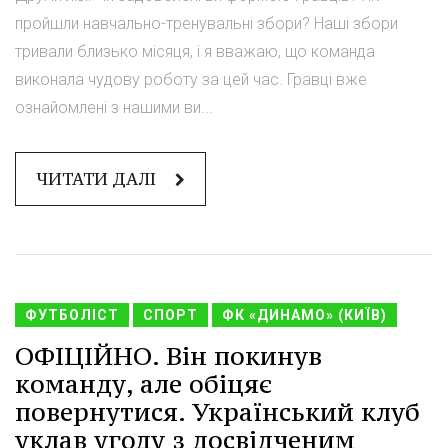
пройшли навчально-тренувальні збори? Наші збори
тривали близько місяця, і я вважаю, що команда
виконала чудову роботу за цей час. Гравці вже
ознайомлені з нашими ви...
ЧИТАТИ ДАЛІ
ФУТБОЛІСТ
СПОРТ
ФК «ДИНАМО» (КИЇВ)
ОФІЦІЙНО. Він покинув
команду, але обіцяє
повернутися. Український клуб
уклав угоду з досвідченим