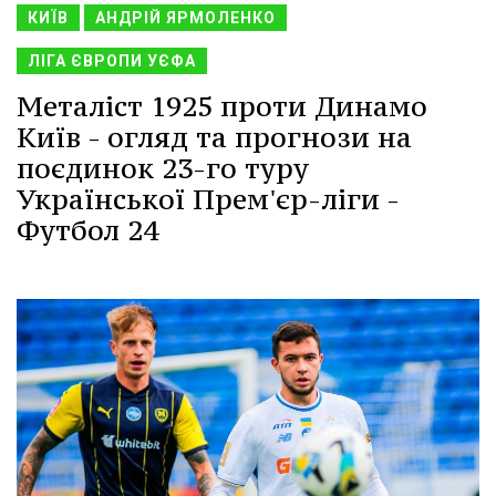
КИЇВ
АНДРІЙ ЯРМОЛЕНКО
ЛІГА ЄВРОПИ УЄФА
Металіст 1925 проти Динамо
Київ - огляд та прогнози на
поєдинок 23-го туру
Української Прем'єр-ліги -
Футбол 24