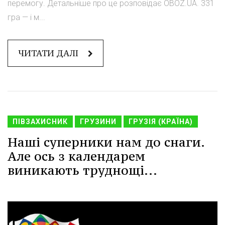
перемогу. Детальніше про це розповідає OBOZ.UA. 331
гра — і м...
ЧИТАТИ ДАЛІ
ПІВЗАХИСНИК
ГРУЗИНИ
ГРУЗІЯ (КРАЇНА)
Наші суперники нам до снаги.
Але ось з календарем
виникають труднощі...