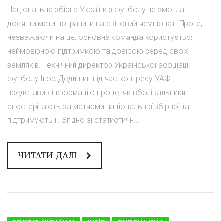
Національна збірна України з футболу не змогла
досягти мети потрапити на світовий чемпіонат. Проте,
незважаючи на це, основна команда користується
неймовірною підтримкою та довірою серед своїх
земляків. Технічний директор Української асоціації
футболу Ігор Дедишин під час конгресу УАФ
представив інформацію про те, як вболівальники
спостерігають за матчами національної збірної та
підтримують її. Згідно зі статистичн...
ЧИТАТИ ДАЛІ