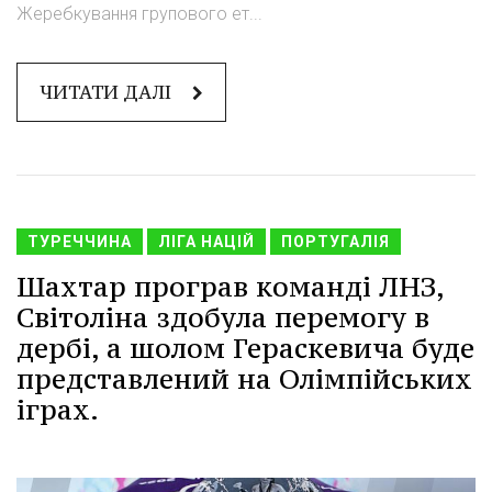
Жеребкування групового ет...
ЧИТАТИ ДАЛІ
ТУРЕЧЧИНА
ЛІГА НАЦІЙ
ПОРТУГАЛІЯ
Шахтар програв команді ЛНЗ,
Світоліна здобула перемогу в
дербі, а шолом Гераскевича буде
представлений на Олімпійських
іграх.