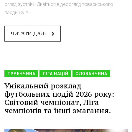
огляд зустрічі. Дивіться відеоогляд товариського
поєдинку в...
ЧИТАТИ ДАЛІ
ТУРЕЧЧИНА
ЛІГА НАЦІЙ
СЛОВАЧЧИНА
Унікальний розклад
футбольних подій 2026 року:
Світовий чемпіонат, Ліга
чемпіонів та інші змагання.