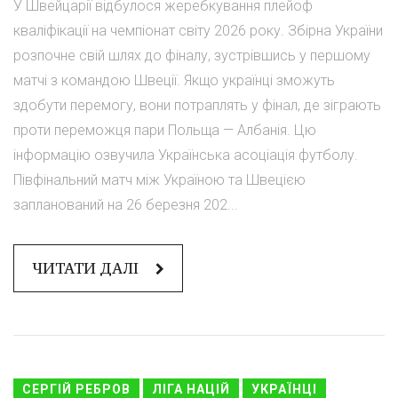
У Швейцарії відбулося жеребкування плейоф
кваліфікації на чемпіонат світу 2026 року. Збірна України
розпочне свій шлях до фіналу, зустрівшись у першому
матчі з командою Швеції. Якщо українці зможуть
здобути перемогу, вони потраплять у фінал, де зіграють
проти переможця пари Польща — Албанія. Цю
інформацію озвучила Українська асоціація футболу.
Півфінальний матч між Україною та Швецією
запланований на 26 березня 202...
ЧИТАТИ ДАЛІ
СЕРГІЙ РЕБРОВ
ЛІГА НАЦІЙ
УКРАЇНЦІ