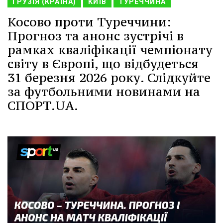
ГРУЗІЯ (КРАЇНА)
КИЇВ
ТУРЕЧЧИНА
Косово проти Туреччини:
Прогноз та анонс зустрічі в
рамках кваліфікації чемпіонату
світу в Європі, що відбудеться
31 березня 2026 року. Слідкуйте
за футбольними новинами на
СПОРТ.UA.