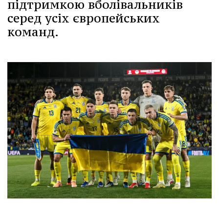
підтримкою вболівальників
серед усіх європейських
команд.