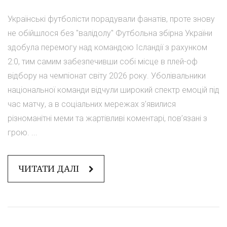
Українські футболісти порадували фанатів, проте знову
не обійшлося без "валідолу" Футбольна збірна України
здобула перемогу над командою Ісландії з рахунком
2:0, тим самим забезпечивши собі місце в плей-оф
відбору на чемпіонат світу 2026 року. Уболівальники
національної команди відчули широкий спектр емоцій під
час матчу, а в соціальних мережах з’явилися
різноманітні меми та жартівливі коментарі, пов’язані з
грою. ...
ЧИТАТИ ДАЛІ