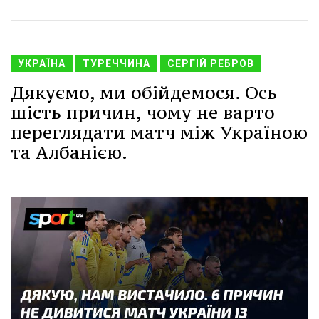
УКРАЇНА
ТУРЕЧЧИНА
СЕРГІЙ РЕБРОВ
Дякуємо, ми обійдемося. Ось
шість причин, чому не варто
переглядати матч між Україною
та Албанією.