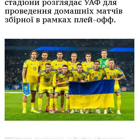
стадіони розглядає УАФ для
проведення домашніх матчів
збірної в рамках плей-офф.