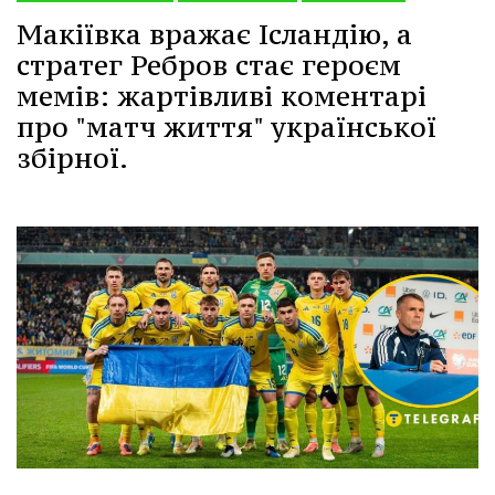
Макіївка вражає Ісландію, а
стратег Ребров стає героєм
мемів: жартівливі коментарі
про "матч життя" української
збірної.