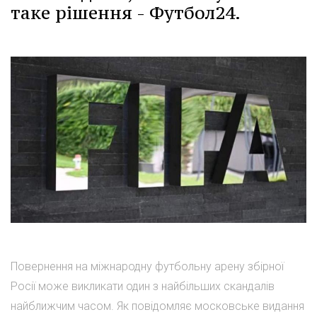
таке рішення - Футбол24.
Повернення на міжнародну футбольну арену збірної
Росії може викликати один з найбільших скандалів
найближчим часом. Як повідомляє московське видання