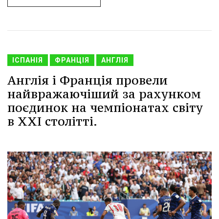
ІСПАНІЯ
ФРАНЦІЯ
АНГЛІЯ
Англія і Франція провели
найвражаючіший за рахунком
поєдинок на чемпіонатах світу
в XXI столітті.