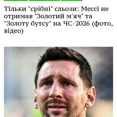
Тільки "срібні" сльози: Мессі не
отримав "Золотий м'яч" та
"Золоту бутсу" на ЧС-2026 (фото,
відео)