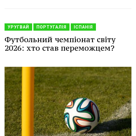
УРУГВАЙ
ПОРТУГАЛІЯ
ІСПАНІЯ
Футбольний чемпіонат світу
2026: хто став переможцем?