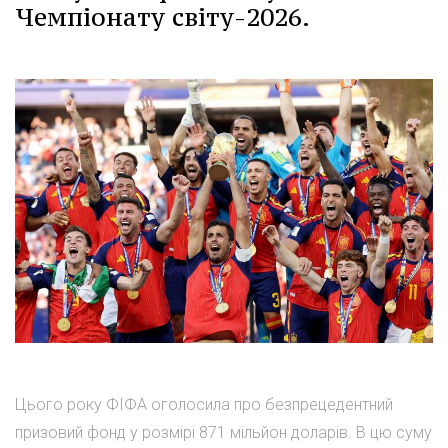
Чемпіонату світу-2026.
Цього року ФІФА оголосила про безпрецедентний
призовий фонд у розмірі 871 мільйон доларів. В цю суму