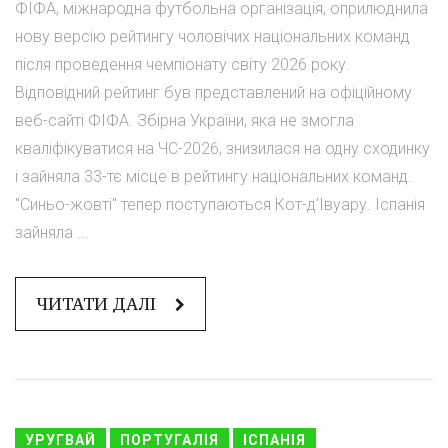
ФІФА, міжнародна футбольна організація, оприлюднила
нову версію рейтингу чоловічих національних команд
після проведення чемпіонату світу 2026 року.
Відповідний рейтинг був представлений на офіційному
веб-сайті ФІФА. Збірна України, яка не змогла
кваліфікуватися на ЧС-2026, знизилася на одну сходинку
і зайняла 33-тє місце в рейтингу національних команд.
"Синьо-жовті" тепер поступаються Кот-д'Івуару. Іспанія
зайняла ...
ЧИТАТИ ДАЛІ
УРУГВАЙ
ПОРТУГАЛІЯ
ІСПАНІЯ