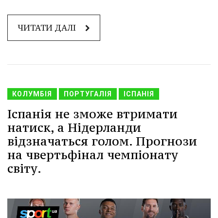
ЧИТАТИ ДАЛІ
КОЛУМБІЯ
ПОРТУГАЛІЯ
ІСПАНІЯ
Іспанія не зможе втримати
натиск, а Нідерланди
відзначаться голом. Прогнози
на чвертьфінал чемпіонату
світу.