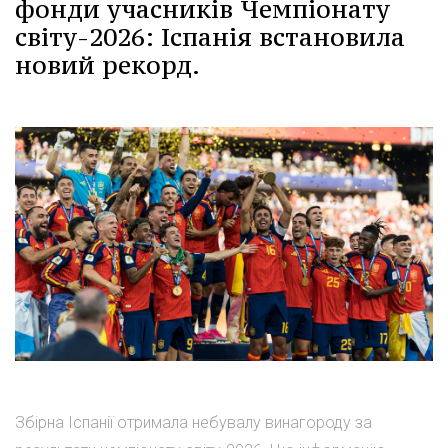
фонди учасників Чемпіонату
світу-2026: Іспанія встановила
новий рекорд.
Збірна Іспанії отримала небувалу винагороду за