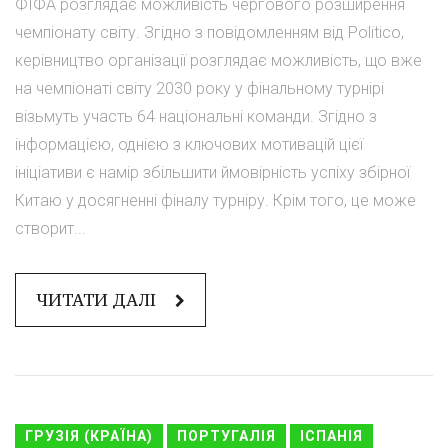
ФІФА розглядає можливість чергового розширення
чемпіонату світу. Згідно з повідомленням від Politico,
керівництво організації розглядає можливість, що вже
на чемпіонаті світу 2030 року у фінальному турнірі
візьмуть участь 64 національні команди. Згідно з
інформацією, однією з ключових мотивацій цієї
ініціативи є намір збільшити ймовірність успіху збірної
Китаю у досягненні фіналу турніру. Крім того, це може
створит...
ЧИТАТИ ДАЛІ
ГРУЗІЯ (КРАЇНА)
ПОРТУГАЛІЯ
ІСПАНІЯ