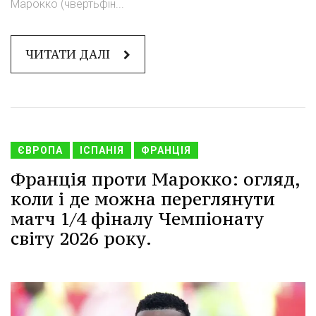
Марокко (чвертьфін...
ЧИТАТИ ДАЛІ
ЄВРОПА
ІСПАНІЯ
ФРАНЦІЯ
Франція проти Марокко: огляд,
коли і де можна переглянути
матч 1/4 фіналу Чемпіонату
світу 2026 року.