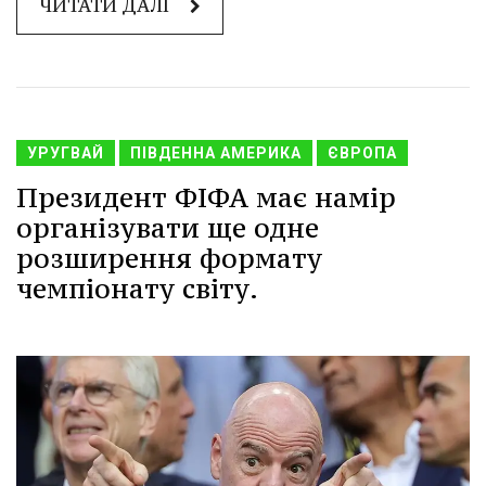
ЧИТАТИ ДАЛІ
УРУГВАЙ
ПІВДЕННА АМЕРИКА
ЄВРОПА
Президент ФІФА має намір
організувати ще одне
розширення формату
чемпіонату світу.