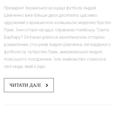
Президент Української асоціації футболу Андрій
Шевченко вже більше двох десятиліть щасливо
одружений з вражаючою колишньою моделлю Крістен
Пазік. Їхня історія нагадує справжню італійську "Санта-
Барбару"! 24 Канал ділиться захоплюючою історією
романтичних стосунків Андрія Шевченка, легендарного
футболіста, та Крістен Пазік, американської моделі
польського походження. Їхнє знайомство сталося в
світі моди, який є рідн...
ЧИТАТИ ДАЛІ