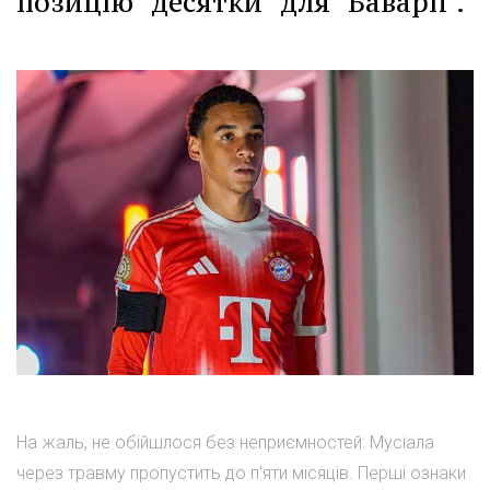
позицію "десятки" для "Баварії".
На жаль, не обійшлося без неприємностей: Мусіала
через травму пропустить до п'яти місяців. Перші ознаки