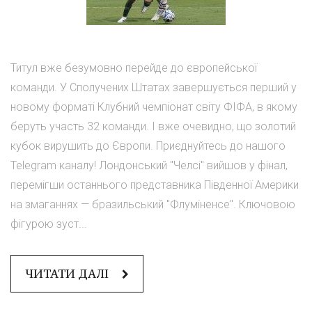
Титул вже безумовно перейде до європейської
команди. У Сполучених Штатах завершується перший у
новому форматі Клубний чемпіонат світу ФІФА, в якому
беруть участь 32 команди. І вже очевидно, що золотий
кубок вирушить до Європи. Приєднуйтесь до нашого
Telegram каналу! Лондонський "Челсі" вийшов у фінал,
перемігши останнього представника Південної Америки
на змаганнях — бразильський "Флуміненсе". Ключовою
фігурою зуст...
ЧИТАТИ ДАЛІ