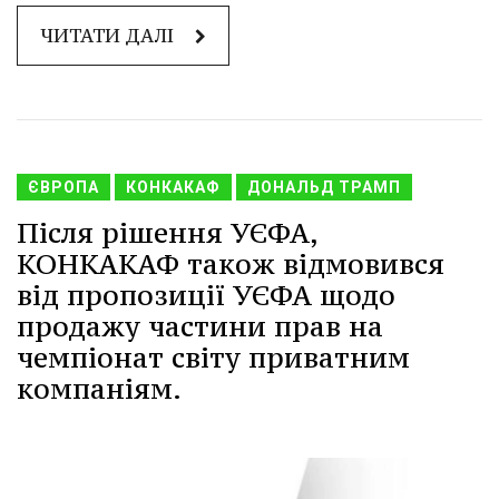
ЧИТАТИ ДАЛІ
ЄВРОПА
КОНКАКАФ
ДОНАЛЬД ТРАМП
Після рішення УЄФА,
КОНКАКАФ також відмовився
від пропозиції УЄФА щодо
продажу частини прав на
чемпіонат світу приватним
компаніям.