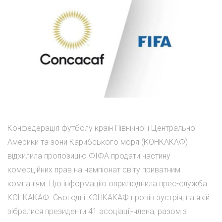
Конфедерація футболу країн Північної і Центральної
Америки та зони Карибського моря (КОНКАКАФ)
відхилила пропозицію ФІФА продати частину
комерційних прав на чемпіонат світу приватним
компаніям. Цю інформацію оприлюднила прес-служба
КОНКАКАФ. Сьогодні КОНКАКАФ провів зустріч, на якій
зібралися президенти 41 асоціації-члена, разом з