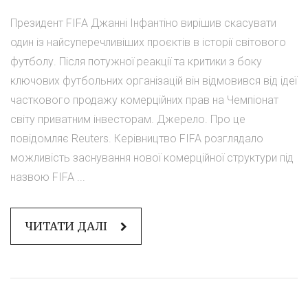
Президент FIFA Джанні Інфантіно вирішив скасувати
один із найсуперечливіших проєктів в історії світового
футболу. Після потужної реакції та критики з боку
ключових футбольних організацій він відмовився від ідеї
часткового продажу комерційних прав на Чемпіонат
світу приватним інвесторам. Джерело. Про це
повідомляє Reuters. Керівництво FIFA розглядало
можливість заснування нової комерційної структури під
назвою FIFA ...
ЧИТАТИ ДАЛІ