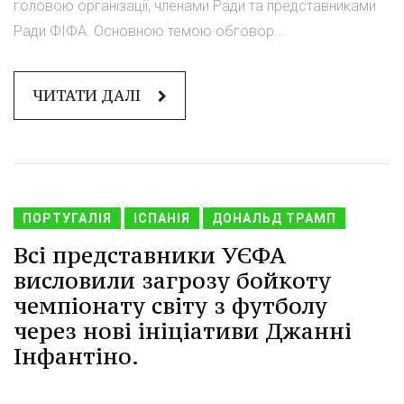
головою організації, членами Ради та представниками
Ради ФІФА. Основною темою обговор...
ЧИТАТИ ДАЛІ
ПОРТУГАЛІЯ
ІСПАНІЯ
ДОНАЛЬД ТРАМП
Всі представники УЄФА
висловили загрозу бойкоту
чемпіонату світу з футболу
через нові ініціативи Джанні
Інфантіно.