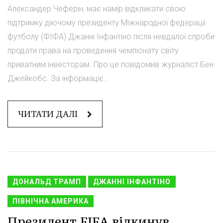
Александер Чеферін, має намір відкликати свою
підтримку діючому президенту Міжнародної федерації
футболу (ФІФА) Джанні Інфантіно після невдалої спроби
продати права на проведення чемпіонату світу
приватним інвесторам. Про це повідомив журналіст Бен
Джейкобс. За інформаціє...
ЧИТАТИ ДАЛІ
ДОНАЛЬД ТРАМП
ДЖАННІ ІНФАНТІНО
ПІВНІЧНА АМЕРИКА
Президент FIFA відкинув