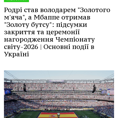
Родрі став володарем "Золотого
м'яча", а Мбаппе отримав
"Золоту бутсу": підсумки
закриття та церемонії
нагородження Чемпіонату
світу-2026 | Основні події в
Україні