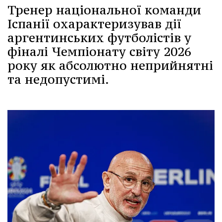
Тренер національної команди
Іспанії охарактеризував дії
аргентинських футболістів у
фіналі Чемпіонату світу 2026
року як абсолютно неприйнятні
та недопустимі.