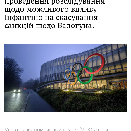
проведення розслідування
щодо можливого впливу
Інфантіно на скасування
санкцій щодо Балогуна.
Міжнародний олімпійський комітет (МОК) ухвалив