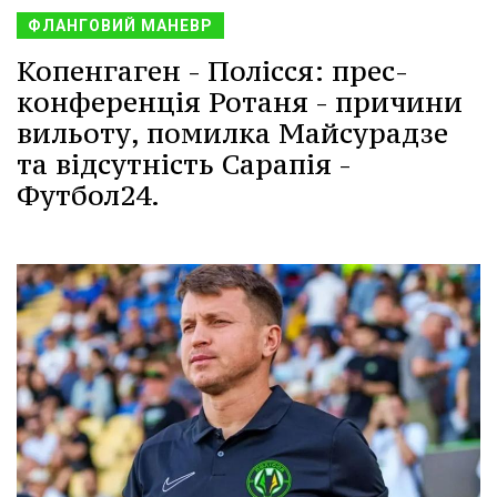
ФЛАНГОВИЙ МАНЕВР
Копенгаген - Полісся: прес-
конференція Ротаня - причини
вильоту, помилка Майсурадзе
та відсутність Сарапія -
Футбол24.