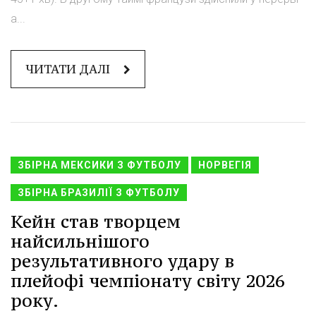
а...
ЧИТАТИ ДАЛІ
ЗБІРНА МЕКСИКИ З ФУТБОЛУ
НОРВЕГІЯ
ЗБІРНА БРАЗИЛІЇ З ФУТБОЛУ
Кейн став творцем
найсильнішого
результативного удару в
плейофі чемпіонату світу 2026
року.