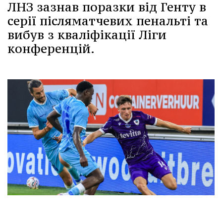
ЛНЗ зазнав поразки від Генту в
серії післяматчевих пенальті та
вибув з кваліфікації Ліги
конференцій.