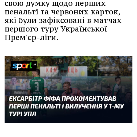
свою думку щодо перших
пенальті та червоних карток,
які були зафіксовані в матчах
першого туру Української
Прем'єр-ліги.