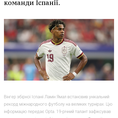
команди Іспанії.
Вінгер збірної Іспанії Ламін Ямал встановив унікальний
рекорд міжнародного футболу на великих турнірах. Цю
інформацію передає Opta. 19-річний талант зафіксував