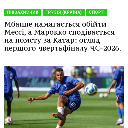
ПІВЗАХИСНИК
ГРУЗІЯ (КРАЇНА)
СПОРТ
Мбаппе намагається обійти
Мессі, а Марокко сподівається
на помсту за Катар: огляд
першого чвертьфіналу ЧС-2026.