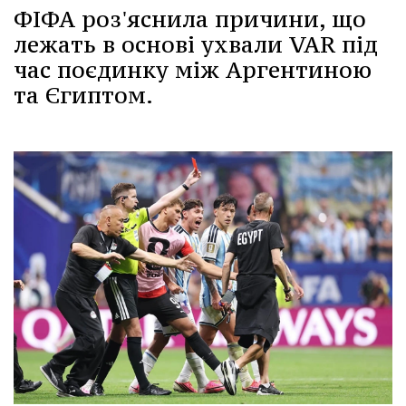
ФІФА роз'яснила причини, що
лежать в основі ухвали VAR під
час поєдинку між Аргентиною
та Єгиптом.