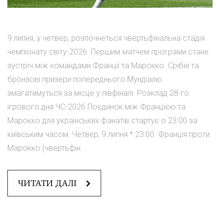
9 липня, у четвер, розпочнеться чвертьфінальна стадія
чемпіонату світу-2026. Першим матчем програми стане
зустріч між командами Франції та Марокко. Срібні та
бронзові призери попереднього Мундіалю
змагатимуться за місце у півфіналі. Розклад 28-го
ігрового дня ЧС-2026 Поєдинок між Францією та
Марокко для українських фанатів стартує о 23:00 за
київським часом. Четвер, 9 липня * 23:00. Франція проти
Марокко (чвертьфін...
ЧИТАТИ ДАЛІ