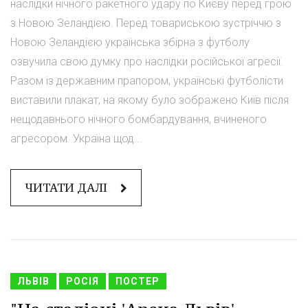
наслідки нічного ракетного удару по Києву перед грою
з Новою Зеландією. Перед товариською зустріччю з
Новою Зеландією українська збірна з футболу
озвучила свою думку про наслідки російської агресії.
Разом із державним прапором, українські футболісти
виставили плакат, на якому було зображено Київ після
нещодавнього нічного бомбардування, вчиненого
агресором. Україна щод...
ЧИТАТИ ДАЛІ
ЛЬВІВ
РОСІЯ
ПОСТЕР