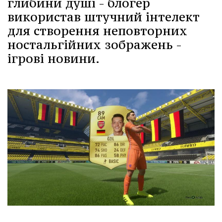
глибини душі - блогер
використав штучний інтелект
для створення неповторних
ностальгійних зображень -
ігрові новини.