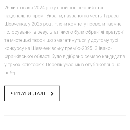
26 листопада 2024 року пройшов перший етап
національної премії України, названої на честь Тараса
Шевченка, у 2025 році. Члени комітету провели таємне
голосування, в результаті якого були обрані літературні
та мистецькі твори, що змагатимуться у другому турі
конкурсу на Шевченківську премію-2025. З Івано-
Франківської області було відібрано семеро кандидатів
у трьох категоріях. Перелік учасників опубліковано на
веб-р...
ЧИТАТИ ДАЛІ