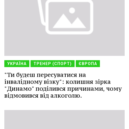
УКРАЇНА
ТРЕНЕР (СПОРТ)
ЄВРОПА
"Ти будеш пересуватися на
інвалідному візку": колишня зірка
"Динамо" поділився причинами, чому
відмовився від алкоголю.