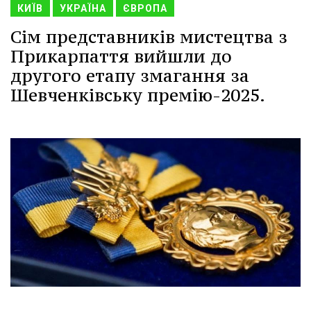
КИЇВ
УКРАЇНА
ЄВРОПА
Сім представників мистецтва з
Прикарпаття вийшли до
другого етапу змагання за
Шевченківську премію-2025.