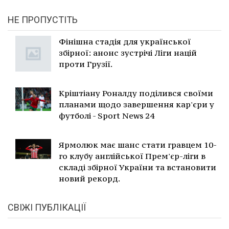
НЕ ПРОПУСТІТЬ
Фінішна стадія для української
збірної: анонс зустрічі Ліги націй
проти Грузії.
Кріштіану Роналду поділився своїми
планами щодо завершення кар'єри у
футболі - Sport News 24
Ярмолюк має шанс стати гравцем 10-
го клубу англійської Прем'єр-ліги в
складі збірної України та встановити
новий рекорд.
СВІЖІ ПУБЛІКАЦІЇ