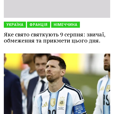
УКРАЇНА
ФРАНЦІЯ
НІМЕЧЧИНА
Яке свято святкують 9 серпня: звичаї,
обмеження та прикмети цього дня.