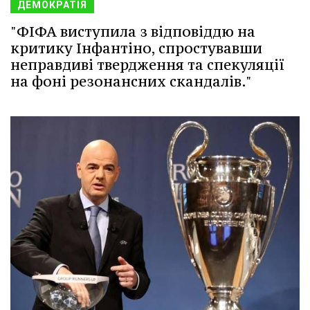
ДЕМОКРАТІЯ
"ФІФА виступила з відповіддю на
критику Інфантіно, спростувавши
неправдиві твердження та спекуляції
на фоні резонансних скандалів."