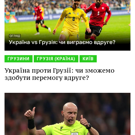
ГРУЗИНИ
ГРУЗІЯ (КРАЇНА)
КИЇВ
Україна проти Грузії: чи зможемо
здобути перемогу вдруге?