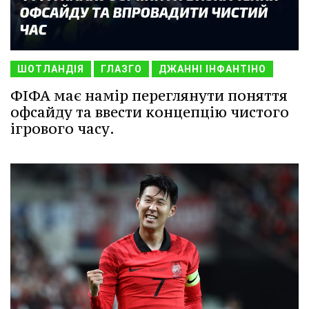
ШОТЛАНДІЯ
ГЛАЗГО
ДЖАННІ ІНФАНТІНО
ФІФА має намір переглянути поняття
офсайду та ввести концепцію чистого
ігрового часу.