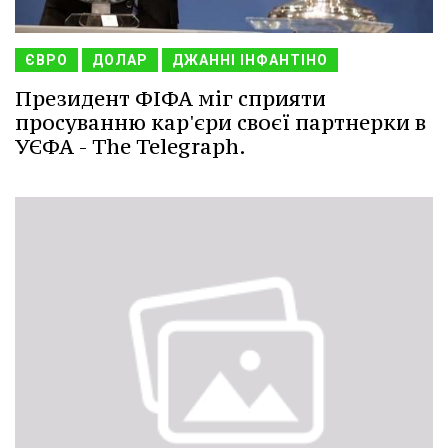
ЄВРО
ДОЛАР
ДЖАННІ ІНФАНТІНО
Президент ФІФА міг сприяти
просуванню кар'єри своєї партнерки в
УЄФА - The Telegraph.