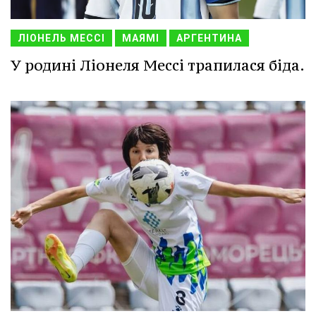
ЛІОНЕЛЬ МЕССІ
МАЯМІ
АРГЕНТИНА
У родині Ліонеля Мессі трапилася біда.