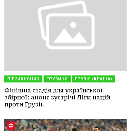
ПІВЗАХИСНИК
ГРУЗИНИ
ГРУЗІЯ (КРАЇНА)
Фінішна стадія для української
збірної: анонс зустрічі Ліги націй
проти Грузії.