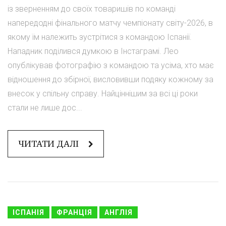
із зверненням до своїх товаришів по команді
напередодні фінального матчу чемпіонату світу-2026, в
якому їм належить зустрітися з командою Іспанії.
Нападник поділився думкою в Інстаграмі. Лео
опублікував фотографію з командою та усіма, хто має
відношення до збірної, висловивши подяку кожному за
внесок у спільну справу. Найціннішим за всі ці роки
стали не лише дос...
ЧИТАТИ ДАЛІ
ІСПАНІЯ
ФРАНЦІЯ
АНГЛІЯ