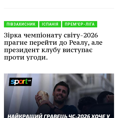
ПІВЗАХИСНИК
ІСПАНІЯ
ПРЕМ'ЄР-ЛІГА
Зірка чемпіонату світу-2026
прагне перейти до Реалу, але
президент клубу виступає
проти угоди.