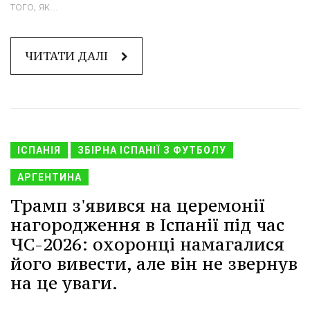
того, як...
ЧИТАТИ ДАЛІ
ІСПАНІЯ
ЗБІРНА ІСПАНІЇ З ФУТБОЛУ
АРГЕНТИНА
Трамп з'явився на церемонії
нагородження в Іспанії під час
ЧС-2026: охоронці намагалися
його вивести, але він не звернув
на це уваги.