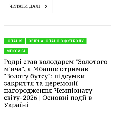
ЧИТАТИ ДАЛІ
ІСПАНІЯ
ЗБІРНА ІСПАНІЇ З ФУТБОЛУ
МЕКСИКА
Родрі став володарем "Золотого
м'яча", а Мбаппе отримав
"Золоту бутсу": підсумки
закриття та церемонії
нагородження Чемпіонату
світу-2026 | Основні події в
Україні