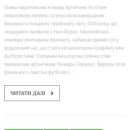
Гравці національних команд Аргентини та Іспанії
влаштували запеклу сутичку після завершення
фінального поєдинку чемпіонату світу 2026 року, що
нещодавно пройшов у Нью-Йорку. Європейська
команда святкувала перемогу, забивши єдиний гол у
додатковий час, що стало каталізатором конфлікту між
футболістами. Головним ініціатором сутички став
півзахисник аргентинців Леандро Паредес. Відразу після
фінального свистка футболіст...
ЧИТАТИ ДАЛІ