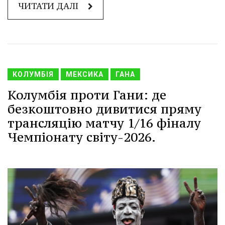
ЧИТАТИ ДАЛІ
КОЛУМБІЯ
МЕКСИКА
ГАНА
Колумбія проти Гани: де
безкоштовно дивитися пряму
трансляцію матчу 1/16 фіналу
Чемпіонату світу-2026.