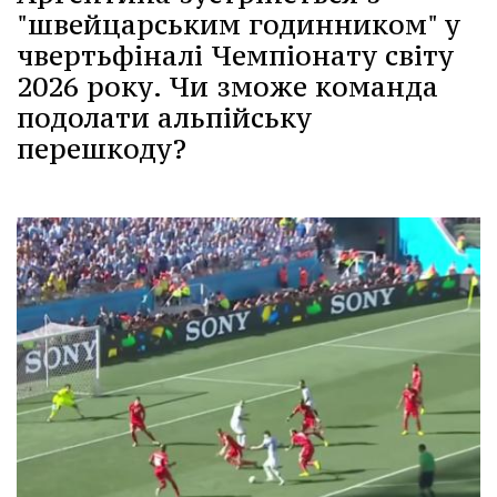
"швейцарським годинником" у
чвертьфіналі Чемпіонату світу
2026 року. Чи зможе команда
подолати альпійську
перешкоду?