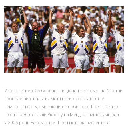
Уже в четвер, 26 березня, національна команда України
проведе вирішальний матч плей-оф за участь у
чемпіонаті світу, змагаючись зі збірною Швеції. Синьо-
жовті представляли Україну на Мундіалі лише один раз -
у 2006 році. Натомість у Швеції історія виступів на