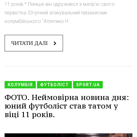
11 років * Пізніше він одружився з матір'ю свого
первістка 33-річний атакувальний півзахисник
колумбійського "Атлетико Н...
ЧИТАТИ ДАЛІ
КОЛУМБІЯ
ФУТБОЛІСТ
SPORT.UA
ФОТО. Неймовірна новина дня:
юний футболіст став татом у
віці 11 років.