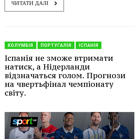
ЧИТАТИ ДАЛІ
КОЛУМБІЯ
ПОРТУГАЛІЯ
ІСПАНІЯ
Іспанія не зможе втримати
натиск, а Нідерланди
відзначаться голом. Прогнози
на чвертьфінал чемпіонату
світу.