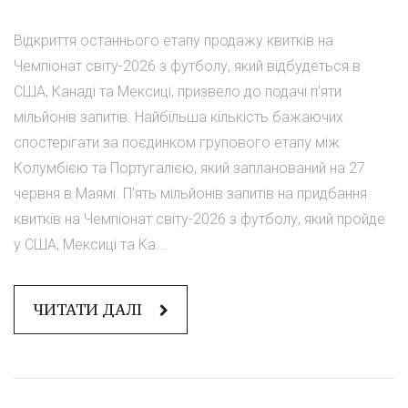
Відкриття останнього етапу продажу квитків на
Чемпіонат світу-2026 з футболу, який відбудеться в
США, Канаді та Мексиці, призвело до подачі п'яти
мільйонів запитів. Найбільша кількість бажаючих
спостерігати за поєдинком групового етапу між
Колумбією та Португалією, який запланований на 27
червня в Маямі. П'ять мільйонів запитів на придбання
квитків на Чемпіонат світу-2026 з футболу, який пройде
у США, Мексиці та Ка...
ЧИТАТИ ДАЛІ