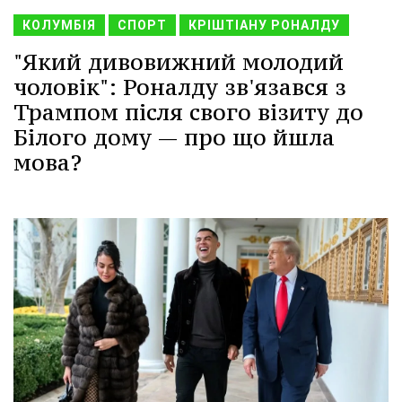
КОЛУМБІЯ
СПОРТ
КРІШТІАНУ РОНАЛДУ
"Який дивовижний молодий
чоловік": Роналду зв'язався з
Трампом після свого візиту до
Білого дому — про що йшла
мова?