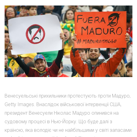
Венесуельські прихильники протестують проти Мадуро,
Getty Images. Внаслідок військової інтервенції США,
президент Венесуели Ніколас Мадуро опинився на
судовому процесі в Нью-Йорку. Що буде далі з
країною, яка володіє чи не найбільшими у світі запасами