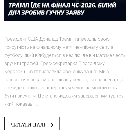
Президент США Дональд Трамп підтвердив свою
присутність на фінальному матчі чемпіонату світу з
футболу, який відбудеться в неділю, де він матиме честь
вручити трофей. Прес-секретарка Білого дому
Керолайн Лівітт висловила свої очікування: "Ми з
нетерпінням чекаємо на фінал у неділю, і я впевнена, що
президент також з нетерпінням чекає на можливість
бути присутнім. Це стане чудовим завершенням турніру,
який показав, ...
ЧИТАТИ ДАЛІ