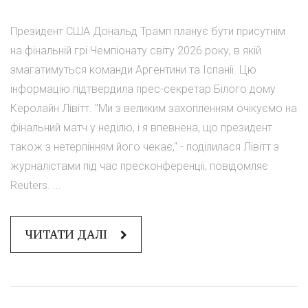
Президент США Дональд Трамп планує бути присутнім
на фінальній грі Чемпіонату світу 2026 року, в якій
змагатимуться команди Аргентини та Іспанії. Цю
інформацію підтвердила прес-секретар Білого дому
Керолайн Лівітт. "Ми з великим захопленням очікуємо на
фінальний матч у неділю, і я впевнена, що президент
також з нетерпінням його чекає," - поділилася Лівітт з
журналістами під час пресконференції, повідомляє
Reuters. ...
ЧИТАТИ ДАЛІ