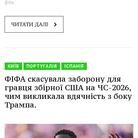
фла...
ЧИТАТИ ДАЛІ
КИЇВ
ПОРТУГАЛІЯ
ІСПАНІЯ
ФІФА скасувала заборону для
гравця збірної США на ЧС-2026,
чим викликала вдячність з боку
Трампа.