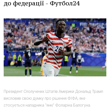
до федерації - Футбол24
Президент Сполучених Штатів Америки Дональд Трамп
висловив свою думку про рішення ФІФА, яке
стосується нападника "янкі" Фоларіна Балогуна.