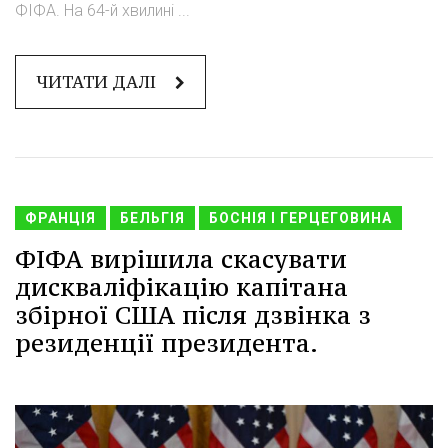
ФІФА. На 64-й хвилині ...
ЧИТАТИ ДАЛІ
ФРАНЦІЯ
БЕЛЬГІЯ
БОСНІЯ І ГЕРЦЕГОВИНА
ФІФА вирішила скасувати
дискваліфікацію капітана
збірної США після дзвінка з
резиденції президента.