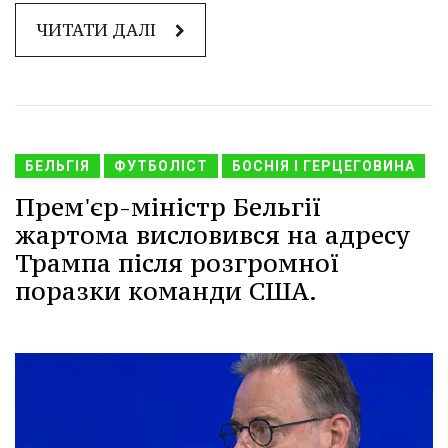
ЧИТАТИ ДАЛІ
БЕЛЬГІЯ
ФУТБОЛІСТ
БОСНІЯ І ГЕРЦЕГОВИНА
Прем'єр-міністр Бельгії
жартома висловився на адресу
Трампа після розгромної
поразки команди США.