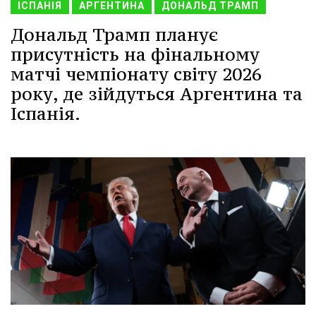
ІСПАНІЯ
АРГЕНТИНА
ДОНАЛЬД ТРАМП
Дональд Трамп планує
присутність на фінальному
матчі чемпіонату світу 2026
року, де зійдуться Аргентина та
Іспанія.