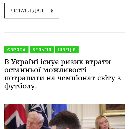
ЧИТАТИ ДАЛІ
ЄВРОПА
БЕЛЬГІЯ
ШВЕЦІЯ
В Україні існує ризик втрати
останньої можливості
потрапити на чемпіонат світу з
футболу.