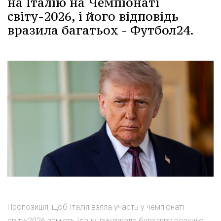
на Італію на Чемпіонаті
світу-2026, і його відповідь
вразила багатьох - Футбол24.
Пропозиція, щоб Італія взяла участь у чемпіонаті
світу-2026 замість Ірану, викликала бурхливу реакцію