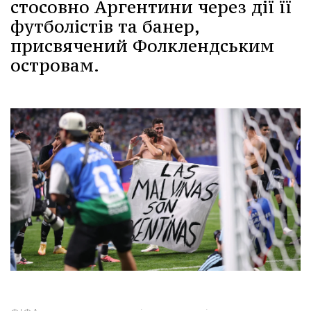
стосовно Аргентини через дії її
футболістів та банер,
присвячений Фолклендським
островам.