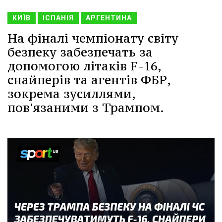
КИЇВ
ІСПАНІЯ
АРГЕНТИНА
На фіналі чемпіонату світу
безпеку забезпечать за
допомогою літаків F-16,
снайперів та агентів ФБР,
зокрема зусиллями,
пов'язаними з Трампом.