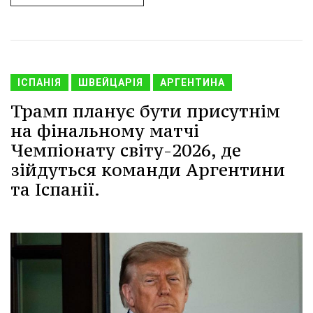
ІСПАНІЯ
ШВЕЙЦАРІЯ
АРГЕНТИНА
Трамп планує бути присутнім
на фінальному матчі
Чемпіонату світу-2026, де
зійдуться команди Аргентини
та Іспанії.