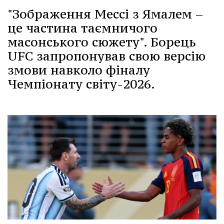
"Зображення Мессі з Ямалем –
це частина таємничого
масонського сюжету". Борець
UFC запропонував свою версію
змови навколо фіналу
Чемпіонату світу-2026.