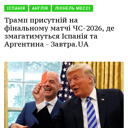
ІСПАНІЯ
АНГЛІЯ
ЛІОНЕЛЬ МЕССІ
Трамп присутній на
фінальному матчі ЧС-2026, де
змагатимуться Іспанія та
Аргентина - Завтра.UA