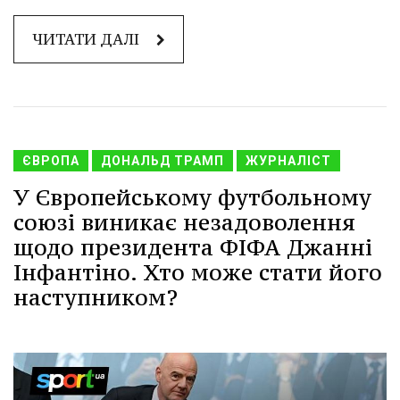
ЧИТАТИ ДАЛІ
ЄВРОПА
ДОНАЛЬД ТРАМП
ЖУРНАЛІСТ
У Європейському футбольному
союзі виникає незадоволення
щодо президента ФІФА Джанні
Інфантіно. Хто може стати його
наступником?