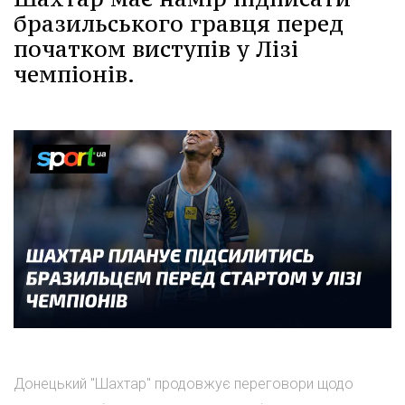
бразильського гравця перед
початком виступів у Лізі
чемпіонів.
Донецький "Шахтар" продовжує переговори щодо