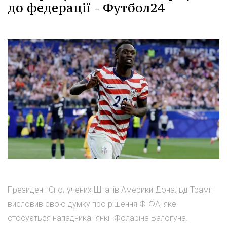
до федерації - Футбол24
Президент Сполучених Штатів Америки Дональд Трамп
висловив свою думку про рішення ФІФА, яке
стосується нападника "янкі" Фоларіна Балогуна.