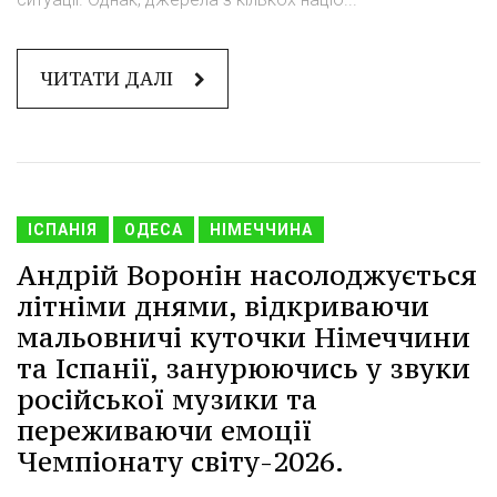
ЧИТАТИ ДАЛІ
ІСПАНІЯ
ОДЕСА
НІМЕЧЧИНА
Андрій Воронін насолоджується
літніми днями, відкриваючи
мальовничі куточки Німеччини
та Іспанії, занурюючись у звуки
російської музики та
переживаючи емоції
Чемпіонату світу-2026.