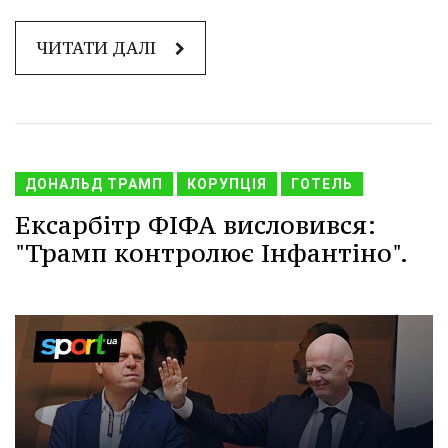
ЧИТАТИ ДАЛІ
ДОНАЛЬД ТРАМП
КОРУПЦІЯ
ГОТЕЛЬ
Ексарбітр ФІФА висловився:
"Трамп контролює Інфантіно".