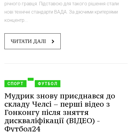
річного гравця. Підставою для такого рішення стали
нові технічні стандарти ВАДА. За діючими критеріями
концентр...
ЧИТАТИ ДАЛІ
СПОРТ
ФУТБОЛ
Мудрик знову приєднався до
складу Челсі – перші відео з
Гонконгу після зняття
дискваліфікації (ВІДЕО) -
Футбол24