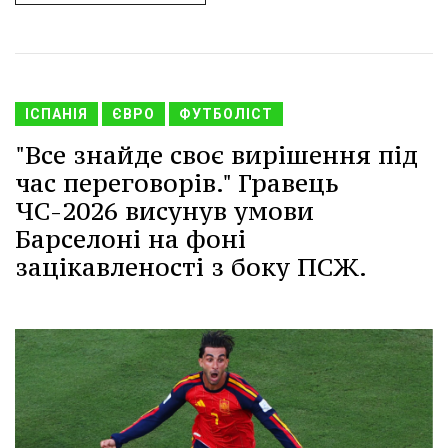
ІСПАНІЯ
ЄВРО
ФУТБОЛІСТ
"Все знайде своє вирішення під
час переговорів." Гравець
ЧС-2026 висунув умови
Барселоні на фоні
зацікавленості з боку ПСЖ.