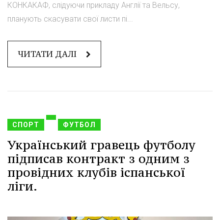
КОНКАКАФ, слідуючи прикладу Англії та Вельсу,
планують скасувати свої листи пі...
ЧИТАТИ ДАЛІ
СПОРТ
ФУТБОЛ
Український гравець футболу
підписав контракт з одним з
провідних клубів іспанської
ліги.