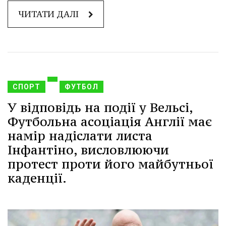
ЧИТАТИ ДАЛІ
СПОРТ
ФУТБОЛ
У відповідь на події у Вельсі,
Футбольна асоціація Англії має
намір надіслати листа
Інфантіно, висловлюючи
протест проти його майбутньої
каденції.