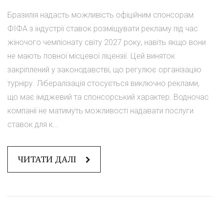
Бразилія надасть можливість офіційним спонсорам
ФІФА з індустрії ставок розміщувати рекламу під час
жіночого чемпіонату світу 2027 року, навіть якщо вони
не мають повної місцевої ліцензії. Цей виняток
закріплений у законодавстві, що регулює організацію
турніру. Лібералізація стосується виключно реклами,
що має іміджевий та спонсорський характер. Водночас
компанії не матимуть можливості надавати послуги
ставок для к...
ЧИТАТИ ДАЛІ