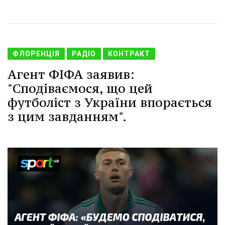
ФЛОРЕНЦІЯ
РАДІО
КОНТРАКТ
Агент ФІФА заявив:
"Сподіваємося, що цей
футболіст з України впорається
з цим завданням".