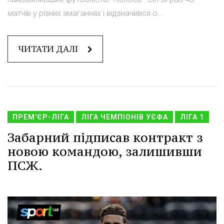
матчів у різних змаганнях і відзначився о...
ЧИТАТИ ДАЛІ
ПРЕМ'ЄР-ЛІГА
ЛІГА ЧЕМПІОНІВ УЄФА
ЛІГА 1
Забарний підписав контракт з
новою командою, залишивши
ПСЖ.