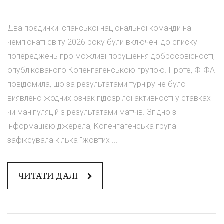
Два поєдинки іспанської національної команди на
чемпіонаті світу 2026 року були включені до списку
попереджень про можливі порушення добросовісності,
опублікованого Копенгагенською групою. Проте, ФІФА
повідомила, що за результатами турніру не було
виявлено жодних ознак підозрілої активності у ставках
чи маніпуляцій з результатами матчів. Згідно з
інформацією джерела, Копенгагенська група
зафіксувала кілька "жовтих ...
ЧИТАТИ ДАЛІ