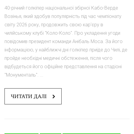
40-річний голкіпер національної збірної Кабо-Верде
Возінья, який здобув популярність під час чемпіонату
світу 2026 року, продовжить свою кар'єру в
чилійському клубі "Коло-Коло". Про укладення угоди
повідомив президент команди Анібаль Моса. За його
інформацією, у найближчі дні голкіпер приїде до Чилі, де
пройде необхідні медичні обстеження, після чого
відбудеться його офіційне представлення на стадіоні
"Монументаль". ...
ЧИТАТИ ДАЛІ