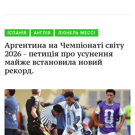
ІСПАНІЯ
АНГЛІЯ
ЛІОНЕЛЬ МЕССІ
Аргентина на Чемпіонаті світу
2026 - петиція про усунення
майже встановила новий
рекорд.