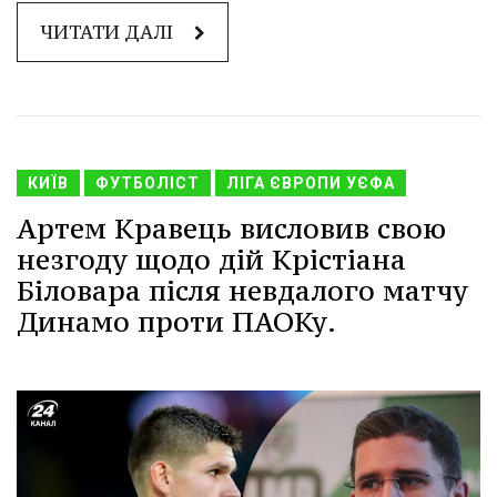
ЧИТАТИ ДАЛІ
КИЇВ
ФУТБОЛІСТ
ЛІГА ЄВРОПИ УЄФА
Артем Кравець висловив свою
незгоду щодо дій Крістіана
Біловара після невдалого матчу
Динамо проти ПАОКу.