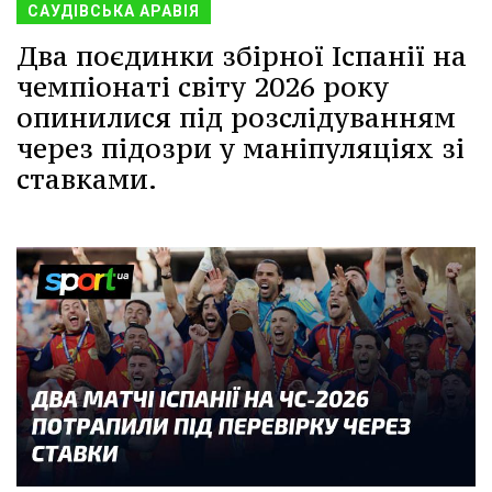
САУДІВСЬКА АРАВІЯ
Два поєдинки збірної Іспанії на
чемпіонаті світу 2026 року
опинилися під розслідуванням
через підозри у маніпуляціях зі
ставками.