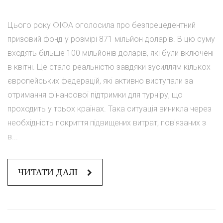
Цього року ФІФА оголосила про безпрецедентний
призовий фонд у розмірі 871 мільйон доларів. В цю суму
входять більше 100 мільйонів доларів, які були включені
в квітні. Це стало реальністю завдяки зусиллям кількох
європейських федерацій, які активно виступали за
отримання фінансової підтримки для турніру, що
проходить у трьох країнах. Така ситуація виникла через
необхідність покриття підвищених витрат, пов'язаних з
в...
ЧИТАТИ ДАЛІ