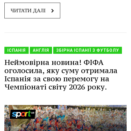
ЧИТАТИ ДАЛІ
ІСПАНІЯ
АНГЛІЯ
ЗБІРНА ІСПАНІЇ З ФУТБОЛУ
Неймовірна новина! ФІФА
оголосила, яку суму отримала
Іспанія за свою перемогу на
Чемпіонаті світу 2026 року.