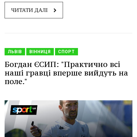
ЧИТАТИ ДАЛІ
ЛЬВІВ
ВІННИЦЯ
СПОРТ
Богдан ЄСИП: "Практично всі
наші гравці вперше вийдуть на
поле."