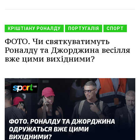
КРІШТІАНУ РОНАЛДУ
ПОРТУГАЛІЯ
СПОРТ
ФОТО. Чи святкуватимуть
Роналду та Джорджина весілля
вже цими вихідними?