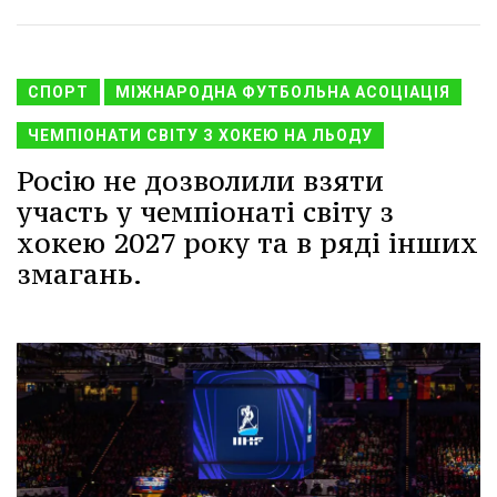
СПОРТ
МІЖНАРОДНА ФУТБОЛЬНА АСОЦІАЦІЯ
ЧЕМПІОНАТИ СВІТУ З ХОКЕЮ НА ЛЬОДУ
Росію не дозволили взяти
участь у чемпіонаті світу з
хокею 2027 року та в ряді інших
змагань.