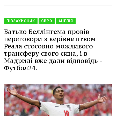
ПІВЗАХИСНИК
ЄВРО
АНГЛІЯ
Батько Беллінгема провів
переговори з керівництвом
Реала стосовно можливого
трансферу свого сина, і в
Мадриді вже дали відповідь -
Футбол24.