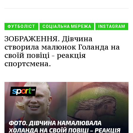
ФУТБОЛІСТ
СОЦІАЛЬНА МЕРЕЖА
INSTAGRAM
ЗОБРАЖЕННЯ. Дівчина
створила малюнок Голанда на
своїй повіці - реакція
спортсмена.