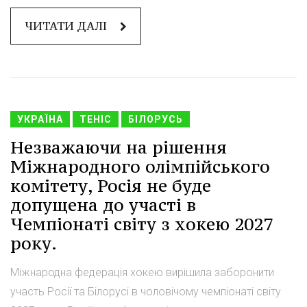
ЧИТАТИ ДАЛІ
УКРАЇНА
ТЕНІС
БІЛОРУСЬ
Незважаючи на рішення
Міжнародного олімпійського
комітету, Росія не буде
допущена до участі в
Чемпіонаті світу з хокею 2027
року.
Міжнародна федерація хокею вирішила заборонити
участь Росії та Білорусі в чоловічому чемпіонаті світу