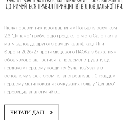
Після поразки тижневої давнини у Польщі із рахунком
2:3 "Динамо" прибуло до грецького міста Салоніки на
матч-відповідь другого раунду кваліфікації Ліги
Європи-2026/27 проти місцевого ПАОКа з бажанням
обов'язково відігратися та продемонструвати, що
невдача у першому поєдинку була пов'язана в
основному з фактором поганої реалізації. Справді, у
першому матчі показник очікуваних голів у "Динамо"
перевищив аналогічний в...
ЧИТАТИ ДАЛІ