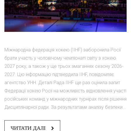
Міжнародна федерація хокею (IIHF) заборонила Росії
брати участь у чоловічому чемпіонаті світу з хокею
2027 року, а також у ще трьох змаганнях сезону 2026-
2027. Цю інформацію підтвердила IIHF, повідомляє
агентство УНН. Деталі Рада IIHF ще раз оцінила запит
Федерації хокею Росії на можливість відновлення участі
російських команд у міжнародних турнірах після рішення
Дисциплінарної ради. За результатами аналізу безпеки...
ЧИТАТИ ДАЛІ