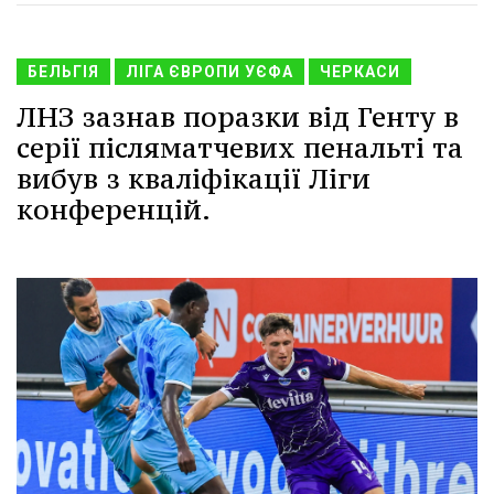
БЕЛЬГІЯ
ЛІГА ЄВРОПИ УЄФА
ЧЕРКАСИ
ЛНЗ зазнав поразки від Генту в
серії післяматчевих пенальті та
вибув з кваліфікації Ліги
конференцій.