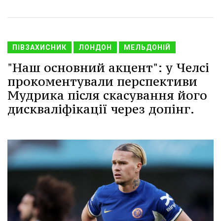
ПІВЗАХИСНИК
ЛОНДОН
МЕЛЬДОНІЙ
"Наш основний акцент": у Челсі
прокоментували перспективи
Мудрика після скасування його
дискваліфікації через допінг.