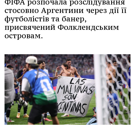
ФІФА розпочала розслідування
стосовно Аргентини через дії її
футболістів та банер,
присвячений Фолклендським
островам.