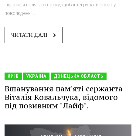
ініціативи полягає в тому, щоб інтегрувати спорт у
повсякденні...
ЧИТАТИ ДАЛІ
КИЇВ
УКРАЇНА
ДОНЕЦЬКА ОБЛАСТЬ
Вшанування пам'яті сержанта
Віталія Ковальчука, відомого
під позивним "Лайф".