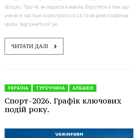
процес. Про те, як педагоги мають боротися з тим, що
учні все частіше користуються ШІ та як демографічна
криза "відгукнеться" де...
ЧИТАТИ ДАЛІ
УКРАЇНА
ТУРЕЧЧИНА
АЛБАНІЯ
Спорт-2026. Графік ключових
подій року.