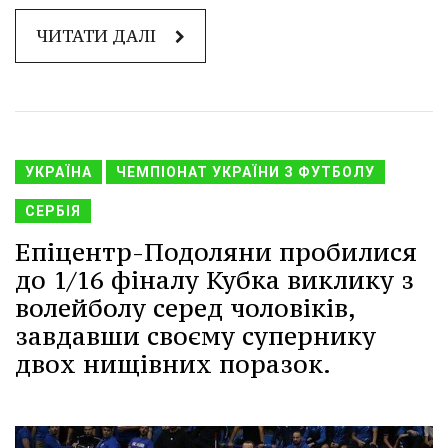
ЧИТАТИ ДАЛІ
УКРАЇНА
ЧЕМПІОНАТ УКРАЇНИ З ФУТБОЛУ
СЕРБІЯ
Епіцентр-Подоляни пробилися
до 1/16 фіналу Кубка виклику з
волейболу серед чоловіків,
завдавши своєму супернику
двох нищівних поразок.