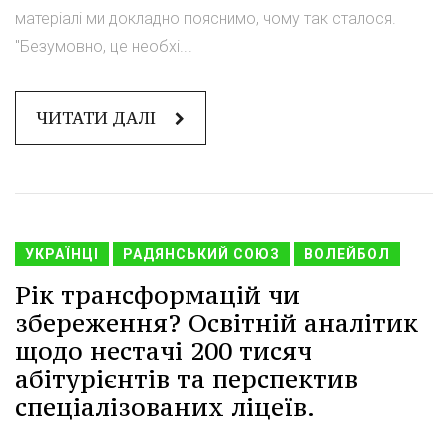
матеріалі ми докладно пояснимо, чому так сталося.
"Безумовно, це необхі...
ЧИТАТИ ДАЛІ
УКРАЇНЦІ
РАДЯНСЬКИЙ СОЮЗ
ВОЛЕЙБОЛ
Рік трансформацій чи
збереження? Освітній аналітик
щодо нестачі 200 тисяч
абітурієнтів та перспектив
спеціалізованих ліцеїв.