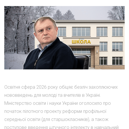
Освітня сфера 2026 року обіцяє безліч захоплюючих
нововведень для молоді та вчителів в Україні.
Міністерство освіти і науки України оголосило про
початок пілотного проекту реформи профільної
середньої освіти (для старшокласників), а також
поступове введення штучного інтелекту в навчальний