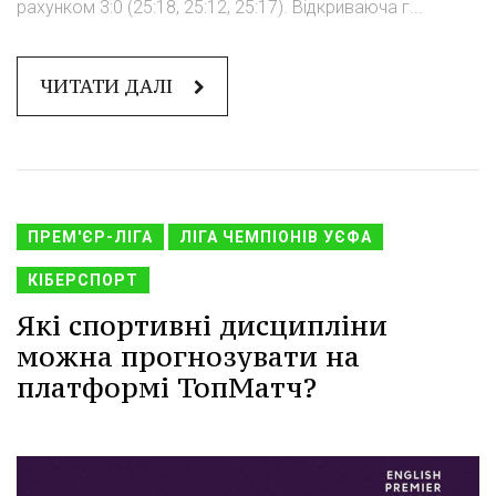
рахунком 3:0 (25:18, 25:12, 25:17). Відкриваюча г...
ЧИТАТИ ДАЛІ
ПРЕМ'ЄР-ЛІГА
ЛІГА ЧЕМПІОНІВ УЄФА
КІБЕРСПОРТ
Які спортивні дисципліни
можна прогнозувати на
платформі ТопМатч?