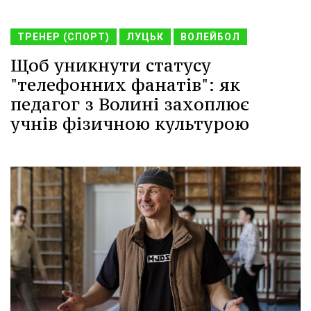
ТРЕНЕР (СПОРТ)
ЛУЦЬК
ВОЛЕЙБОЛ
Щоб уникнути статусу
"телефонних фанатів": як
педагог з Волині захоплює
учнів фізичною культурою