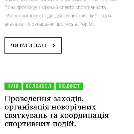
Вона пропонує широкий спектр спортивних та
кіберспортивних подій, доступних для глибокого
вивчення та складання прогнозів. Top M...
ЧИТАТИ ДАЛІ
КИЇВ
ВОЛЕЙБОЛ
БЮДЖЕТ
Проведення заходів,
організація новорічних
святкувань та координація
спортивних подій.