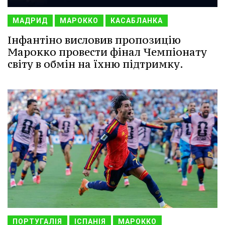
МАДРИД
МАРОККО
КАСАБЛАНКА
Інфантіно висловив пропозицію
Марокко провести фінал Чемпіонату
світу в обмін на їхню підтримку.
ПОРТУГАЛІЯ
ІСПАНІЯ
МАРОККО