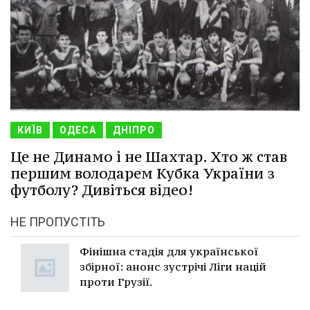
КИЇВ
ОДЕСА
ДНІПРО
Це не Динамо і не Шахтар. Хто ж став
першим володарем Кубка України з
футболу? Дивіться відео!
НЕ ПРОПУСТІТЬ
Фінішна стадія для української
збірної: анонс зустрічі Ліги націй
проти Грузії.