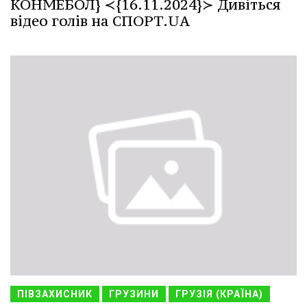
КОНМЕБОЛ} ≺{16.11.2024}≻ Дивіться
відео голів на СПОРТ.UA
ПІВЗАХИСНИК
ГРУЗИНИ
ГРУЗІЯ (КРАЇНА)