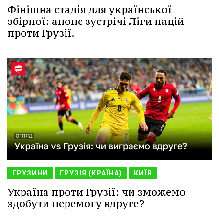
Фінішна стадія для української
збірної: анонс зустрічі Ліги націй
проти Грузії.
ГРУЗИНИ
ГРУЗІЯ (КРАЇНА)
КИЇВ
Україна проти Грузії: чи зможемо
здобути перемогу вдруге?