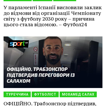
У парламенті Іспанії висловили заклик
до відмови від організації Чемпіонату
світу з футболу 2030 року – причина
цього стала відомою. – Футбол24
ТУРЕЧЧИНА
ФУТБОЛІСТ
МОХАМЕД САЛАХ
ОФІЦІЙНО. Трабзонспор підтвердив,