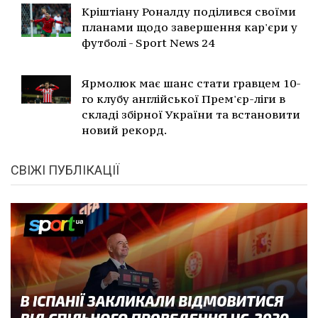
Кріштіану Роналду поділився своїми
планами щодо завершення кар'єри у
футболі - Sport News 24
Ярмолюк має шанс стати гравцем 10-
го клубу англійської Прем'єр-ліги в
складі збірної України та встановити
новий рекорд.
СВІЖІ ПУБЛІКАЦІЇ