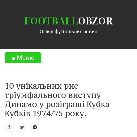
FOOTBALL
OBZOR
Огляд футбольних новин
Меню
10 унікальних рис
тріумфального виступу
Динамо у розіграші Кубка
Кубків 1974/75 року.