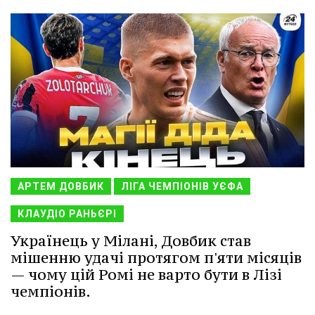
АРТЕМ ДОВБИК
ЛІГА ЧЕМПІОНІВ УЄФА
КЛАУДІО РАНЬЄРІ
Українець у Мілані, Довбик став
мішенню удачі протягом п'яти місяців
— чому цій Ромі не варто бути в Лізі
чемпіонів.