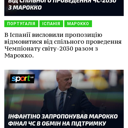
ПОРТУГАЛІЯ
ІСПАНІЯ
МАРОККО
В Іспанії висловили пропозицію
відмовитися від спільного проведення
Чемпіонату світу-2030 разом з
Марокко.