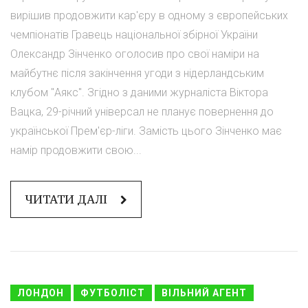
вирішив продовжити кар'єру в одному з європейських
чемпіонатів Гравець національної збірної України
Олександр Зінченко оголосив про свої наміри на
майбутнє після закінчення угоди з нідерландським
клубом "Аякс". Згідно з даними журналіста Віктора
Вацка, 29-річний універсал не планує повернення до
української Прем'єр-ліги. Замість цього Зінченко має
намір продовжити свою...
ЧИТАТИ ДАЛІ
ЛОНДОН
ФУТБОЛІСТ
ВІЛЬНИЙ АГЕНТ