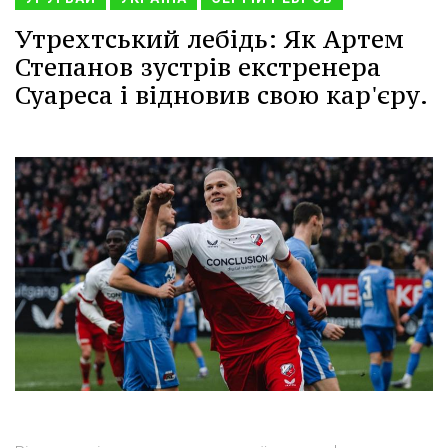
Утрехтський лебідь: Як Артем
Степанов зустрів екстренера
Суареса і відновив свою кар'єру.