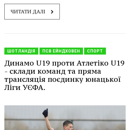
ЧИТАТИ ДАЛІ
ШОТЛАНДІЯ
ПСВ ЕЙНДХОВЕН
СПОРТ
Динамо U19 проти Атлетіко U19
- склади команд та пряма
трансляція поєдинку юнацької
Ліги УЄФА.