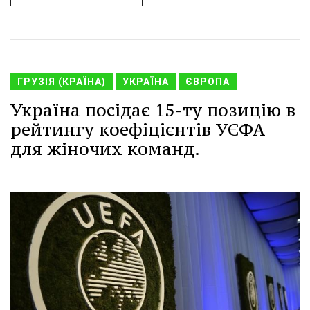
ГРУЗІЯ (КРАЇНА)
УКРАЇНА
ЄВРОПА
Україна посідає 15-ту позицію в
рейтингу коефіцієнтів УЄФА
для жіночих команд.