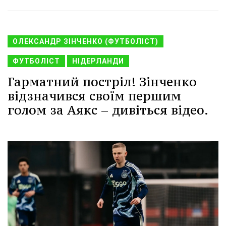
ОЛЕКСАНДР ЗІНЧЕНКО (ФУТБОЛІСТ)
ФУТБОЛІСТ
НІДЕРЛАНДИ
Гарматний постріл! Зінченко
відзначився своїм першим
голом за Аякс – дивіться відео.