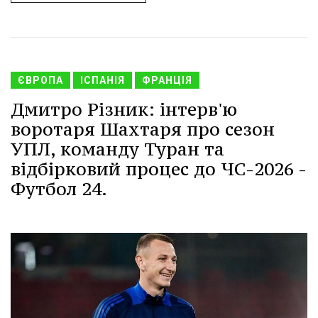
ЄВРОПА
ІСПАНІЯ
ФРАНЦІЯ
Дмитро Різник: інтерв'ю
воротаря Шахтаря про сезон
УПЛ, команду Туран та
відбірковий процес до ЧС-2026 -
Футбол 24.