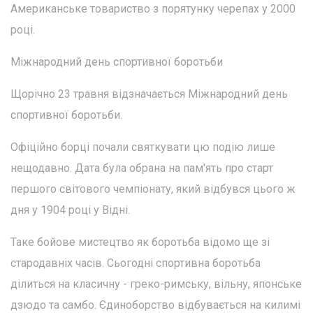
Американське товариство з порятунку черепах у 2000
році.
Міжнародний день спортивної боротьби
Щорічно 23 травня відзначається Міжнародний день
спортивної боротьби.
Офіційно борці почали святкувати цю подію лише
нещодавно. Дата була обрана на пам'ять про старт
першого світового чемпіонату, який відбувся цього ж
дня у 1904 році у Відні.
Таке бойове мистецтво як боротьба відомо ще зі
стародавніх часів. Сьогодні спортивна боротьба
ділиться на класичну - греко-римську, вільну, японське
дзюдо та самбо. Єдиноборство відбувається на килимі