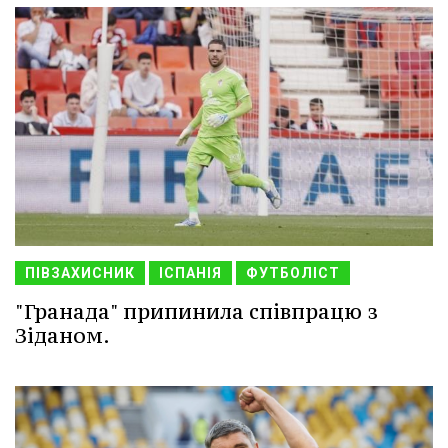
ПІВЗАХИСНИК
ІСПАНІЯ
ФУТБОЛІСТ
"Гранада" припинила співпрацю з
Зіданом.