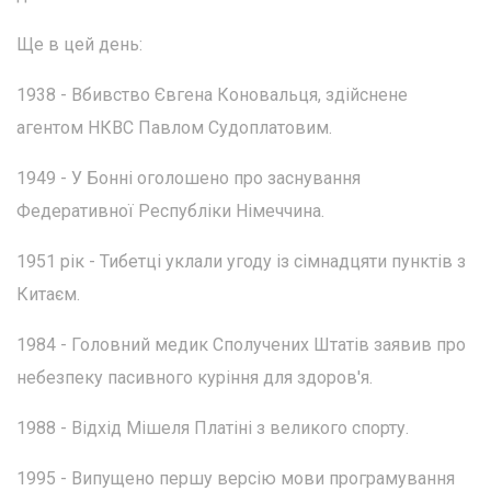
Ще в цей день:
1938 - Вбивство Євгена Коновальця, здійснене
агентом НКВС Павлом Судоплатовим.
1949 - У Бонні оголошено про заснування
Федеративної Республіки Німеччина.
1951 рік - Тибетці уклали угоду із сімнадцяти пунктів з
Китаєм.
1984 - Головний медик Сполучених Штатів заявив про
небезпеку пасивного куріння для здоров'я.
1988 - Відхід Мішеля Платіні з великого спорту.
1995 - Випущено першу версію мови програмування