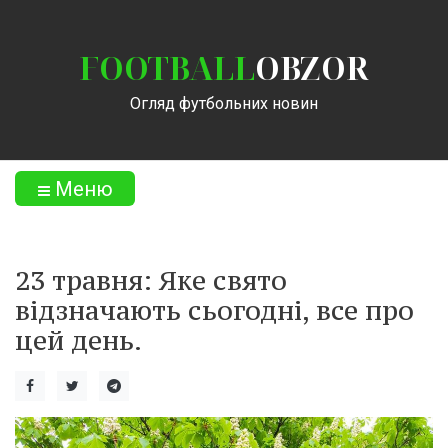
FOOTBALL
OBZOR
Огляд футбольних новин
Меню
23 травня: Яке свято
відзначають сьогодні, все про
цей день.