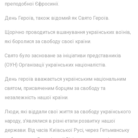
преподобної Єфросинії.
День Героїв, також відомий як Свято Героїв.
Щорічно проводиться вшанування українських воїнів,
які боролися за свободу своєї країни.
Свято було засноване за ініціативи представників
(ОУН) Організації українських націоналістів.
День героїв вважається українським національним
святом, присвяченим борцям за свободу та
незалежність нашої країни.
Люди, які віддали свої життя за свободу українського
народу, з'являлися в різні етапи розвитку нашої
держави. Від часів Київської Русі, через Гетьманську