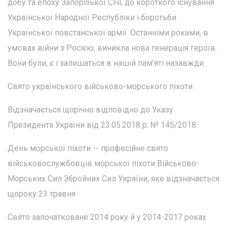
добу та епоху Запорізької Січі, до короткого існування
Української Народної Республіки і боротьби
Української повстанської армії. Останніми роками, в
умовах війни з Росією, виникла нова генерація героїв.
Вони були, є і залишаться в нашій пам'яті назавжди.
Свято українського військово-морського піхоти
Відзначається щорічно відповідно до Указу
Президента України від 23.05.2018 р. № 145/2018.
День морської піхоти -- професійне свято
військовослужбовців морської піхоти Військово-
Морських Сил Збройних Сил України, яке відзначається
щороку 23 травня.
Свято започатковане 2014 року й у 2014-2017 роках