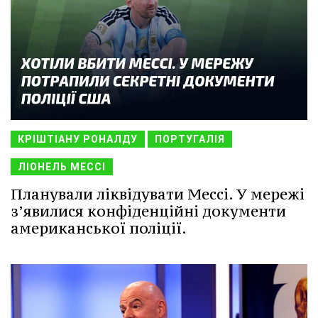
КРІШТІАНУ РОНАЛДУ
ПОРТУГАЛІЯ
ЛІОНЕЛЬ МЕССІ
Планували ліквідувати Мессі. У мережі
з’явилися конфіденційні документи
американської поліції.