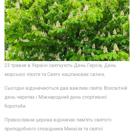
23 травня в Україні святкують День Героїв, День
морської піхоти та Свято каштанових свічок.
Сьогодні відзначаються два важливі свята: Всесвітній
день черепах і Міжнародний день спортивної
боротьби.
Православна церква відзначає пам'ять святого
преподобного сповідника Михаїла та святої