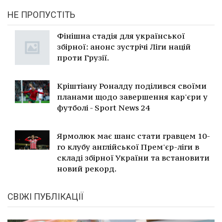
НЕ ПРОПУСТІТЬ
Фінішна стадія для української
збірної: анонс зустрічі Ліги націй
проти Грузії.
Кріштіану Роналду поділився своїми
планами щодо завершення кар'єри у
футболі - Sport News 24
Ярмолюк має шанс стати гравцем 10-
го клубу англійської Прем'єр-ліги в
складі збірної України та встановити
новий рекорд.
СВІЖІ ПУБЛІКАЦІЇ