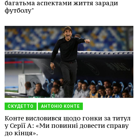
багатьма аспектами життя заради
футболу"
СКУДЕТТО
АНТОНІО КОНТЕ
Конте висловився щодо гонки за титул
у Серії А: «Ми повинні довести справу
до кінця».