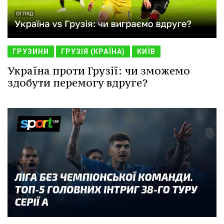
ГРУЗИНИ
ГРУЗІЯ (КРАЇНА)
КИЇВ
Україна проти Грузії: чи зможемо
здобути перемогу вдруге?