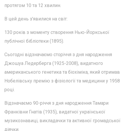
протягом 10 та 12 хвилин.
В цей день з'явилися на світ:
130 років з моменту створення Нью-Йоркської
публічної бібліотеки (1895).
Сьогодні відзначаємо сторіччя з дня народження
Джошуа Ледерберга (1925-2008), видатного
американського генетика та біохіміка, який отримав
Нобелівську премію з фізіології та медицини у 1958
році.
Відзначаємо 90-річчя з дня народження Тамари
Франківни Гнатів (1935), видатної української
музикознавиці, викладачки та активної громадської
діячки.