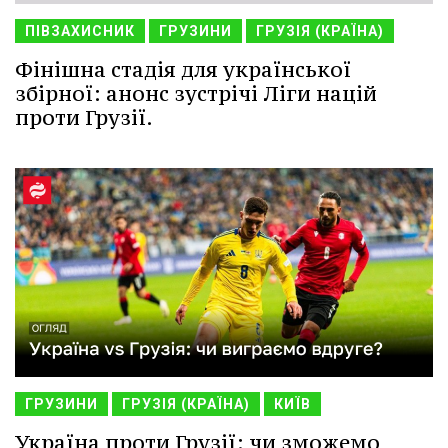
ПІВЗАХИСНИК
ГРУЗИНИ
ГРУЗІЯ (КРАЇНА)
Фінішна стадія для української
збірної: анонс зустрічі Ліги націй
проти Грузії.
ГРУЗИНИ
ГРУЗІЯ (КРАЇНА)
КИЇВ
Україна проти Грузії: чи зможемо