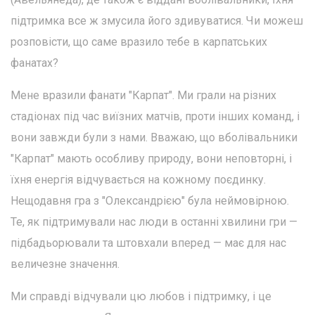
підтримка все ж змусила його здивуватися. Чи можеш
розповісти, що саме вразило тебе в карпатських
фанатах?
Мене вразили фанати "Карпат". Ми грали на різних
стадіонах під час виїзних матчів, проти інших команд, і
вони завжди були з нами. Вважаю, що вболівальники
"Карпат" мають особливу природу, вони неповторні, і
їхня енергія відчувається на кожному поєдинку.
Нещодавня гра з "Олександрією" була неймовірною.
Те, як підтримували нас люди в останні хвилини гри —
підбадьорювали та штовхали вперед — має для нас
величезне значення.
Ми справді відчували цю любов і підтримку, і це