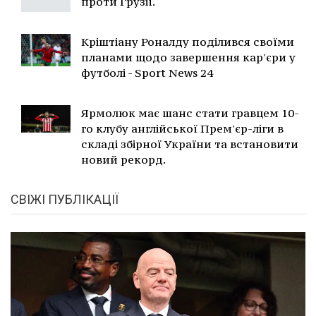
проти Грузії.
Кріштіану Роналду поділився своїми
планами щодо завершення кар'єри у
футболі - Sport News 24
Ярмолюк має шанс стати гравцем 10-
го клубу англійської Прем'єр-ліги в
складі збірної України та встановити
новий рекорд.
СВІЖІ ПУБЛІКАЦІЇ