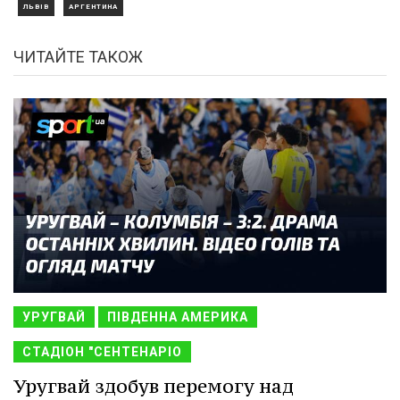
ЛЬВІВ
АРГЕНТИНА
ЧИТАЙТЕ ТАКОЖ
УРУГВАЙ
ПІВДЕННА АМЕРИКА
СТАДІОН "СЕНТЕНАРІО
Уругвай здобув перемогу над