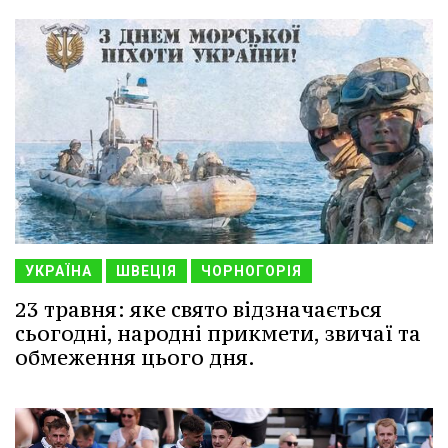
УКРАЇНА
ШВЕЦІЯ
ЧОРНОГОРІЯ
23 травня: яке свято відзначається
сьогодні, народні прикмети, звичаї та
обмеження цього дня.