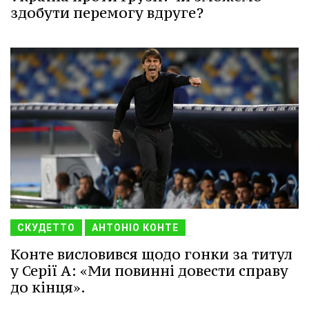
здобути перемогу вдруге?
СКУДЕТТО
АНТОНІО КОНТЕ
Конте висловився щодо гонки за титул
у Серії А: «Ми повинні довести справу
до кінця».