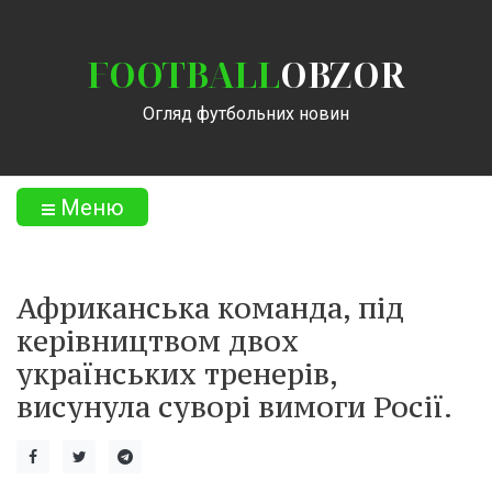
FOOTBALL
OBZOR
Огляд футбольних новин
Меню
Африканська команда, під
керівництвом двох
українських тренерів,
висунула суворі вимоги Росії.