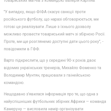
товариських матчів з командою Валерія Карпіна.
"У випадку, якщо ФІФА скасує санкції проти
російського футболу, що наразі обговорюється, ми
готові це реалізувати. Лише з їхнього дозволу
можливо провести товариський матч зі збірною Росії.
Проте, ми ще розглянемо доступні дати цього року", -
повідомили в ГФФ.
Варто підкреслити, що у середині 90-х років двоє
відомих українських тренерів, Михайло Фоменко та
Володимир Мунтян, працювали з гвінейською
командою.
Нещодавно з’явилася інформація про те, що одна з
найуспішніших футбольних збірних Африки — команда
Камеруну — висловила намір організувати