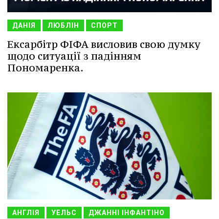
ДАНІЯ
ЛЮБЛІН
СПОРТ
Ексарбітр ФІФА висловив свою думку
щодо ситуації з падінням
Пономаренка.
АНГЛІЯ
УЕЛЬС
ДЖАННІ ІНФАНТІНО