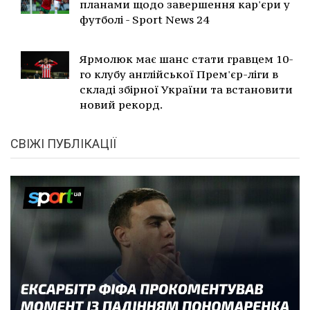
планами щодо завершення кар'єри у
футболі - Sport News 24
Ярмолюк має шанс стати гравцем 10-
го клубу англійської Прем'єр-ліги в
складі збірної України та встановити
новий рекорд.
СВІЖІ ПУБЛІКАЦІЇ