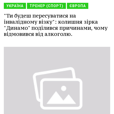
УКРАЇНА
ТРЕНЕР (СПОРТ)
ЄВРОПА
"Ти будеш пересуватися на
інвалідному візку": колишня зірка
"Динамо" поділився причинами, чому
відмовився від алкоголю.