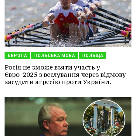
ЄВРОПА
ПОЛЬСЬКА МОВА
ПОЛЬЩА
Росія не зможе взяти участь у
Євро-2025 з веслування через відмову
засудити агресію проти України.