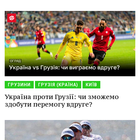
ГРУЗИНИ
ГРУЗІЯ (КРАЇНА)
КИЇВ
Україна проти Грузії: чи зможемо
здобути перемогу вдруге?