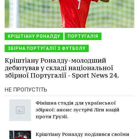
КРІШТІАНУ РОНАЛДУ
ПОРТУГАЛІЯ
ЗБІРНА ПОРТУГАЛІЇ З ФУТБОЛУ
Кріштіану Роналду-молодший
дебютував у складі національної
збірної Португалії - Sport News 24.
НЕ ПРОПУСТІТЬ
Фінішна стадія для української
збірної: анонс зустрічі Ліги націй
проти Грузії.
Кріштіану Роналду поділився своїми