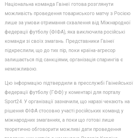
Національна команда Гвінеї готова розглянути
можливість проведення товариського матчу з Росією
лише за умови отримання схвалення від Міжнародної
федерації футболу (ФІФА), яка виключила російські
команди зі своїх змагань. Представники Гвінеї
підкреслили, що до тих пір, поки країна-агресор
залишається під санкціями, організація спарингів є
неможливою.
Цю інформацію підтвердили в пресслужбі Гвінейської
федерації футболу (ГФФ) у коментарі для порталу
Sport24. У організації зазначили, що наразі чекають на
рішення ФІФА стосовно участі російських команд у
міжнародних змаганнях, а поки що готові лише
теоретично обговорити можливі дати проведення