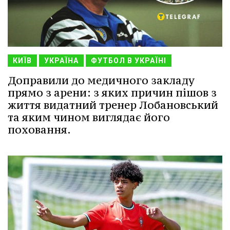
КИЇВ
УКРАЇНА
ФУТБОЛ В УКРАЇНІ
Доправили до медичного закладу
прямо з арени: з яких причин пішов з
життя видатний тренер Лобановський
та яким чином виглядає його
поховання.