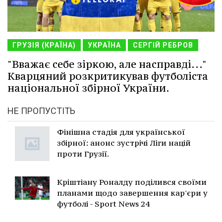
ГРУЗІЯ (КРАЇНА)
УКРАЇНА
СЕРГІЙ РЕБРОВ
"Вважає себе зіркою, але насправді..."
Кварцяний розкритикував футболіста
національної збірної України.
НЕ ПРОПУСТІТЬ
Фінішна стадія для української
збірної: анонс зустрічі Ліги націй
проти Грузії.
Кріштіану Роналду поділився своїми
планами щодо завершення кар'єри у
футболі - Sport News 24