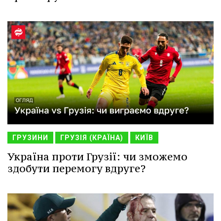
ГРУЗИНИ
ГРУЗІЯ (КРАЇНА)
КИЇВ
Україна проти Грузії: чи зможемо
здобути перемогу вдруге?