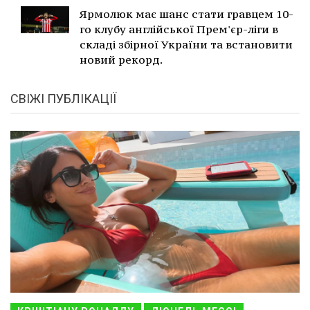
Ярмолюк має шанс стати гравцем 10-
го клубу англійської Прем'єр-ліги в
складі збірної України та встановити
новий рекорд.
СВІЖІ ПУБЛІКАЦІЇ