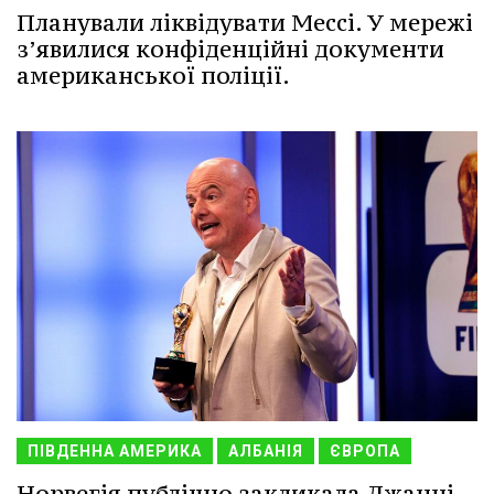
Планували ліквідувати Мессі. У мережі
з’явилися конфіденційні документи
американської поліції.
ПІВДЕННА АМЕРИКА
АЛБАНІЯ
ЄВРОПА
Норвегія публічно закликала Джанні