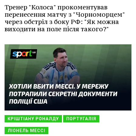
Тренер "Колоса" прокоментував
перенесення матчу з "Чорноморцем"
через обстріл з боку РФ: "Як можна
виходити на поле після такого?"
КРІШТІАНУ РОНАЛДУ
ПОРТУГАЛІЯ
ЛІОНЕЛЬ МЕССІ