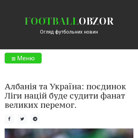
FOOTBALL
OBZOR
Огляд футбольних новин
Меню
Албанія та Україна: поєдинок
Ліги націй буде судити фанат
великих перемог.