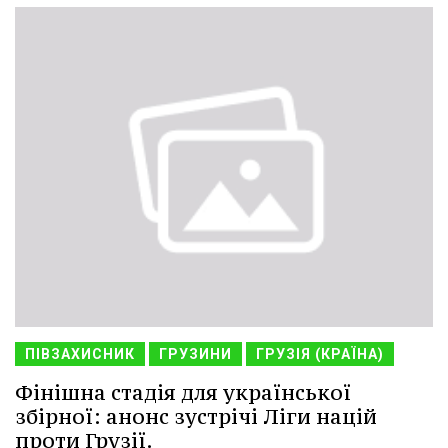
ПІВЗАХИСНИК
ГРУЗИНИ
ГРУЗІЯ (КРАЇНА)
Фінішна стадія для української
збірної: анонс зустрічі Ліги націй
проти Грузії.