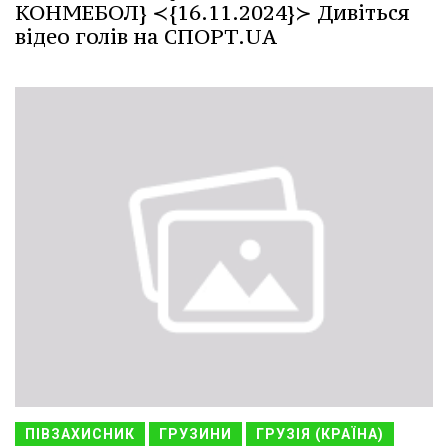
КОНМЕБОЛ} ≺{16.11.2024}≻ Дивіться
відео голів на СПОРТ.UA
ПІВЗАХИСНИК
ГРУЗИНИ
ГРУЗІЯ (КРАЇНА)