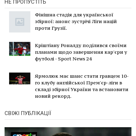
НЕ ПРОПУСТІТЬ
Фінішна стадія для української
збірної: анонс зустрічі Ліги націй
проти Грузії.
Кріштіану Роналду поділився своїми
планами щодо завершення кар'єри у
футболі - Sport News 24
Ярмолюк має шанс стати гравцем 10-
го клубу англійської Прем'єр-ліги в
складі збірної України та встановити
новий рекорд.
СВІЖІ ПУБЛІКАЦІЇ