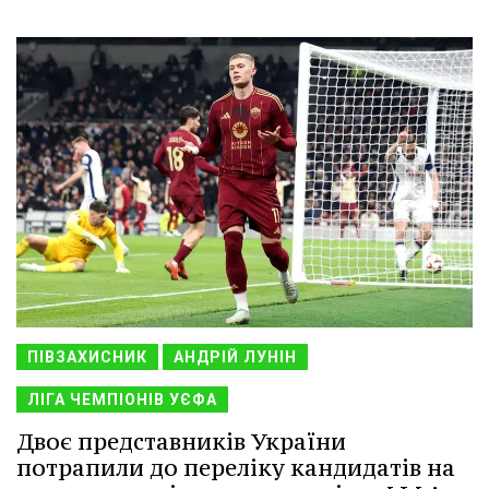
ПІВЗАХИСНИК
АНДРІЙ ЛУНІН
ЛІГА ЧЕМПІОНІВ УЄФА
Двоє представників України
потрапили до переліку кандидатів на