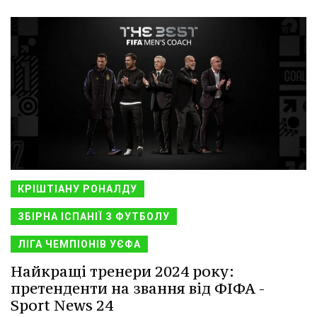
КРІШТІАНУ РОНАЛДУ
ЗБІРНА ІСПАНІЇ З ФУТБОЛУ
ЛІГА ЧЕМПІОНІВ УЄФА
Найкращі тренери 2024 року:
претенденти на звання від ФІФА -
Sport News 24