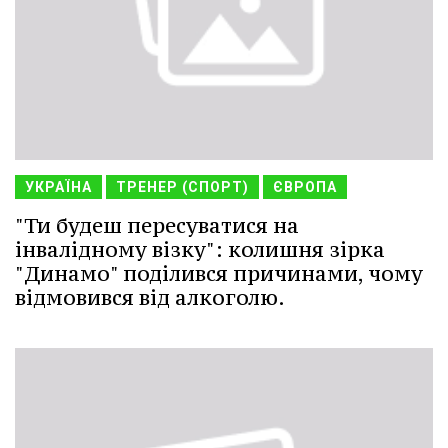
УКРАЇНА
ТРЕНЕР (СПОРТ)
ЄВРОПА
"Ти будеш пересуватися на
інвалідному візку": колишня зірка
"Динамо" поділився причинами, чому
відмовився від алкоголю.