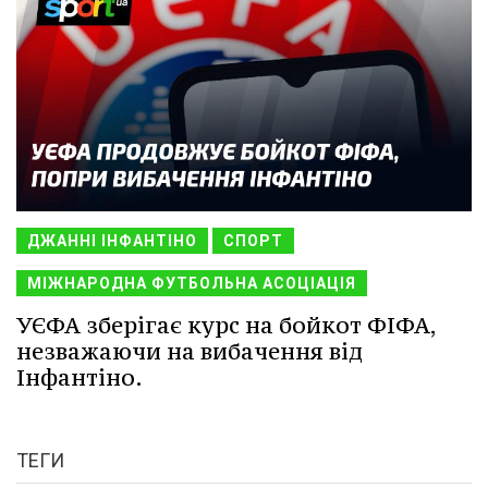
ДЖАННІ ІНФАНТІНО
СПОРТ
МІЖНАРОДНА ФУТБОЛЬНА АСОЦІАЦІЯ
УЄФА зберігає курс на бойкот ФІФА,
незважаючи на вибачення від
Інфантіно.
ТЕГИ