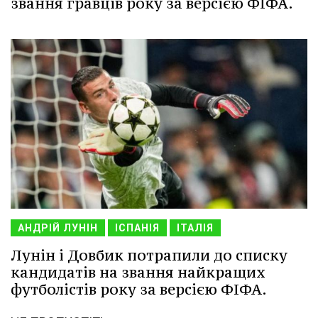
звання гравців року за версією ФІФА.
АНДРІЙ ЛУНІН
ІСПАНІЯ
ІТАЛІЯ
Лунін і Довбик потрапили до списку
кандидатів на звання найкращих
футболістів року за версією ФІФА.