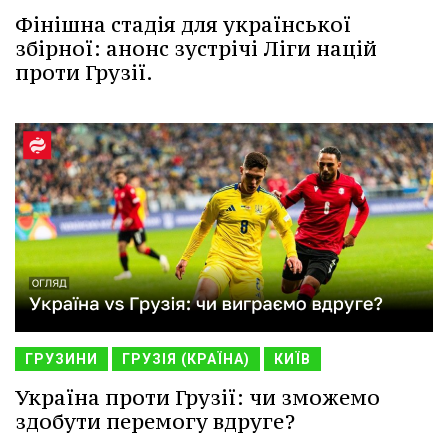
Фінішна стадія для української
збірної: анонс зустрічі Ліги націй
проти Грузії.
ГРУЗИНИ
ГРУЗІЯ (КРАЇНА)
КИЇВ
Україна проти Грузії: чи зможемо
здобути перемогу вдруге?