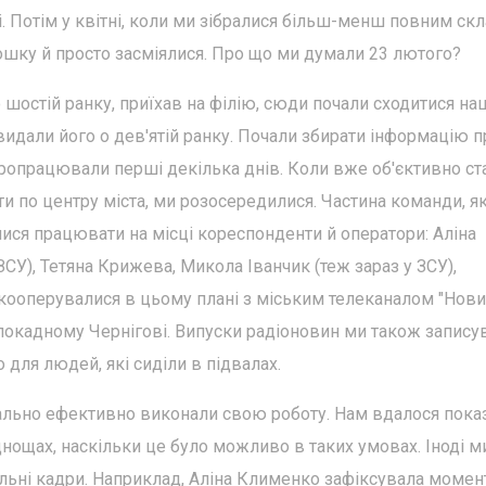
і. Потім у квітні, коли ми зібралися більш-менш повним ск
дошку й просто засміялися. Про що ми думали 23 лютого?
 шостій ранку, приїхав на філію, сюди почали сходитися на
видали його о дев'ятій ранку. Почали збирати інформацію п
пропрацювали перші декілька днів. Коли вже об'єктивно ст
ти по центру міста, ми розосередилися. Частина команди, я
ися працювати на місці кореспонденти й оператори: Аліна
СУ), Тетяна Крижева, Микола Іванчик (теж зараз у ЗСУ),
кооперувалися в цьому плані з міським телеканалом "Нов
локадному Чернігові. Випуски радіоновин ми також запису
 для людей, які сиділи в підвалах.
ально ефективно виконали свою роботу. Нам вдалося пока
аднощах, наскільки це було можливо в таких умовах. Іноді м
льні кадри. Наприклад, Аліна Клименко зафіксувала момен