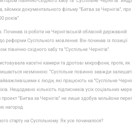
тором північно-східного хабу та "Суспільне Чернігів" Анд
а, зйомки документального фільму "Битва за Чернігів", про
0 років".
в. Починав із роботи на Чернігівській обласній державній
 до реформи Суспільного мовлення. Він починав із позиції
м північно-східного хабу та "Суспільне Чернігів".
истовувала касетні камери та дротові мікрофони, проте, як
залишається незмінною: "Суспільне повинно завжди залишат
 найважливішими є люди, які працюють на "Суспільне Черніг
іхів. Нещодавно кількість підписників усіх соціальних мер
проект "Битва за Чернігів" не лише здобув мільйони пере
их нагород.
шого старту на Суспільному. Як усе починалося?