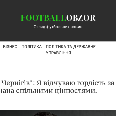
FOOTBALL
OBZOR
Огляд футбольних новин
БІЗНЕС
ПОЛІТИКА
ПОЛІТИКА ТА ДЕРЖАВНЕ
УПРАВЛІННЯ
 Чернігів": Я відчуваю гордість за
днана спільними цінностями.