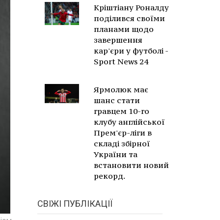
Кріштіану Роналду
поділився своїми
планами щодо
завершення
кар'єри у футболі -
Sport News 24
Ярмолюк має
шанс стати
гравцем 10-го
клубу англійської
Прем'єр-ліги в
складі збірної
України та
встановити новий
рекорд.
СВІЖІ ПУБЛІКАЦІЇ