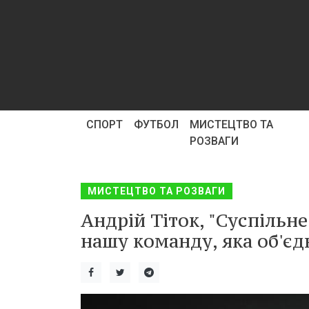
СПОРТ
ФУТБОЛ
МИСТЕЦТВО ТА
РОЗВАГИ
МИСТЕЦТВО ТА РОЗВАГИ
Андрій Тіток, "Суспільне
нашу команду, яка об'є