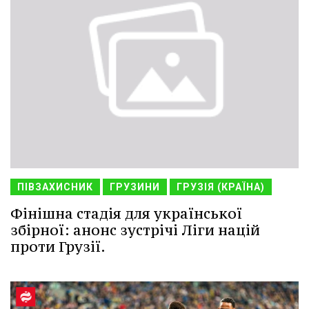
ПІВЗАХИСНИК
ГРУЗИНИ
ГРУЗІЯ (КРАЇНА)
Фінішна стадія для української
збірної: анонс зустрічі Ліги націй
проти Грузії.