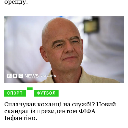
оренду.
СПОРТ
ФУТБОЛ
Сплачував коханці на службі? Новий
скандал із президентом ФІФА
Інфантіно.