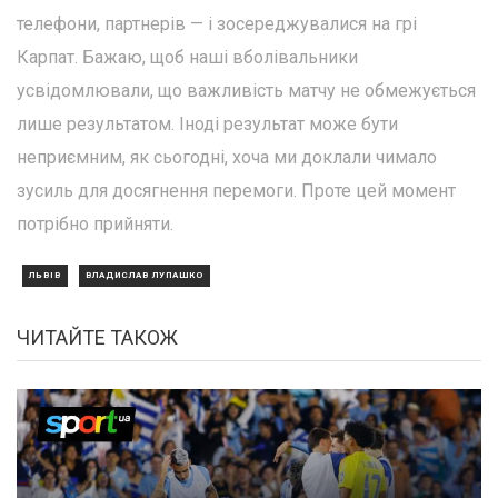
телефони, партнерів — і зосереджувалися на грі
Карпат. Бажаю, щоб наші вболівальники
усвідомлювали, що важливість матчу не обмежується
лише результатом. Іноді результат може бути
неприємним, як сьогодні, хоча ми доклали чимало
зусиль для досягнення перемоги. Проте цей момент
потрібно прийняти.
ЛЬВІВ
ВЛАДИСЛАВ ЛУПАШКО
ЧИТАЙТЕ ТАКОЖ