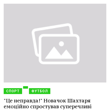
СПОРТ
ФУТБОЛ
"Це неправда!" Новачок Шахтаря
емоційно спростував суперечливі