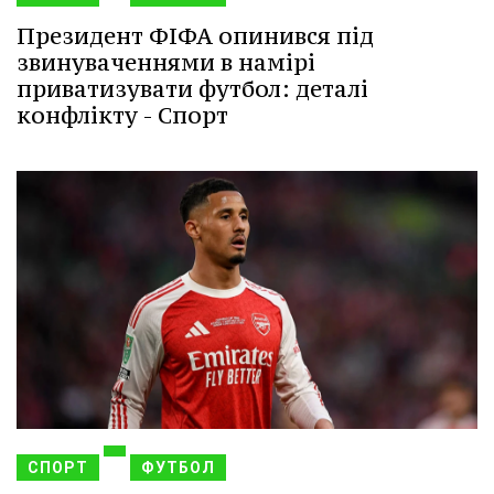
Президент ФІФА опинився під
звинуваченнями в намірі
приватизувати футбол: деталі
конфлікту - Спорт
СПОРТ
ФУТБОЛ