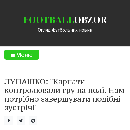
FOOTBALL
OBZOR
Огляд футбольних новин
Меню
ЛУПАШКО: "Карпати
контролювали гру на полі. Нам
потрібно завершувати подібні
зустрічі"