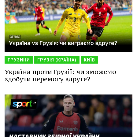
ГРУЗИНИ
ГРУЗІЯ (КРАЇНА)
КИЇВ
Україна проти Грузії: чи зможемо
здобути перемогу вдруге?