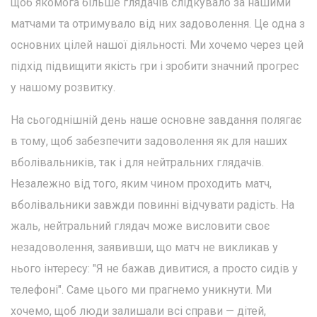
щоб якомога більше глядачів слідкувало за нашими
матчами та отримувало від них задоволення. Це одна з
основних цілей нашої діяльності. Ми хочемо через цей
підхід підвищити якість гри і зробити значний прогрес
у нашому розвитку.
На сьогоднішній день наше основне завдання полягає
в тому, щоб забезпечити задоволення як для наших
вболівальників, так і для нейтральних глядачів.
Незалежно від того, яким чином проходить матч,
вболівальники завжди повинні відчувати радість. На
жаль, нейтральний глядач може висловити своє
незадоволення, заявивши, що матч не викликав у
нього інтересу: "Я не бажав дивитися, а просто сидів у
телефоні". Саме цього ми прагнемо уникнути. Ми
хочемо, щоб люди залишали всі справи — дітей,