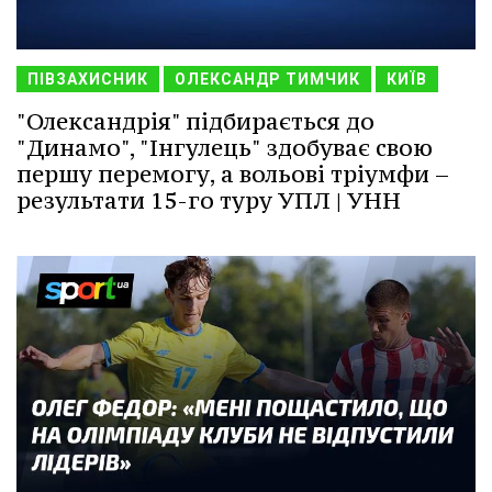
ПІВЗАХИСНИК
ОЛЕКСАНДР ТИМЧИК
КИЇВ
"Олександрія" підбирається до
"Динамо", "Інгулець" здобуває свою
першу перемогу, а вольові тріумфи –
результати 15-го туру УПЛ | УНН