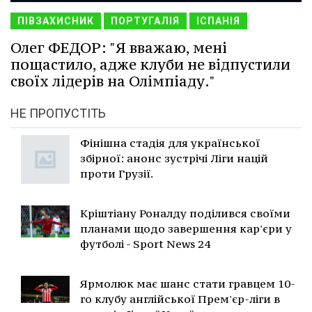
ПІВЗАХИСНИК
ПОРТУГАЛІЯ
ІСПАНІЯ
Олег ФЕДОР: "Я вважаю, мені
пощастило, адже клуби не відпустили
своїх лідерів на Олімпіаду."
НЕ ПРОПУСТІТЬ
Фінішна стадія для української
збірної: анонс зустрічі Ліги націй
проти Грузії.
Кріштіану Роналду поділився своїми
планами щодо завершення кар'єри у
футболі - Sport News 24
Ярмолюк має шанс стати гравцем 10-
го клубу англійської Прем'єр-ліги в