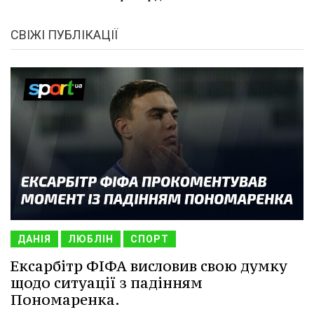
СВІЖІ ПУБЛІКАЦІЇ
ДАНІЯ
ЛЮБЛІН
СПОРТ
Ексарбітр ФІФА висловив свою думку
щодо ситуації з падінням
Пономаренка.