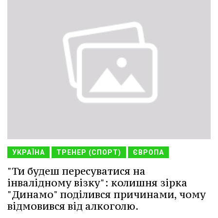
УКРАЇНА
ТРЕНЕР (СПОРТ)
ЄВРОПА
"Ти будеш пересуватися на
інвалідному візку": колишня зірка
"Динамо" поділився причинами, чому
відмовився від алкоголю.