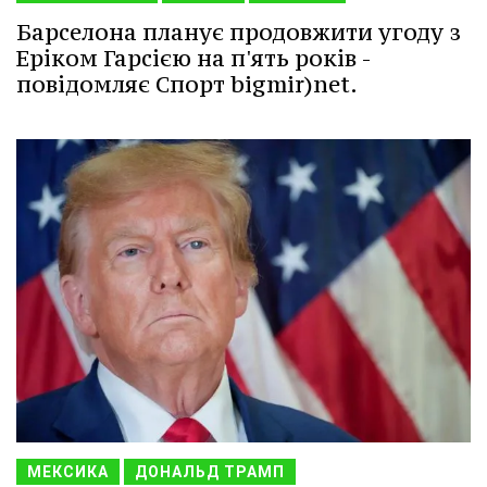
Барселона планує продовжити угоду з
Еріком Гарсією на п'ять років -
повідомляє Спорт bigmir)net.
МЕКСИКА
ДОНАЛЬД ТРАМП