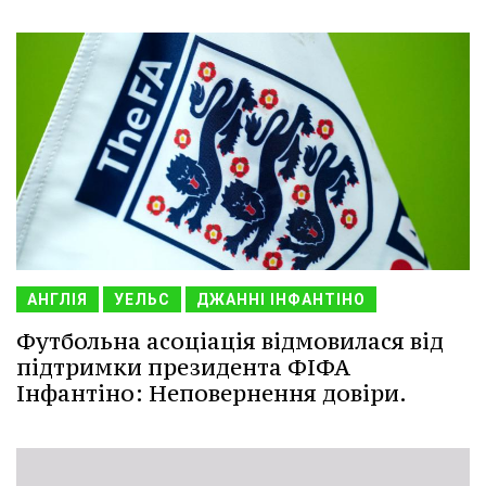
АНГЛІЯ
УЕЛЬС
ДЖАННІ ІНФАНТІНО
Футбольна асоціація відмовилася від
підтримки президента ФІФА
Інфантіно: Неповернення довіри.