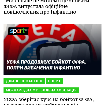
"Ми більше не можемо це зносити".
ФІФА випустила офіційне
повідомлення про Інфантіно.
ДЖАННІ ІНФАНТІНО
СПОРТ
МІЖНАРОДНА ФУТБОЛЬНА АСОЦІАЦІЯ
УЄФА зберігає курс на бойкот ФІФА,
незважаючи на вибачення від