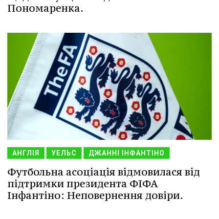
Пономаренка.
АНГЛІЯ
УЕЛЬС
ДЖАННІ ІНФАНТІНО
Футбольна асоціація відмовилася від
підтримки президента ФІФА
Інфантіно: Неповернення довіри.