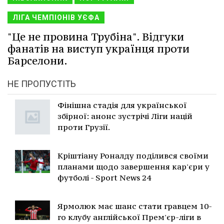
ЛІГА ЧЕМПІОНІВ УЄФА
"Це не провина Трубіна". Відгуки
фанатів на виступ українця проти
Барселони.
НЕ ПРОПУСТІТЬ
Фінішна стадія для української
збірної: анонс зустрічі Ліги націй
проти Грузії.
Кріштіану Роналду поділився своїми
планами щодо завершення кар'єри у
футболі - Sport News 24
Ярмолюк має шанс стати гравцем 10-
го клубу англійської Прем'єр-ліги в