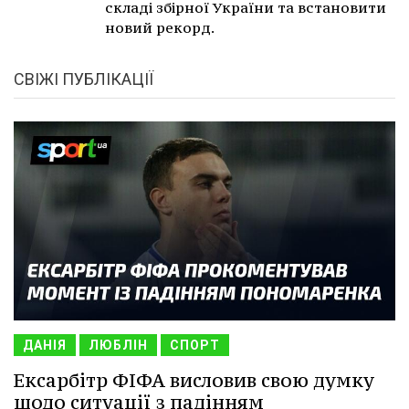
складі збірної України та встановити
новий рекорд.
СВІЖІ ПУБЛІКАЦІЇ
ДАНІЯ
ЛЮБЛІН
СПОРТ
Ексарбітр ФІФА висловив свою думку
щодо ситуації з падінням