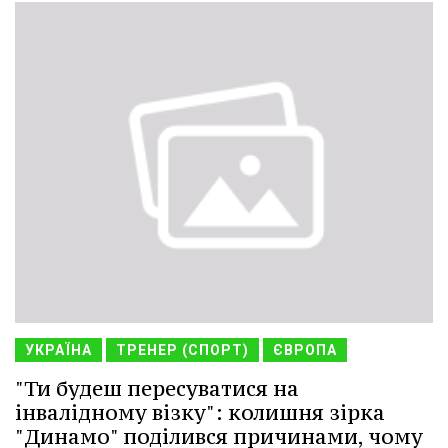
УКРАЇНА
ТРЕНЕР (СПОРТ)
ЄВРОПА
"Ти будеш пересуватися на
інвалідному візку": колишня зірка
"Динамо" поділився причинами, чому