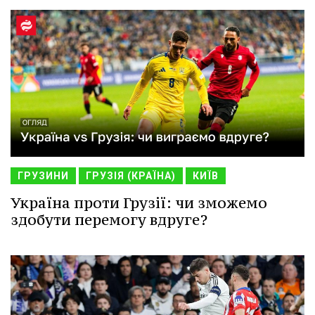
ГРУЗИНИ
ГРУЗІЯ (КРАЇНА)
КИЇВ
Україна проти Грузії: чи зможемо
здобути перемогу вдруге?