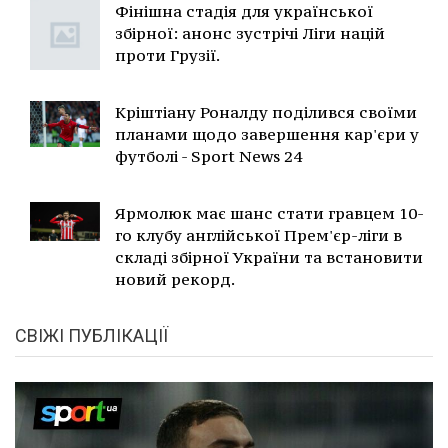
Фінішна стадія для української
збірної: анонс зустрічі Ліги націй
проти Грузії.
Кріштіану Роналду поділився своїми
планами щодо завершення кар'єри у
футболі - Sport News 24
Ярмолюк має шанс стати гравцем 10-
го клубу англійської Прем'єр-ліги в
складі збірної України та встановити
новий рекорд.
СВІЖІ ПУБЛІКАЦІЇ