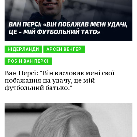
НІДЕРЛАНДИ
АРСЕН ВЕНГЕР
РОБІН ВАН ПЕРСІ
Ван Персі: "Він висловив мені свої
побажання на удачу, це мій
футбольний батько."