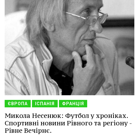
ЄВРОПА
ІСПАНІЯ
ФРАНЦІЯ
Микола Несенюк: Футбол у хроніках.
Спортивні новини Рівного та регіону -
Рівне Вечірнє.