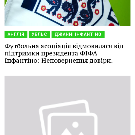
АНГЛІЯ
УЕЛЬС
ДЖАННІ ІНФАНТІНО
Футбольна асоціація відмовилася від
підтримки президента ФІФА
Інфантіно: Неповернення довіри.