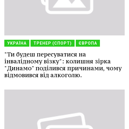
УКРАЇНА
ТРЕНЕР (СПОРТ)
ЄВРОПА
"Ти будеш пересуватися на
інвалідному візку": колишня зірка
"Динамо" поділився причинами, чому
відмовився від алкоголю.