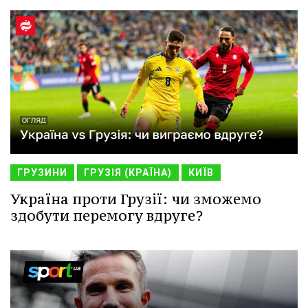
ГРУЗИНИ
ГРУЗІЯ (КРАЇНА)
КИЇВ
Україна проти Грузії: чи зможемо
здобути перемогу вдруге?