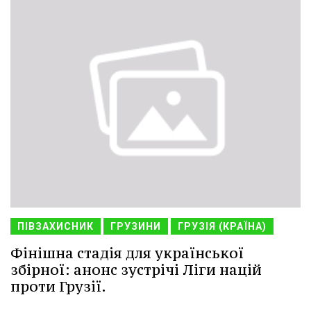
ПІВЗАХИСНИК
ГРУЗИНИ
ГРУЗІЯ (КРАЇНА)
Фінішна стадія для української
збірної: анонс зустрічі Ліги націй
проти Грузії.