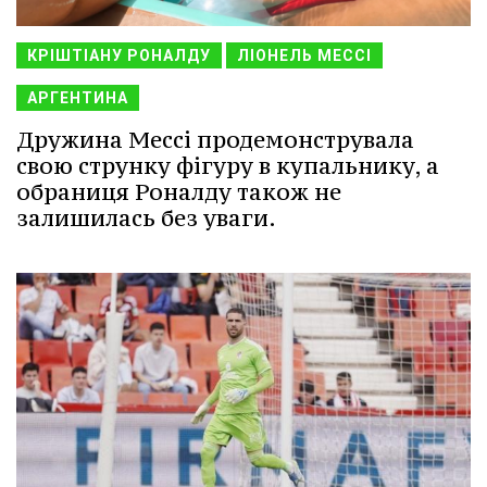
КРІШТІАНУ РОНАЛДУ
ЛІОНЕЛЬ МЕССІ
АРГЕНТИНА
Дружина Мессі продемонструвала
свою струнку фігуру в купальнику, а
обраниця Роналду також не
залишилась без уваги.