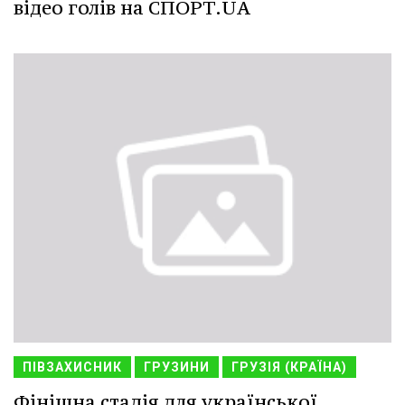
відео голів на СПОРТ.UA
ПІВЗАХИСНИК
ГРУЗИНИ
ГРУЗІЯ (КРАЇНА)
Фінішна стадія для української