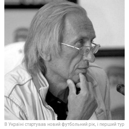
В Україні стартував новий футбольний рік, і перший тур