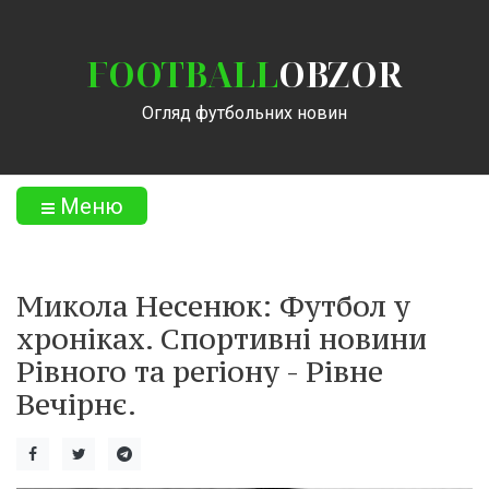
FOOTBALL
OBZOR
Огляд футбольних новин
Меню
Микола Несенюк: Футбол у
хроніках. Спортивні новини
Рівного та регіону - Рівне
Вечірнє.