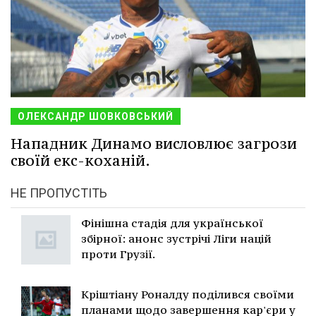
ОЛЕКСАНДР ШОВКОВСЬКИЙ
Нападник Динамо висловлює загрози
своїй екс-коханій.
НЕ ПРОПУСТІТЬ
Фінішна стадія для української
збірної: анонс зустрічі Ліги націй
проти Грузії.
Кріштіану Роналду поділився своїми
планами щодо завершення кар'єри у