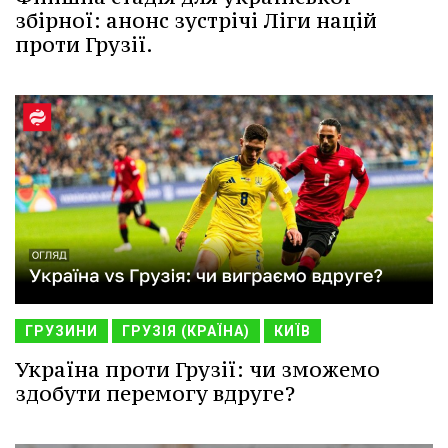
збірної: анонс зустрічі Ліги націй
проти Грузії.
ГРУЗИНИ
ГРУЗІЯ (КРАЇНА)
КИЇВ
Україна проти Грузії: чи зможемо
здобути перемогу вдруге?