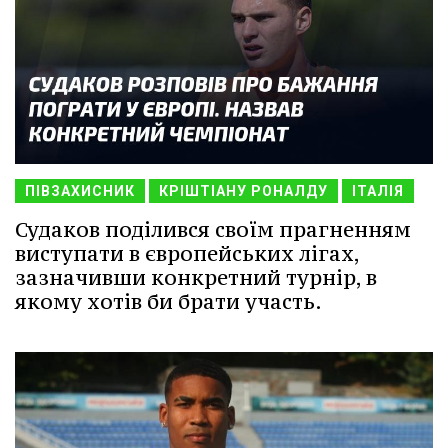
ПІВЗАХИСНИК
КРІШТІАНУ РОНАЛДУ
ІТАЛІЯ
Судаков поділився своїм прагненням
виступати в європейських лігах,
зазначивши конкретний турнір, в
якому хотів би брати участь.