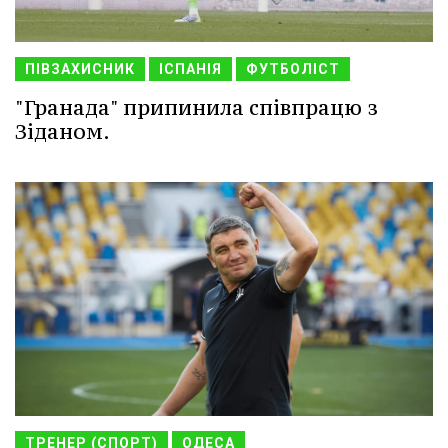
ПІВЗАХИСНИК
ІСПАНІЯ
ФУТБОЛІСТ
"Гранада" припинила співпрацю з
Зіданом.
ТРЕНЕР (СПОРТ)
ОДЕСА