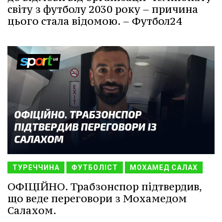
світу з футболу 2030 року – причина
цього стала відомою. – Футбол24
ТУРЕЧЧИНА
ФУТБОЛІСТ
МОХАМЕД САЛАХ
ОФІЦІЙНО. Трабзонспор підтвердив,
що веде переговори з Мохамедом
Салахом.