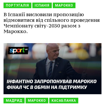
ПОРТУГАЛІЯ
ІСПАНІЯ
МАРОККО
В Іспанії висловили пропозицію
відмовитися від спільного проведення
Чемпіонату світу-2030 разом з
Марокко.
МАДРИД
МАРОККО
КАСАБЛАНКА