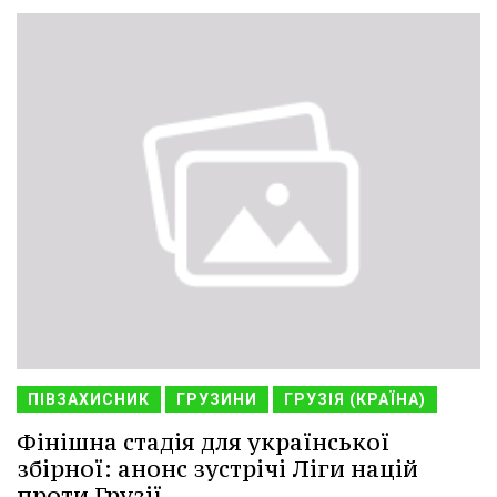
ПІВЗАХИСНИК
ГРУЗИНИ
ГРУЗІЯ (КРАЇНА)
Фінішна стадія для української
збірної: анонс зустрічі Ліги націй
проти Грузії.