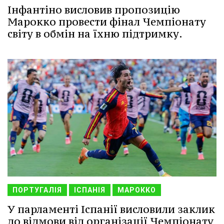
Інфантіно висловив пропозицію
Марокко провести фінал Чемпіонату
світу в обмін на їхню підтримку.
ПОРТУГАЛІЯ
ІСПАНІЯ
МАРОККО
У парламенті Іспанії висловили заклик
до відмови від організації Чемпіонату