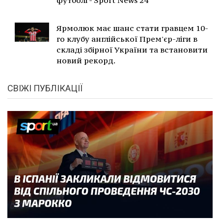
футболі - Sport News 24
Ярмолюк має шанс стати гравцем 10-
го клубу англійської Прем'єр-ліги в
складі збірної України та встановити
новий рекорд.
СВІЖІ ПУБЛІКАЦІЇ