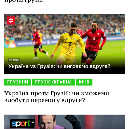
ГРУЗИНИ
ГРУЗІЯ (КРАЇНА)
КИЇВ
Україна проти Грузії: чи зможемо
здобути перемогу вдруге?