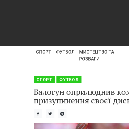
СПОРТ
ФУТБОЛ
МИСТЕЦТВО ТА
РОЗВАГИ
СПОРТ
ФУТБОЛ
Балогун оприлюднив ком
призупинення своєї диск