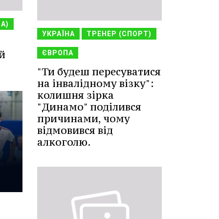
НА)
УКРАЇНА
ТРЕНЕР (СПОРТ)
й
ЄВРОПА
"Ти будеш пересуватися
на інвалідному візку":
колишня зірка
"Динамо" поділився
причинами, чому
відмовився від
алкоголю.