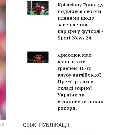
Кріштіану Роналду
поділився своїми
планами щодо
завершення
кар'єри у футболі -
Sport News 24
Ярмолюк має
шанс стати
гравцем 10-го
клубу англійської
Прем'єр-ліги в
складі збірної
України та
встановити новий
рекорд.
ки
СВІЖІ ПУБЛІКАЦІЇ