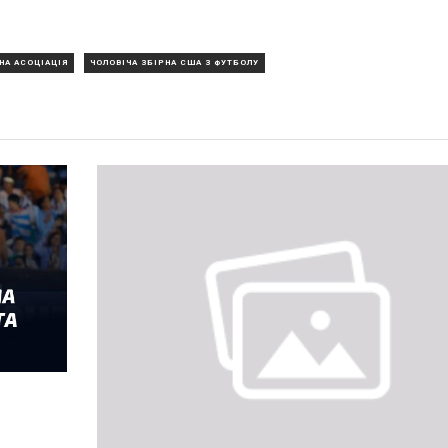
НА АСОЦІАЦІЯ
ЧОЛОВІЧА ЗБІРНА США З ФУТБОЛУ