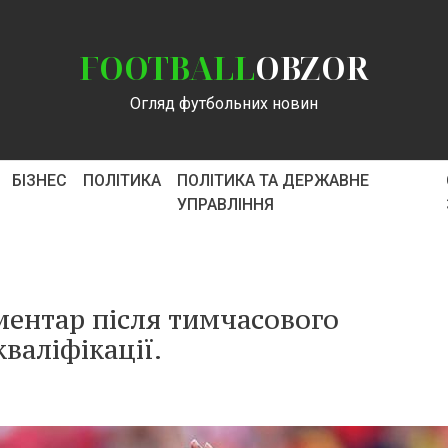
FOOTBALL
OBZOR
Огляд футбольних новин
БІЗНЕС
ПОЛІТИКА
ПОЛІТИКА ТА ДЕРЖАВНЕ
УПРАВЛІННЯ
ентар після тимчасового
валіфікації.