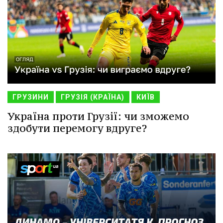
ГРУЗИНИ
ГРУЗІЯ (КРАЇНА)
КИЇВ
Україна проти Грузії: чи зможемо
здобути перемогу вдруге?