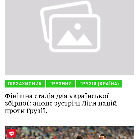
ПІВЗАХИСНИК
ГРУЗИНИ
ГРУЗІЯ (КРАЇНА)
Фінішна стадія для української
збірної: анонс зустрічі Ліги націй
проти Грузії.