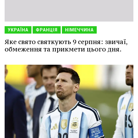
УКРАЇНА
ФРАНЦІЯ
НІМЕЧЧИНА
Яке свято святкують 9 серпня: звичаї,
обмеження та прикмети цього дня.