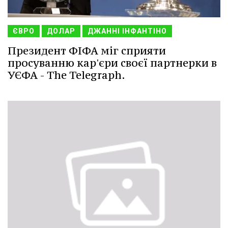
ЄВРО
ДОЛАР
ДЖАННІ ІНФАНТІНО
Президент ФІФА міг сприяти
просуванню кар'єри своєї партнерки в
УЄФА - The Telegraph.