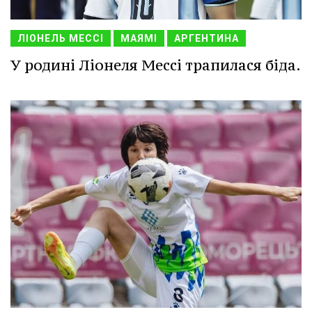
ЛІОНЕЛЬ МЕССІ
МАЯМІ
АРГЕНТИНА
У родині Ліонеля Мессі трапилася біда.