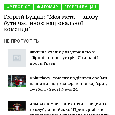
ФУТБОЛІСТ
ЖИТОМИР
ГЕОРГІЙ БУЩАН
Георгій Бущан: "Моя мета — знову
бути частиною національної
команди"
НЕ ПРОПУСТІТЬ
Фінішна стадія для української
збірної: анонс зустрічі Ліги націй
проти Грузії.
Кріштіану Роналду поділився своїми
планами щодо завершення кар'єри у
футболі - Sport News 24
Ярмолюк має шанс стати гравцем 10-
го клубу англійської Прем'єр-ліги в
складі збірної України та встановити