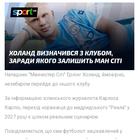
Нападник "Манчестер Сіті" Ерлінг Холанд, ймовірно,
незабаром перейде до іншого клубу.
За інформацією іспанського журналіста Карлоса
Карпіо, перехід норвежця до мадридського "Реала" у
2027 році є цілком реальним сценарієм.
Повідомляється, що сам футболіст зацікавлений у