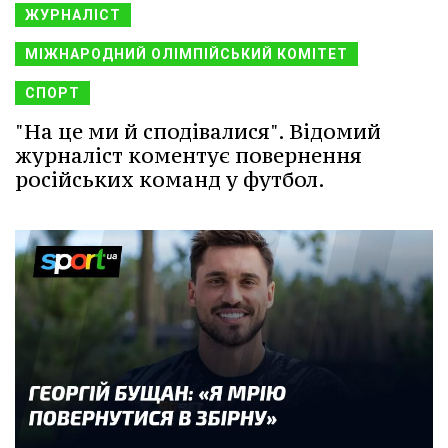
ЖУРНАЛІСТ
МІЖНАРОДНИЙ ОЛІМПІЙСЬКИЙ КОМІТЕТ
СПОРТ
"На це ми й сподівалися". Відомий
журналіст коментує повернення
російських команд у футбол.