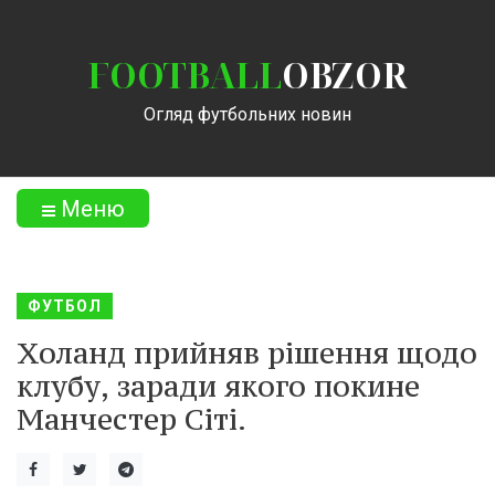
FOOTBALL
OBZOR
Огляд футбольних новин
Меню
ФУТБОЛ
Холанд прийняв рішення щодо
клубу, заради якого покине
Манчестер Сіті.