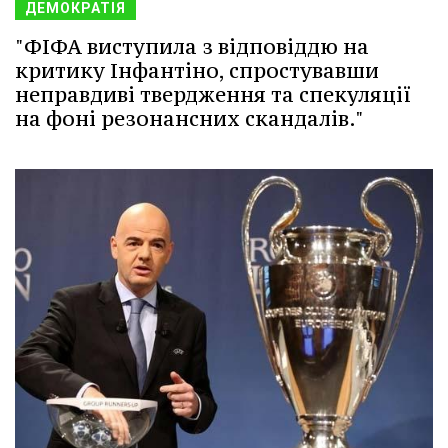
ДЕМОКРАТІЯ
"ФІФА виступила з відповіддю на
критику Інфантіно, спростувавши
неправдиві твердження та спекуляції
на фоні резонансних скандалів."