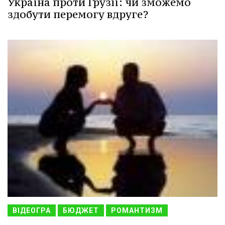
Україна проти Грузії: чи зможемо
здобути перемогу вдруге?
ВІДЕОГРА
БЮДЖЕТ
РОМАНТИЗМ