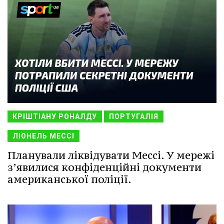
КРІШТІАНУ РОНАЛДУ
ПОРТУГАЛІЯ
ЛІОНЕЛЬ МЕССІ
Планували ліквідувати Мессі. У мережі
з’явилися конфіденційні документи
американської поліції.