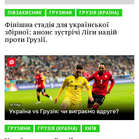
ПІВЗАХИСНИК
ГРУЗИНИ
ГРУЗІЯ (КРАЇНА)
Фінішна стадія для української
збірної: анонс зустрічі Ліги націй
проти Грузії.
ГРУЗИНИ
ГРУЗІЯ (КРАЇНА)
КИЇВ