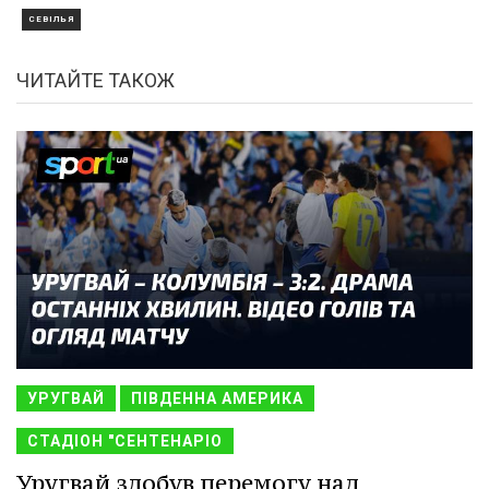
СЕВІЛЬЯ
ЧИТАЙТЕ ТАКОЖ
УРУГВАЙ
ПІВДЕННА АМЕРИКА
СТАДІОН "СЕНТЕНАРІО
Уругвай здобув перемогу над