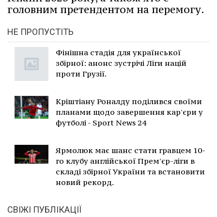
головним претендентом на перемогу.
НЕ ПРОПУСТІТЬ
Фінішна стадія для української
збірної: анонс зустрічі Ліги націй
проти Грузії.
Кріштіану Роналду поділився своїми
планами щодо завершення кар'єри у
футболі - Sport News 24
Ярмолюк має шанс стати гравцем 10-
го клубу англійської Прем'єр-ліги в
складі збірної України та встановити
новий рекорд.
СВІЖІ ПУБЛІКАЦІЇ