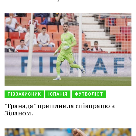
ПІВЗАХИСНИК
ІСПАНІЯ
ФУТБОЛІСТ
"Гранада" припинила співпрацю з
Зіданом.