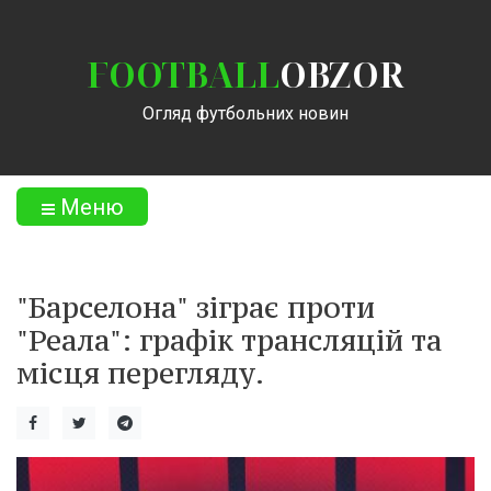
FOOTBALL
OBZOR
Огляд футбольних новин
Меню
"Барселона" зіграє проти
"Реала": графік трансляцій та
місця перегляду.