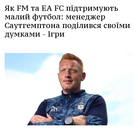
Як FM та EA FC підтримують
малий футбол: менеджер
Саутгемптона поділився своїми
думками - Ігри