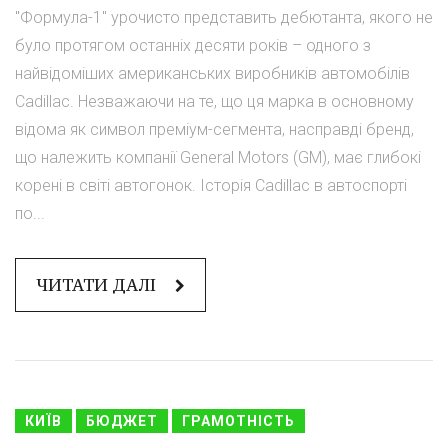
"Формула-1" урочисто представить дебютанта, якого не
було протягом останніх десяти років – одного з
найвідоміших американських виробників автомобілів
Cadillac. Незважаючи на те, що ця марка в основному
відома як символ преміум-сегмента, насправді бренд,
що належить компанії General Motors (GM), має глибокі
корені в світі автогонок. Історія Cadillac в автоспорті
по...
ЧИТАТИ ДАЛІ
КИЇВ
БЮДЖЕТ
ГРАМОТНІСТЬ