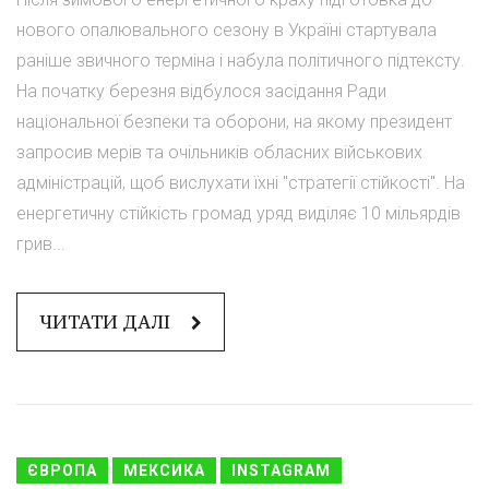
нового опалювального сезону в Україні стартувала
раніше звичного терміна і набула політичного підтексту.
На початку березня відбулося засідання Ради
національної безпеки та оборони, на якому президент
запросив мерів та очільників обласних військових
адміністрацій, щоб вислухати їхні "стратегії стійкості". На
енергетичну стійкість громад уряд виділяє 10 мільярдів
грив...
ЧИТАТИ ДАЛІ
ЄВРОПА
МЕКСИКА
INSTAGRAM