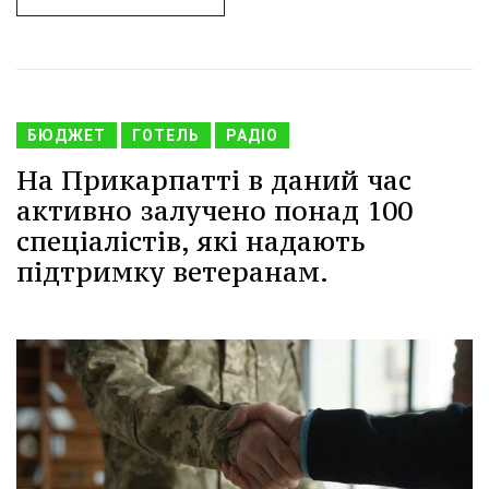
БЮДЖЕТ
ГОТЕЛЬ
РАДІО
На Прикарпатті в даний час
активно залучено понад 100
спеціалістів, які надають
підтримку ветеранам.