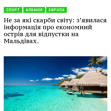
СПОРТ
АЛБАНІЯ
ЄВРОПА
Не за які скарби світу: з’явилася
інформація про економний
острів для відпустки на
Мальдівах.