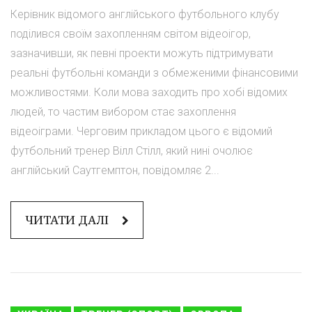
Керівник відомого англійського футбольного клубу
поділився своїм захопленням світом відеоігор,
зазначивши, як певні проекти можуть підтримувати
реальні футбольні команди з обмеженими фінансовими
можливостями. Коли мова заходить про хобі відомих
людей, то частим вибором стає захоплення
відеоіграми. Черговим прикладом цього є відомий
футбольний тренер Вілл Стілл, який нині очолює
англійський Саутгемптон, повідомляє 2...
ЧИТАТИ ДАЛІ