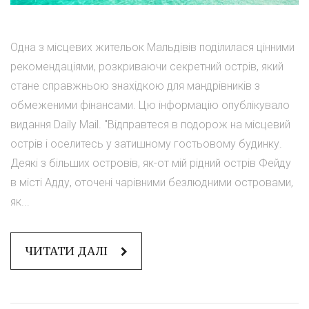
Одна з місцевих жительок Мальдівів поділилася цінними
рекомендаціями, розкриваючи секретний острів, який
стане справжньою знахідкою для мандрівників з
обмеженими фінансами. Цю інформацію опублікувало
видання Daily Mail. "Відправтеся в подорож на місцевий
острів і оселитесь у затишному гостьовому будинку.
Деякі з більших островів, як-от мій рідний острів Фейду
в місті Адду, оточені чарівними безлюдними островами,
як...
ЧИТАТИ ДАЛІ