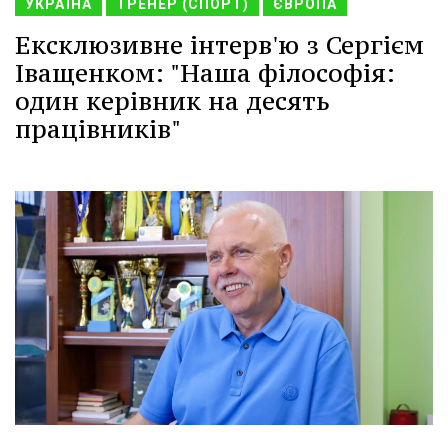
УКРАЇНА
ТРЕНЕР (СПОРТ)
ЄВРОПА
Ексклюзивне інтерв'ю з Сергієм
Іващенком: "Наша філософія:
один керівник на десять
працівників"