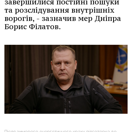
завершилися постійні пошуки
та розслідування внутрішніх
ворогів, - зазначив мер Дніпра
Борис Філатов.
Після зимового енергетичного краху підготовка до