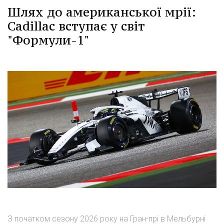
Шлях до американської мрії:
Cadillac вступає у світ
"Формули-1"
З початком сезону 2026 року на Гран-прі в Мельбурні