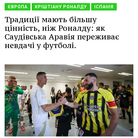
ЄВРОПА
КРІШТІАНУ РОНАЛДУ
ІСПАНІЯ
Традиції мають більшу
цінність, ніж Роналду: як
Саудівська Аравія переживає
невдачі у футболі.