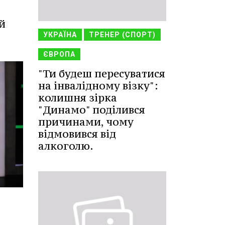
й
УКРАЇНА
ТРЕНЕР (СПОРТ)
ЄВРОПА
"Ти будеш пересуватися
на інвалідному візку":
колишня зірка
"Динамо" поділився
причинами, чому
відмовився від
алкоголю.