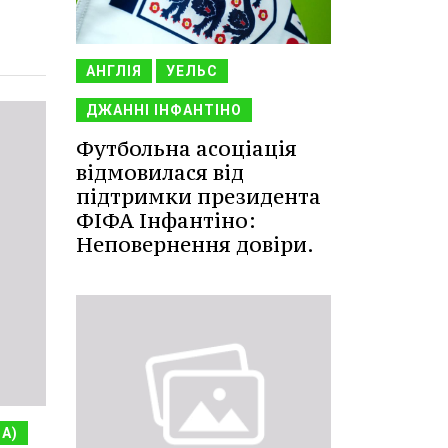
АНГЛІЯ
УЕЛЬС
ДЖАННІ ІНФАНТІНО
Футбольна асоціація
відмовилася від
підтримки президента
ФІФА Інфантіно:
Неповернення довіри.
НА)