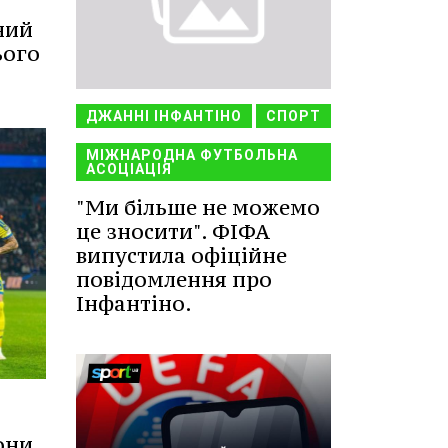
ний
ього
ДЖАННІ ІНФАНТІНО
СПОРТ
МІЖНАРОДНА ФУТБОЛЬНА
АСОЦІАЦІЯ
"Ми більше не можемо
це зносити". ФІФА
випустила офіційне
повідомлення про
Інфантіно.
они