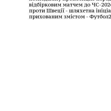
відбірковим матчем до ЧС-202
проти Швеції - шляхетна ініціа
прихованим змістом - Футбол2