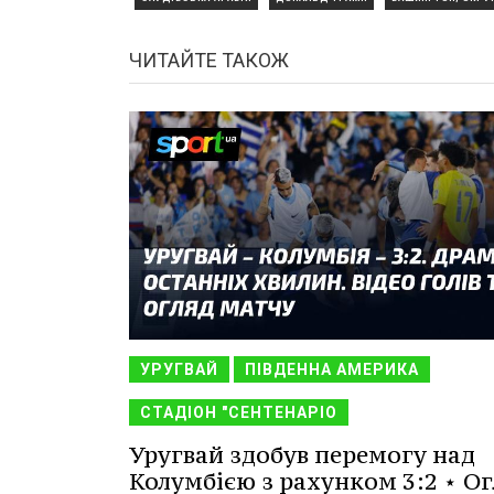
ЧИТАЙТЕ ТАКОЖ
УРУГВАЙ
ПІВДЕННА АМЕРИКА
СТАДІОН "СЕНТЕНАРІО
Уругвай здобув перемогу над
Колумбією з рахунком 3:2 ⋆ Ог