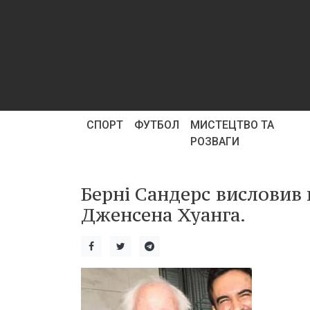
СПОРТ
ФУТБОЛ
МИСТЕЦТВО ТА
РОЗВАГИ
Берні Сандерс висловив 
Дженсена Хуанга.