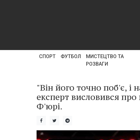
СПОРТ
ФУТБОЛ
МИСТЕЦТВО ТА
РОЗВАГИ
"Він його точно поб'є, і
експерт висловився про
Ф'юрі.