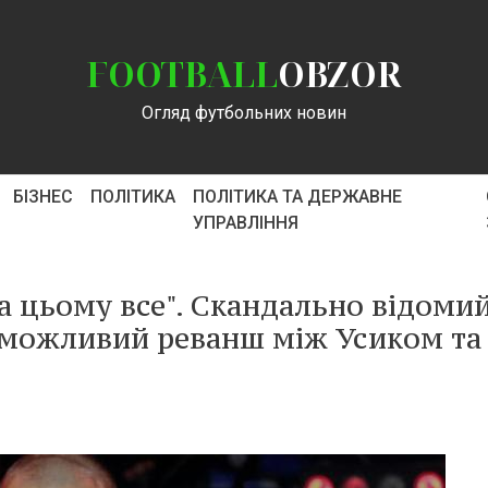
FOOTBALL
OBZOR
Огляд футбольних новин
БІЗНЕС
ПОЛІТИКА
ПОЛІТИКА ТА ДЕРЖАВНЕ
УПРАВЛІННЯ
 на цьому все". Скандально відоми
 можливий реванш між Усиком та