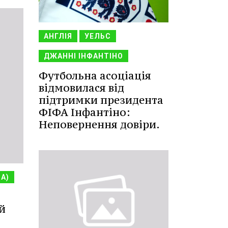
АНГЛІЯ
УЕЛЬС
ДЖАННІ ІНФАНТІНО
Футбольна асоціація
відмовилася від
підтримки президента
ФІФА Інфантіно:
Неповернення довіри.
НА)
й