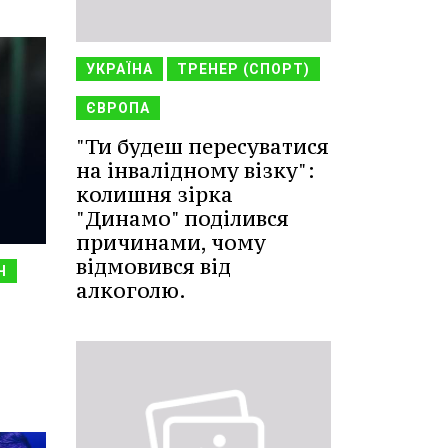
УКРАЇНА
ТРЕНЕР (СПОРТ)
ЄВРОПА
"Ти будеш пересуватися
на інвалідному візку":
колишня зірка
"Динамо" поділився
причинами, чому
відмовився від
Ч
алкоголю.