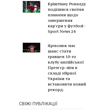
Кріштіану Роналду
поділився своїми
планами щодо
завершення
кар'єри у футболі -
Sport News 24
Ярмолюк має
шанс стати
гравцем 10-го
клубу англійської
Прем'єр-ліги в
складі збірної
України та
встановити новий
рекорд.
СВІЖІ ПУБЛІКАЦІЇ