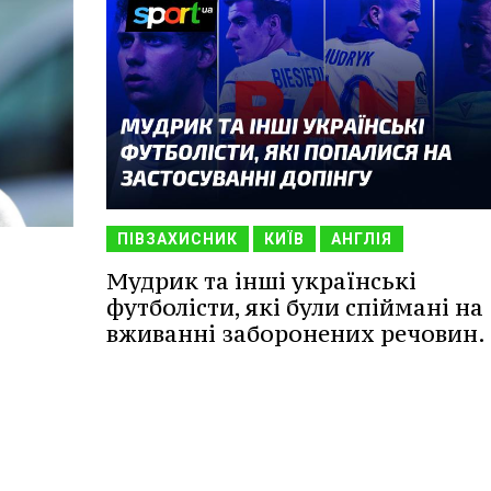
ПІВЗАХИСНИК
КИЇВ
АНГЛІЯ
Мудрик та інші українські
футболісти, які були спіймані на
вживанні заборонених речовин.