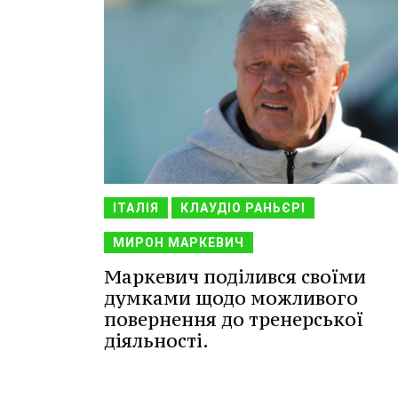
ІТАЛІЯ
КЛАУДІО РАНЬЄРІ
МИРОН МАРКЕВИЧ
Маркевич поділився своїми
думками щодо можливого
повернення до тренерської
діяльності.