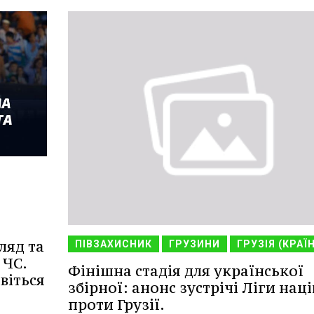
ляд та
ПІВЗАХИСНИК
ГРУЗИНИ
ГРУЗІЯ (КРАЇ
 ЧС.
Фінішна стадія для української
віться
збірної: анонс зустрічі Ліги наці
проти Грузії.