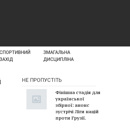
СПОРТИВНИЙ
ЗМАГАЛЬНА
ЗАХІД
ДИСЦИПЛІНА
й
НЕ ПРОПУСТІТЬ
Фінішна стадія для
української
збірної: анонс
зустрічі Ліги націй
проти Грузії.