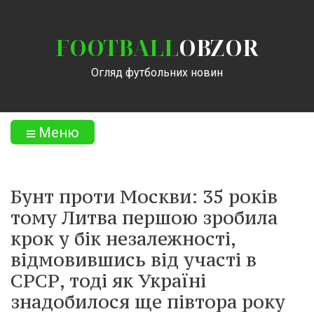
FOOTBALL
OBZOR
Огляд футбольних новин
Меню
Бунт проти Москви: 35 років
тому Литва першою зробила
крок у бік незалежності,
відмовившись від участі в
СРСР, тоді як Україні
знадобилося ще півтора року