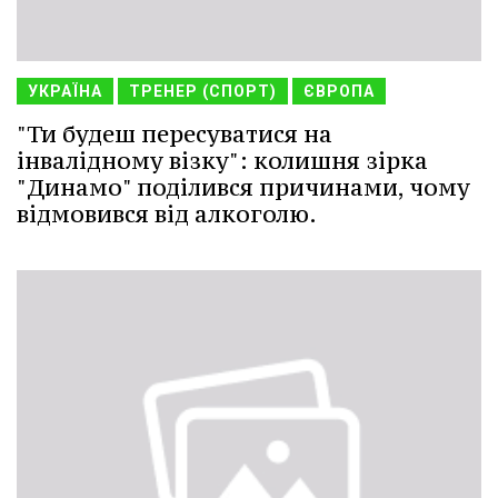
УКРАЇНА
ТРЕНЕР (СПОРТ)
ЄВРОПА
"Ти будеш пересуватися на
інвалідному візку": колишня зірка
"Динамо" поділився причинами, чому
відмовився від алкоголю.