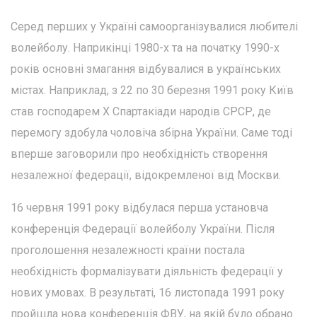
Серед перших у Україні самоорганізувалися любителі
волейболу. Наприкінці 1980-х та на початку 1990-х
років основні змагання відбувалися в українських
містах. Наприклад, з 22 по 30 березня 1991 року Київ
став господарем Х Спартакіади народів СРСР, де
перемогу здобула чоловіча збірна України. Саме тоді
вперше заговорили про необхідність створення
незалежної федерації, відокремленої від Москви.
16 червня 1991 року відбулася перша установча
конференція Федерації волейболу України. Після
проголошення незалежності країни постала
необхідність формалізувати діяльність федерації у
нових умовах. В результаті, 16 листопада 1991 року
пройшла нова конференція ФВУ, на якій було обрано