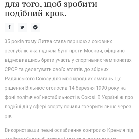
для того, щоб зробити
подібний крок.
35 років тому Литва стала першою з союзних
республік, яка підняла бунт проти Москви, офіційно
відмовившись брати участь у спортивних чемпіонатах
СРСР та делегувати своїх атлетів до збірних
Радянського Союзу для міжнародних змагань. Це
рішення Вільнюс оголосив 14 березня 1990 року на
фоні політичної нестабільності в Союзі. В Україні ж про
подібні дії у сфері спорту почали говорити лише через
рік.
Використавши певні ослаблення контролю Кремля під