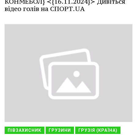
КОНМЕБОЛ} ≺{16.11.2024}≻ Дивіться
відео голів на СПОРТ.UA
ПІВЗАХИСНИК
ГРУЗИНИ
ГРУЗІЯ (КРАЇНА)