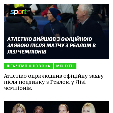
ЛІГА ЧЕМПІОНІВ УЄФА
МЮНХЕН
Атлетіко оприлюднив офіційну заяву
після поєдинку з Реалом у Лізі
чемпіонів.