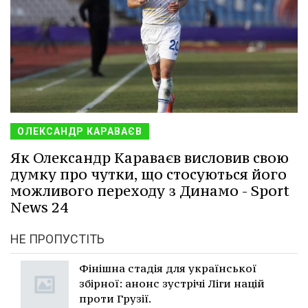
ОЛЕКСАНДР КАРАВАЄВ
Як Олександр Караваєв висловив свою
думку про чутки, що стосуються його
можливого переходу з Динамо - Sport
News 24
НЕ ПРОПУСТІТЬ
Фінішна стадія для української
збірної: анонс зустрічі Ліги націй
проти Грузії.