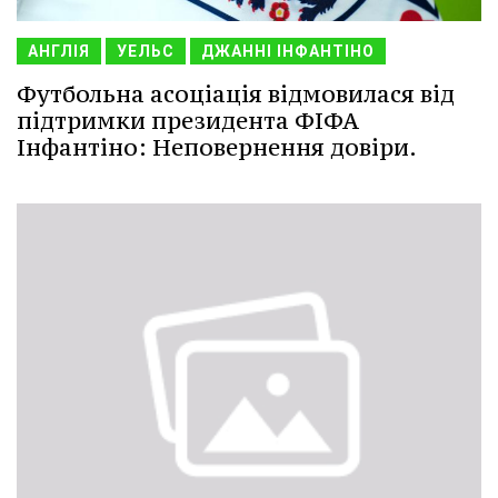
АНГЛІЯ
УЕЛЬС
ДЖАННІ ІНФАНТІНО
Футбольна асоціація відмовилася від
підтримки президента ФІФА
Інфантіно: Неповернення довіри.