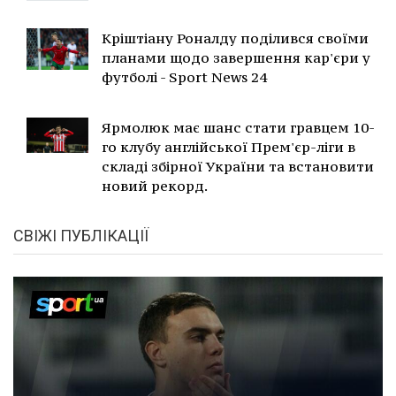
Кріштіану Роналду поділився своїми
планами щодо завершення кар'єри у
футболі - Sport News 24
Ярмолюк має шанс стати гравцем 10-
го клубу англійської Прем'єр-ліги в
складі збірної України та встановити
новий рекорд.
СВІЖІ ПУБЛІКАЦІЇ