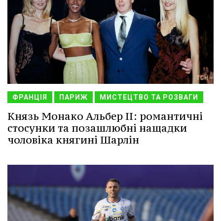
ФРАНЦІЯ
ПАРИЖ
МИСТЕЦТВО ТА РОЗВАГИ
Князь Монако Альбер II: романтичні
стосунки та позашлюбні нащадки
чоловіка княгині Шарлін