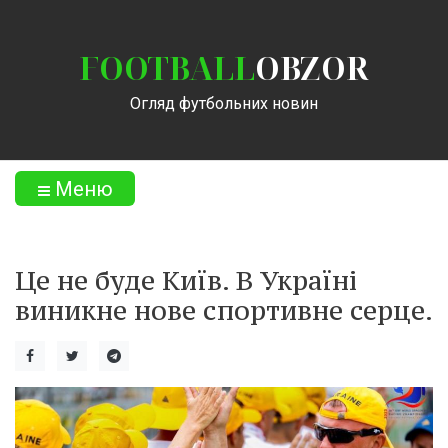
FOOTBALL
OBZOR
Огляд футбольних новин
Меню
Це не буде Київ. В Україні
виникне нове спортивне серце.