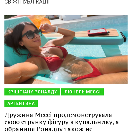
СВІЖІ ПУБЛІКАЦІЇ
КРІШТІАНУ РОНАЛДУ
ЛІОНЕЛЬ МЕССІ
АРГЕНТИНА
Дружина Мессі продемонструвала
свою струнку фігуру в купальнику, а
обраниця Роналду також не