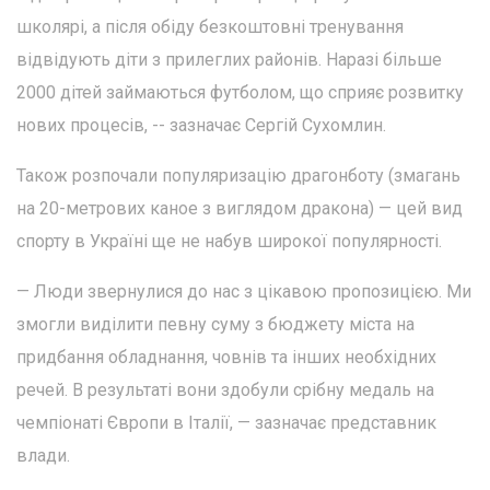
школярі, а після обіду безкоштовні тренування
відвідують діти з прилеглих районів. Наразі більше
2000 дітей займаються футболом, що сприяє розвитку
нових процесів, -- зазначає Сергій Сухомлин.
Також розпочали популяризацію драгонботу (змагань
на 20-метрових каное з виглядом дракона) — цей вид
спорту в Україні ще не набув широкої популярності.
— Люди звернулися до нас з цікавою пропозицією. Ми
змогли виділити певну суму з бюджету міста на
придбання обладнання, човнів та інших необхідних
речей. В результаті вони здобули срібну медаль на
чемпіонаті Європи в Італії, — зазначає представник
влади.