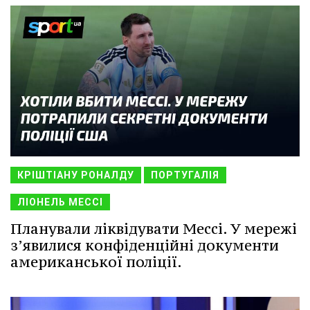
КРІШТІАНУ РОНАЛДУ
ПОРТУГАЛІЯ
ЛІОНЕЛЬ МЕССІ
Планували ліквідувати Мессі. У мережі
з’явилися конфіденційні документи
американської поліції.