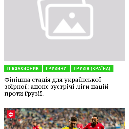
ПІВЗАХИСНИК
ГРУЗИНИ
ГРУЗІЯ (КРАЇНА)
Фінішна стадія для української
збірної: анонс зустрічі Ліги націй
проти Грузії.