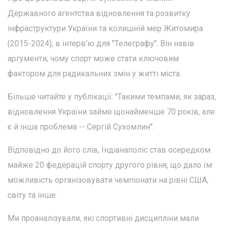
Державного агентства відновлення та розвитку
інфраструктури України та колишній мер Житомира
(2015-2024), в інтерв'ю для "Телеграфу". Він навів
аргументи, чому спорт може стати ключовим
фактором для радикальних змін у житті міста.
Більше читайте у публікації: "Такими темпами, як зараз,
відновлення України займе щонайменше 70 років, але
є й інша проблема -- Сергій Сухомлин".
Відповідно до його слів, Індіанаполіс став осередком
майже 20 федерацій спорту другого рівня, що дало їм
можливість організовувати чемпіонати на рівні США,
світу та інше.
Ми проаналізували, які спортивні дисципліни мали