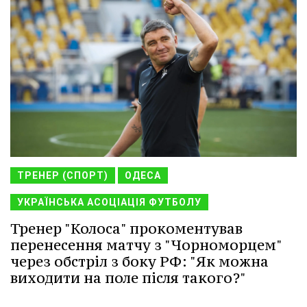
ТРЕНЕР (СПОРТ)
ОДЕСА
УКРАЇНСЬКА АСОЦІАЦІЯ ФУТБОЛУ
Тренер "Колоса" прокоментував
перенесення матчу з "Чорноморцем"
через обстріл з боку РФ: "Як можна
виходити на поле після такого?"