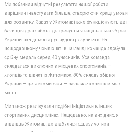
Ми побачили відчутні результати нашої роботи і
вирішили інвестувати більше, створюючи кращі умови
для розвитку. Зараз у Житомирі вже функціонують дві
бази для драгонбота, де тренується національна збірна
України, яка демонструє чудові результати. На
нещодавньому чемпіонаті в Таїланді команда здобула
срібну медаль серед 40 учасників. Уся команда
складалася виключно з місцевих спортсменів —
хлопців та дівчат із Житомира. 80% складу збірної
України — це житомиряни, — зазначає колишній мер
міста.
Ми також реалізували подібні ініціативи в інших
спортивних дисциплінах. Нещодавно, на вихідних, я
відвідав Житомир, де відбулися одразу чотири