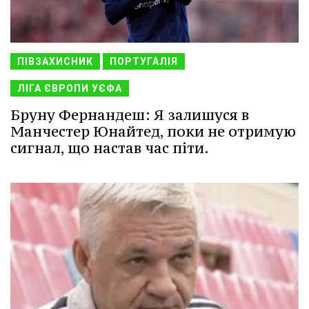
ПІВЗАХИСНИК
ПОРТУГАЛІЯ
ЛІГА ЄВРОПИ УЄФА
Бруну Фернандеш: Я залишуся в
Манчестер Юнайтед, поки не отримую
сигнал, що настав час піти.