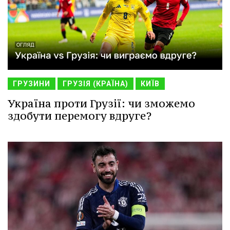
ГРУЗИНИ
ГРУЗІЯ (КРАЇНА)
КИЇВ
Україна проти Грузії: чи зможемо
здобути перемогу вдруге?