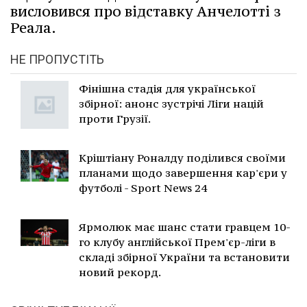
висловився про відставку Анчелотті з
Реала.
НЕ ПРОПУСТІТЬ
Фінішна стадія для української
збірної: анонс зустрічі Ліги націй
проти Грузії.
Кріштіану Роналду поділився своїми
планами щодо завершення кар'єри у
футболі - Sport News 24
Ярмолюк має шанс стати гравцем 10-
го клубу англійської Прем'єр-ліги в
складі збірної України та встановити
новий рекорд.