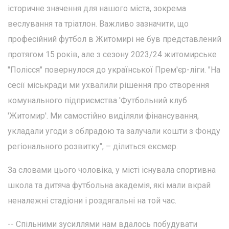
історичне значення для нашого міста, зокрема
веслування та тріатлон. Важливо зазначити, що
професійний футбол в Житомирі не був представлений
протягом 15 років, але з сезону 2023/24 житомирське
"Полісся" повернулося до української Прем'єр-ліги. "На
сесії міськради ми ухвалили рішення про створення
комунального підприємства 'Футбольний клуб
'Житомир'. Ми самостійно виділяли фінансування,
укладали угоди з облрадою та залучали кошти з Фонду
регіонального розвитку", – ділиться ексмер.
За словами цього чоловіка, у місті існувала спортивна
школа та дитяча футбольна академія, які мали вкрай
неналежні стадіони і роздягальні на той час.
-- Спільними зусиллями нам вдалось побудувати