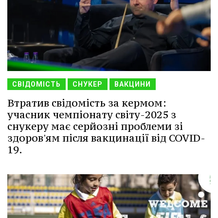
СВІДОМІСТЬ
СНУКЕР
ВАКЦИНИ
Втратив свідомість за кермом:
учасник чемпіонату світу-2025 з
снукеру має серйозні проблеми зі
здоров'ям після вакцинації від COVID-
19.