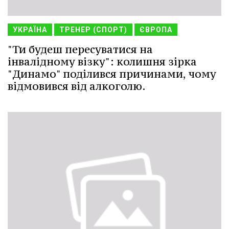
УКРАЇНА
ТРЕНЕР (СПОРТ)
ЄВРОПА
"Ти будеш пересуватися на
інвалідному візку": колишня зірка
"Динамо" поділився причинами, чому
відмовився від алкоголю.