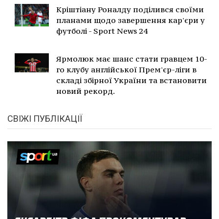
Кріштіану Роналду поділився своїми
планами щодо завершення кар'єри у
футболі - Sport News 24
Ярмолюк має шанс стати гравцем 10-
го клубу англійської Прем'єр-ліги в
складі збірної України та встановити
новий рекорд.
СВІЖІ ПУБЛІКАЦІЇ