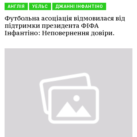
АНГЛІЯ
УЕЛЬС
ДЖАННІ ІНФАНТІНО
Футбольна асоціація відмовилася від
підтримки президента ФІФА
Інфантіно: Неповернення довіри.