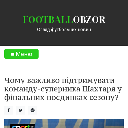
FOOTBALL
OBZOR
Огляд футбольних новин
Меню
Чому важливо підтримувати
команду-суперника Шахтаря у
фінальних поєдинках сезону?