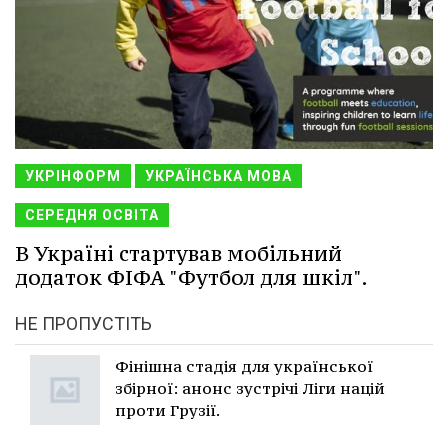
УКРІНФОРМ
УКРАЇНСЬКА МОВА
СЕРЕДНЯ ОСВІТА
В Україні стартував мобільний
додаток ФІФА "Футбол для шкіл".
НЕ ПРОПУСТІТЬ
Фінішна стадія для української
збірної: анонс зустрічі Ліги націй
проти Грузії.