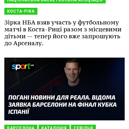
НАЦІОНАЛЬНА БАСКЕТБОЛЬНА АСОЦІАЦІЯ
КОСТА-РІКА
Зірка НБА взяв участь у футбольному
матчі в Коста-Риці разом з місцевими
дітьми — тепер його вже запрошують
до Арсеналу.
БАРСЕЛОНА
КАТАЛОНІЯ
СЕВІЛЬЯ