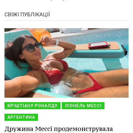
СВІЖІ ПУБЛІКАЦІЇ
КРІШТІАНУ РОНАЛДУ
ЛІОНЕЛЬ МЕССІ
АРГЕНТИНА
Дружина Мессі продемонструвала