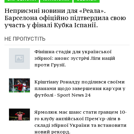
Неприємні новини для «Реала».
Барселона офіційно підтвердила свою
участь у фіналі Кубка Іспанії.
НЕ ПРОПУСТІТЬ
Фінішна стадія для української
збірної: анонс зустрічі Ліги націй
проти Грузії.
Кріштіану Роналду поділився своїми
планами щодо завершення кар'єри у
футболі - Sport News 24
Ярмолюк має шанс стати гравцем 10-
го клубу англійської Прем'єр-ліги в
складі збірної України та встановити
новий рекорд.