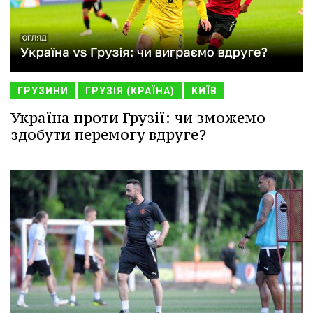
ГРУЗИНИ
ГРУЗІЯ (КРАЇНА)
КИЇВ
Україна проти Грузії: чи зможемо
здобути перемогу вдруге?