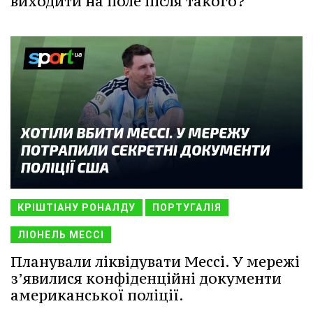
виходити на поле після такого?"
КРІШТІАНУ РОНАЛДУ
ПОРТУГАЛІЯ
ЛІОНЕЛЬ МЕССІ
Планували ліквідувати Мессі. У мережі
з’явилися конфіденційні документи
американської поліції.