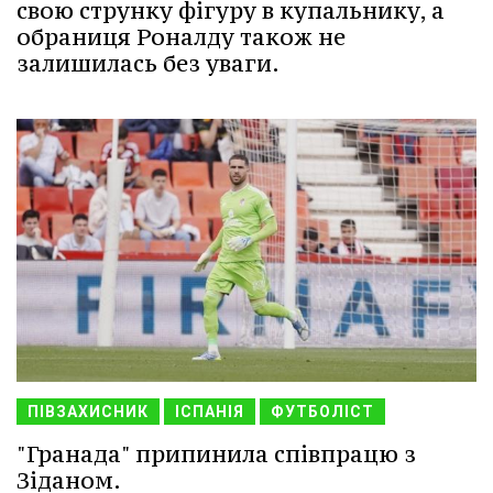
свою струнку фігуру в купальнику, а
обраниця Роналду також не
залишилась без уваги.
ПІВЗАХИСНИК
ІСПАНІЯ
ФУТБОЛІСТ
"Гранада" припинила співпрацю з
Зіданом.