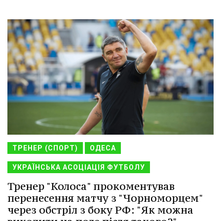
ТРЕНЕР (СПОРТ)
ОДЕСА
УКРАЇНСЬКА АСОЦІАЦІЯ ФУТБОЛУ
Тренер "Колоса" прокоментував
перенесення матчу з "Чорноморцем"
через обстріл з боку РФ: "Як можна