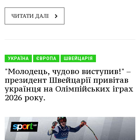
ЧИТАТИ ДАЛІ
УКРАЇНА
ЄВРОПА
ШВЕЙЦАРІЯ
"Молодець, чудово виступив!" –
президент Швейцарії привітав
українця на Олімпійських іграх
2026 року.