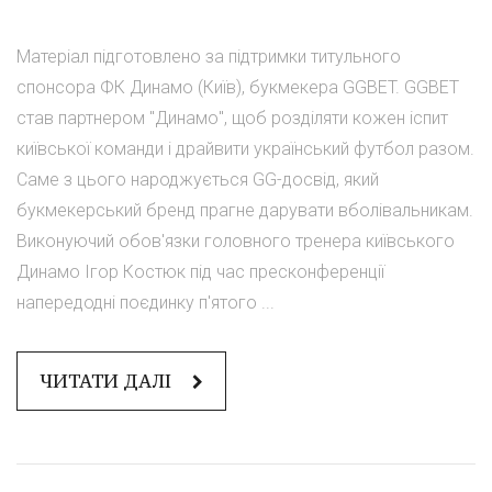
Матеріал підготовлено за підтримки титульного
спонсора ФК Динамо (Київ), букмекера GGBET. GGBET
став партнером "Динамо", щоб розділяти кожен іспит
київської команди і драйвити український футбол разом.
Саме з цього народжується GG-досвід, який
букмекерський бренд прагне дарувати вболівальникам.
Виконуючий обов'язки головного тренера київського
Динамо Ігор Костюк під час пресконференції
напередодні поєдинку п'ятого ...
ЧИТАТИ ДАЛІ