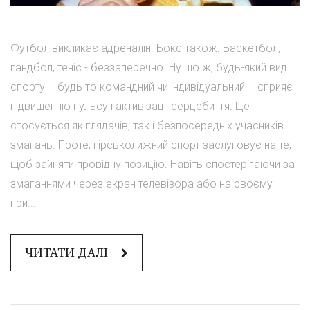
Футбол викликає адреналін. Бокс також. Баскетбол,
гандбол, теніс - беззаперечно. Ну що ж, будь-який вид
спорту – будь то командний чи індивідуальний – сприяє
підвищенню пульсу і активізації серцебиття. Це
стосується як глядачів, так і безпосередніх учасників
змагань. Проте, гірськолижний спорт заслуговує на те,
щоб зайняти провідну позицію. Навіть спостерігаючи за
змаганнями через екран телевізора або на своєму
при...
ЧИТАТИ ДАЛІ