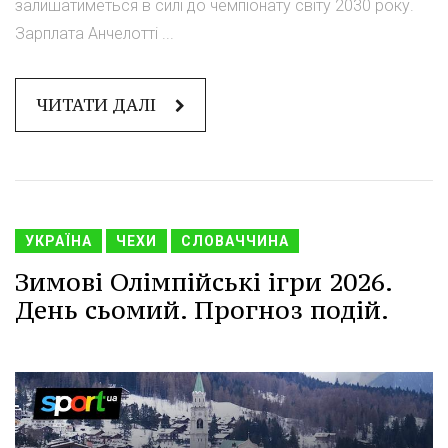
залишатиметься в силі до чемпіонату світу 2030 року.
Зарплата Анчелотті ...
ЧИТАТИ ДАЛІ
УКРАЇНА
ЧЕХИ
СЛОВАЧЧИНА
Зимові Олімпійські ігри 2026.
День сьомий. Прогноз подій.