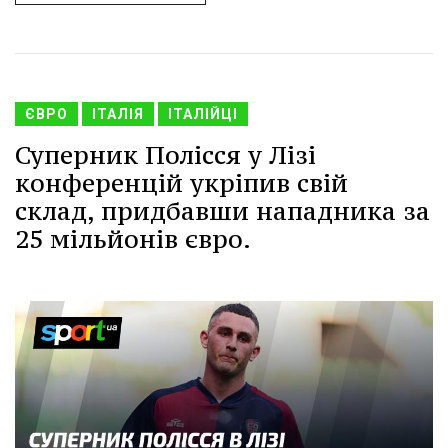
ЄВРО
ІТАЛІЯ
ІТАЛІЙЦІ
Суперник Полісся у Лізі
конференцій укріпив свій
склад, придбавши нападника за
25 мільйонів євро.