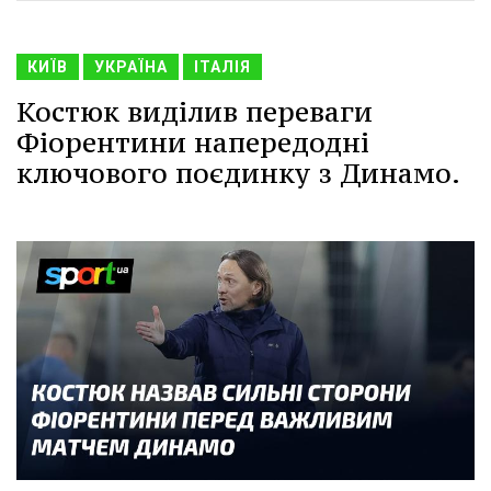
КИЇВ
УКРАЇНА
ІТАЛІЯ
Костюк виділив переваги
Фіорентини напередодні
ключового поєдинку з Динамо.