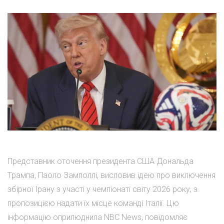
Представник оточення президента США Дональда
Трампа, Паоло Замполлі, висловив ідею про виключення
збірної Ірану з участі у чемпіонаті світу 2026 року, з
пропозицією надати їх місце команді Італії. Цю
інформацію оприлюднила NBC News, повідомляє