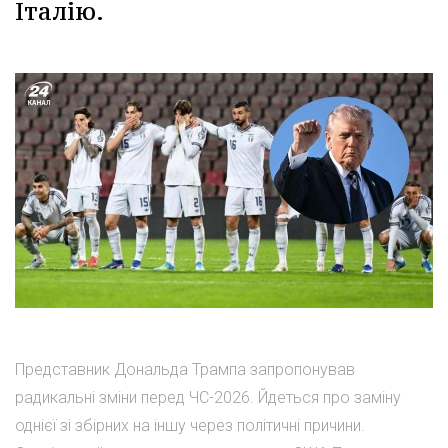
Італію.
Представник Дональда Трампа запропонував
радикальні зміни перед ЧС-2026. Йдеться про заміну
однієї зі збірних на іншу через політичні причини.