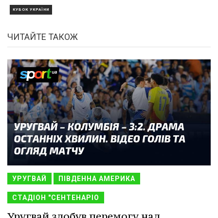
КУБОК УКРАЇНИ
ЧИТАЙТЕ ТАКОЖ
УРУГВАЙ
ПІВДЕННА АМЕРИКА
СТАДІОН "СЕНТЕНАРІО
Уругвай здобув перемогу над