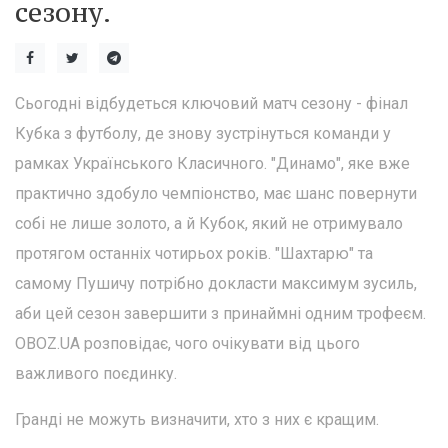
сезону.
Сьогодні відбудеться ключовий матч сезону - фінал
Кубка з футболу, де знову зустрінуться команди у
рамках Українського Класичного. "Динамо", яке вже
практично здобуло чемпіонство, має шанс повернути
собі не лише золото, а й Кубок, який не отримувало
протягом останніх чотирьох років. "Шахтарю" та
самому Пушичу потрібно докласти максимум зусиль,
аби цей сезон завершити з принаймні одним трофеєм.
OBOZ.UA розповідає, чого очікувати від цього
важливого поєдинку.
Гранді не можуть визначити, хто з них є кращим.