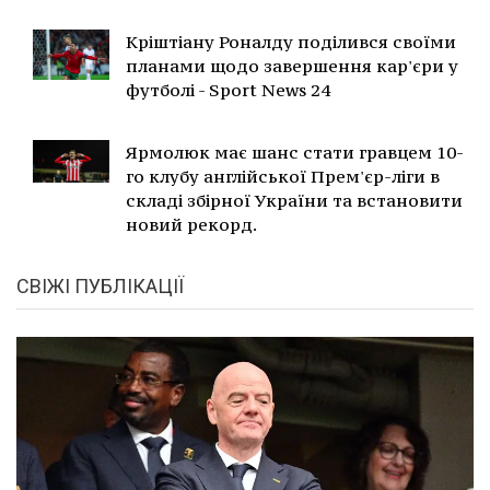
Кріштіану Роналду поділився своїми
планами щодо завершення кар'єри у
футболі - Sport News 24
Ярмолюк має шанс стати гравцем 10-
го клубу англійської Прем'єр-ліги в
складі збірної України та встановити
новий рекорд.
СВІЖІ ПУБЛІКАЦІЇ