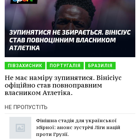
ПІВЗАХИСНИК
ПОРТУГАЛІЯ
БРАЗИЛІЯ
Не має наміру зупинятися. Вінісіус
офіційно став повноправним
власником Атлетіка.
НЕ ПРОПУСТІТЬ
Фінішна стадія для української
збірної: анонс зустрічі Ліги націй
проти Грузії.