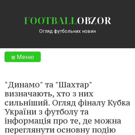
FOOTBALL
OBZOR
Огляд футбольних новин
Меню
"Динамо" та "Шахтар"
визначають, хто з них
сильніший. Огляд фіналу Кубка
України з футболу та
інформація про те, де можна
переглянути основну подію