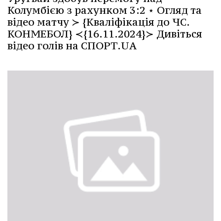
Колумбією з рахунком 3:2 ⋆ Огляд та
відео матчу ≻ {Кваліфікація до ЧС.
КОНМЕБОЛ} ≺{16.11.2024}≻ Дивіться
відео голів на СПОРТ.UA