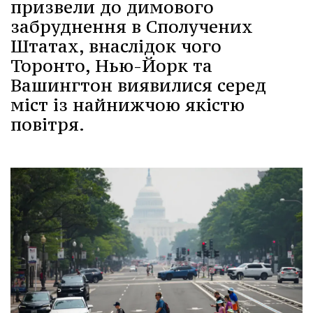
призвели до димового
забруднення в Сполучених
Штатах, внаслідок чого
Торонто, Нью-Йорк та
Вашингтон виявилися серед
міст із найнижчою якістю
повітря.