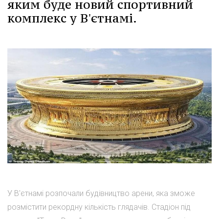
яким буде новий спортивний
комплекс у В'єтнамі.
У В'єтнамі розпочали будівництво арени, яка зможе
розмістити рекордну кількість глядачів. Стадіон під