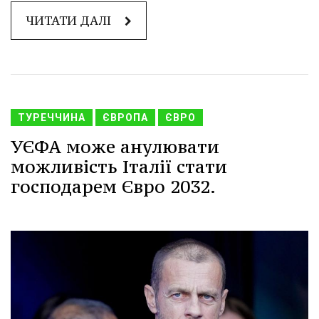
ЧИТАТИ ДАЛІ
ТУРЕЧЧИНА
ЄВРОПА
ЄВРО
УЄФА може анулювати
можливість Італії стати
господарем Євро 2032.