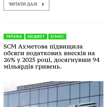
ЧИТАТИ ДАЛІ
УКРАЇНА
БЮДЖЕТ
БІЗНЕС
SCM Ахметова підвищила
обсяги податкових внесків на
26% у 2025 році, досягнувши 94
мільярдів гривень.