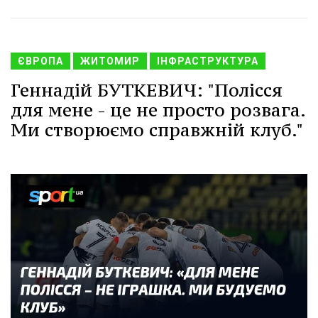
ЄВРОПА
ЖИТОМИР
ІНФРАСТРУКТУРА
Геннадій БУТКЕВИЧ: "Полісся
для мене - це не просто розвага.
Ми створюємо справжній клуб."