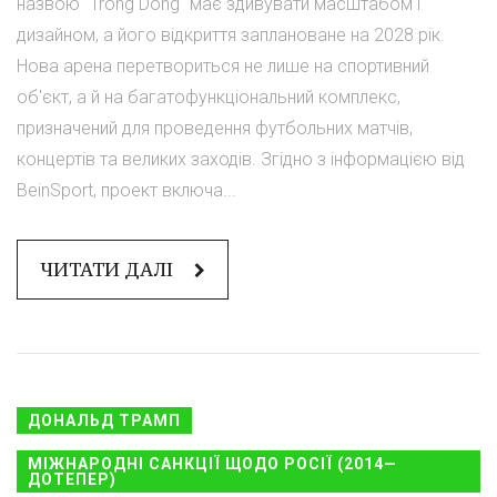
назвою "Trong Dong" має здивувати масштабом і
дизайном, а його відкриття заплановане на 2028 рік.
Нова арена перетвориться не лише на спортивний
об'єкт, а й на багатофункціональний комплекс,
призначений для проведення футбольних матчів,
концертів та великих заходів. Згідно з інформацією від
BeinSport, проект включа...
ЧИТАТИ ДАЛІ
ДОНАЛЬД ТРАМП
МІЖНАРОДНІ САНКЦІЇ ЩОДО РОСІЇ (2014—
ДОТЕПЕР)