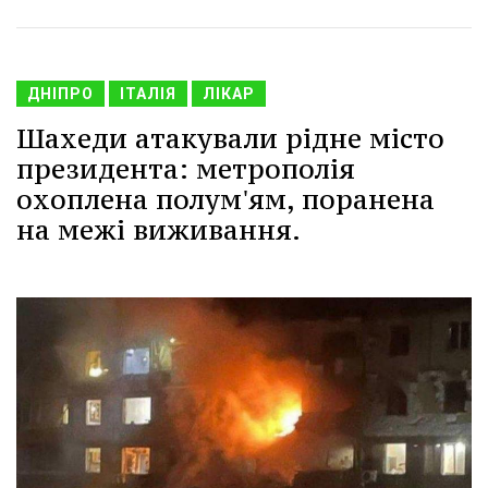
ДНІПРО
ІТАЛІЯ
ЛІКАР
Шахеди атакували рідне місто
президента: метрополія
охоплена полум'ям, поранена
на межі виживання.