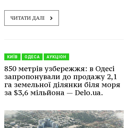
ЧИТАТИ ДАЛІ
КИЇВ
ОДЕСА
АУКЦІОН
850 метрів узбережжя: в Одесі
запропонували до продажу 2,1
га земельної ділянки біля моря
за $3,6 мільйона — Delo.ua.