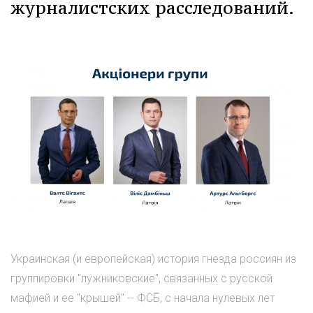
журналистских расследований.
Украинская (и европейская) история гнезда россиян из
группировки "лужниковские", связанных с русской
мафией и ее "крышей" -- ФСБ, с начала нулевых лет