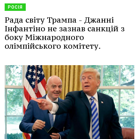
РОСІЯ
Рада світу Трампа - Джанні
Інфантіно не зазнав санкцій з
боку Міжнародного
олімпійського комітету.