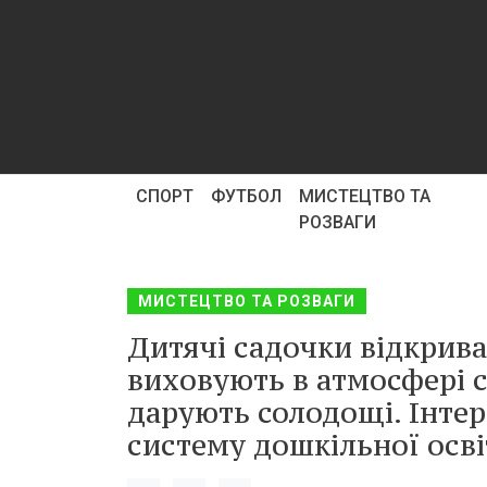
СПОРТ
ФУТБОЛ
МИСТЕЦТВО ТА
РОЗВАГИ
МИСТЕЦТВО ТА РОЗВАГИ
Дитячі садочки відкриваю
виховують в атмосфері с
дарують солодощі. Інтер
систему дошкільної освіт