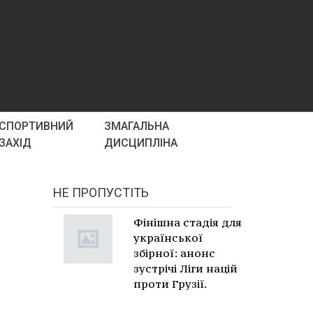
СПОРТИВНИЙ
ЗМАГАЛЬНА
ЗАХІД
ДИСЦИПЛІНА
НЕ ПРОПУСТІТЬ
в
Фінішна стадія для
української
збірної: анонс
зустрічі Ліги націй
проти Грузії.