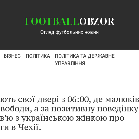
FOOTBALL
OBZOR
Огляд футбольних новин
БІЗНЕС
ПОЛІТИКА
ПОЛІТИКА ТА ДЕРЖАВНЕ
УПРАВЛІННЯ
ть свої двері з 06:00, де малюкі
вободи, а за позитивну поведінку
в'ю з українською жінкою про
и в Чехії.